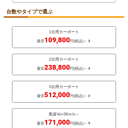
台数やタイプで選ぶ
1台用カーポート
109,800
最安
円(税込)～
2台用カーポート
238,800
最安
円(税込)～
3台用カーポート
512,000
最安
円(税込)～
風速Vo=38ｍ/s～
171,000
最安
円(税込)～