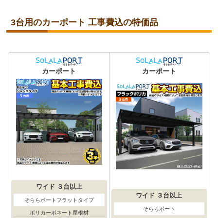
3台用のカーポート 工事費込の特価品
カーポート
カーポート
ワイド
３台以上
ワイド
３台以上
そららポートフラットタイプ
そららポート
ポリカーボネート屋根材