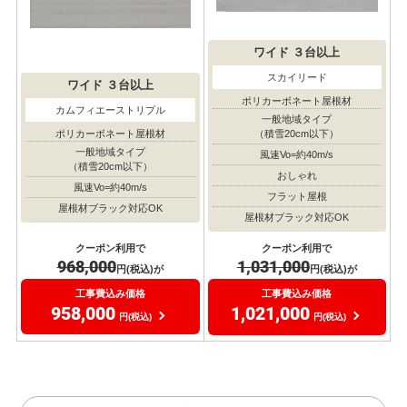
ワイド
３台以上
スカイリード
ワイド
３台以上
ポリカーボネート屋根材
カムフィエーストリプル
一般地域タイプ
（積雪20cm以下）
ポリカーボネート屋根材
一般地域タイプ
風速Vo=約40m/s
（積雪20cm以下）
おしゃれ
風速Vo=約40m/s
フラット屋根
屋根材ブラック対応OK
屋根材ブラック対応OK
クーポン利用で
クーポン利用で
968,000
1,031,000
円(税込)が
円(税込)が
工事費込み価格
工事費込み価格
958,000
1,021,000
円(税込)
円(税込)