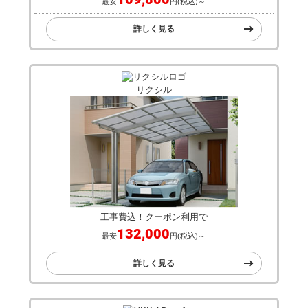
最安
円(税込)～
詳しく見る
リクシル
工事費込！クーポン利用で
132,000
最安
円(税込)～
詳しく見る