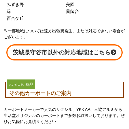
みずき野
美園
緑
薬師台
百合ケ丘
※一部地域については遠方出張費発生、または対応できない場合が
ございます。
茨城県守谷市以外の対応地域はこちら
商品
その他人気
その他カーポートのご案内
カーポートメーカーで人気のリクシル、YKK AP、三協アルミから
生活堂オリジナルのカーポートまで多数お取扱いしております。ぜ
ひお気軽にお見積りください。