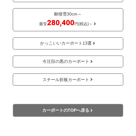
耐積雪30cm～
280,400
最安
円(税込)～
かっこいいカーポート13選
今注目の黒のカーポート
スチール折板カーポート
カーポートのTOPへ戻る