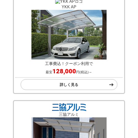
YKK AP
工事費込！クーポン利用で
128,000
最安
円(税込)～
詳しく見る
三協アルミ