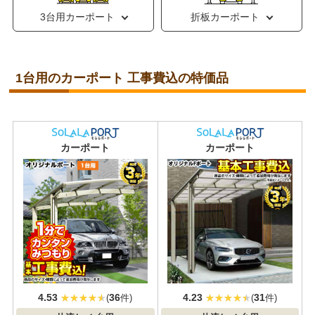
3台用カーポート
折板カーポート
1台用のカーポート 工事費込の特価品
おすすめ
大人気
カーポート
カーポート
4.53
36
4.23
31
(
件)
(
件)