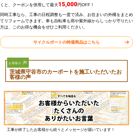
15,000
くと、クーポンを併用して最大
円OFF！
同時工事なら、工事の日程調整も一度で済み、お住まいの外構をまとめ
てリフォームできます。車も自転車も雨や紫外線からしっかり守りたい
方は、このお得な機会をぜひご利用ください。
サイクルポートの特価商品はこちら
声
お客様の
茨城県守谷市のカーポートを施工いただいたお
客様の声
工事が終了したお客様から続々とメッセージが届いています！