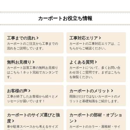
カーポートお役立ち情報
工事までの流れ
工事対応エリア
カーポートのご注文から工事までの
カーポートの工事対応エリアは、こ
流れをご説明しています。
ちらからご確認ください。
無料お見積り
よくある質問
カーポート設置工事の無料お見積り
カーポートについて、多くお問い合
はこちら！ネット完結でカンタンで
わせ頂くご質問です。まずはこちら
す。
を御覧ください。
お客様の声
カーポートのメリット
工事が終了したお客様から続々とメ
雨除けだけではないカーポートのメ
ッセージが届いています！
リットと基礎知識をご紹介します。
カーポートのサイズ選びと強
カーポートの部材・オプショ
度
ン
車や駐車スペースから考えるサイズ
カーポートのカラー・屋根材・サイ