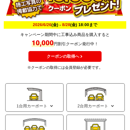
2026/6/26
(金) -
8/28
(金) 18:00まで
キャンペーン期間中に工事込み商品を購入すると
10,000
円割引クーポン発行中！
クーポンの取得へ
※クーポンの取得には会員登録が必要です。
1台用カーポート
2台用カーポート