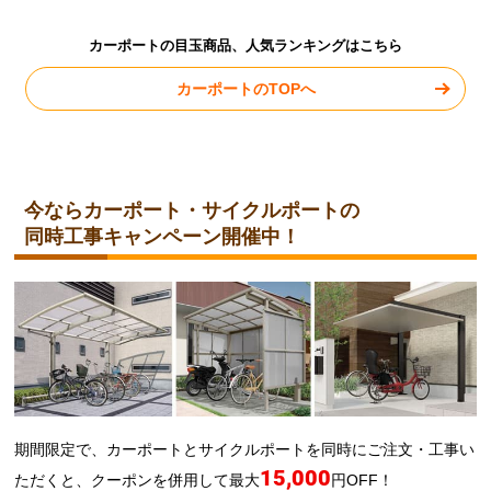
カーポートの目玉商品、人気ランキングはこちら
カーポートのTOPへ
今ならカーポート・サイクルポートの
同時工事キャンペーン開催中！
期間限定で、カーポートとサイクルポートを同時にご注文・工事い
15,000
ただくと、クーポンを併用して最大
円OFF！