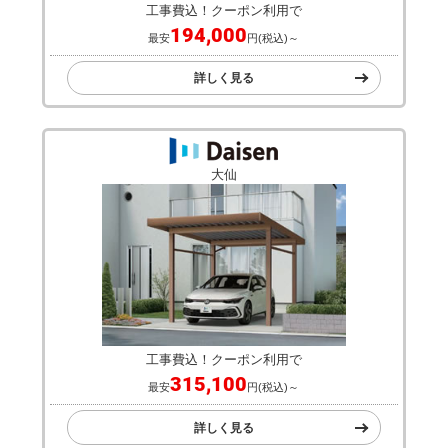
工事費込！クーポン利用で
194,000
最安
円(税込)～
詳しく見る
大仙
工事費込！クーポン利用で
315,100
最安
円(税込)～
詳しく見る