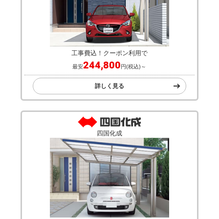
工事費込！クーポン利用で
244,800
最安
円(税込)～
詳しく見る
四国化成