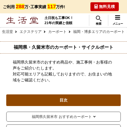
288
117
無料見積
ご利用
万･工事実績
万件!
土日祝も工事OK！
21年の実績と信頼
検索
メニュー
生活堂
エクステリア
カーポート
福岡・博多エリアのカーポート
福岡県・久留米市のカーポート・サイクルポート
福岡県久留米市のおすすめ商品や、施工事例・お客様の
声をご紹介いたします。
対応可能エリアも記載しておりますので、お住まいの地
域をご確認ください。
目次
福岡県久留米市 おすすめカーポート