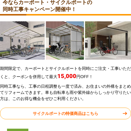
同時工事なら、工事の日程調整も一度で済み、お住まいの外構をま
とめてリフォームできます。車も自転車も雨や紫外線からしっかり
守りたい方は、このお得な機会をぜひご利用ください。
サイクルポートの特価商品はこちら
今ならカーポート・サイクルポートの
同時工事キャンペーン開催中！
期間限定で、カーポートとサイクルポートを同時にご注文・工事いただ