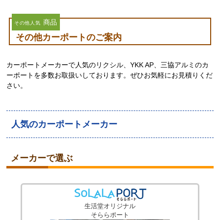
※一部地域については遠方出張費発生、または対応できない場合が
ございます。
福岡県久留米市以外の対応地域はこちら
商品
その他人気
その他カーポートのご案内
カーポートメーカーで人気のリクシル、YKK AP、三協アルミのカ
ーポートを多数お取扱いしております。ぜひお気軽にお見積りくだ
さい。