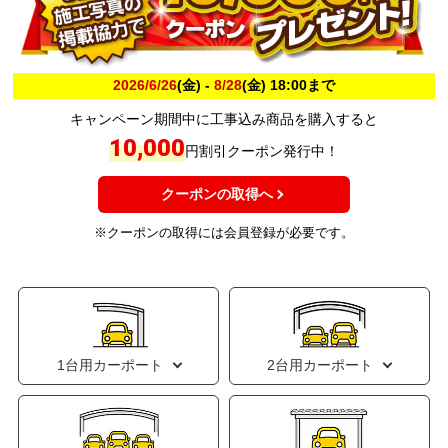
2026/6/26
(金) -
8/28
(金) 18:00まで
キャンペーン期間中に工事込み商品を購入すると
10,000
円割引クーポン発行中！
クーポンの取得へ
※クーポンの取得には会員登録が必要です。
1台用カーポート
2台用カーポート