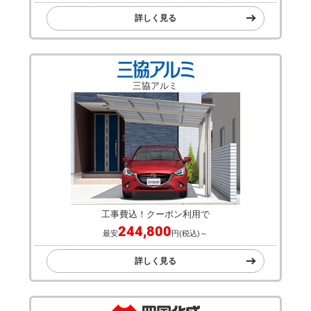
工事費込！クーポン利用で
128,000
最安
円(税込)～
詳しく見る
三協アルミ