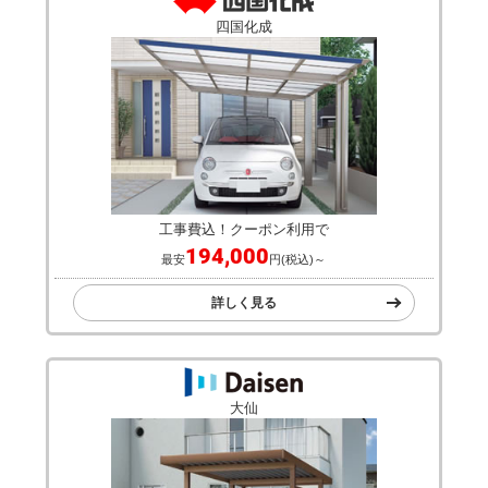
工事費込！クーポン利用で
244,800
最安
円(税込)～
詳しく見る
四国化成
工事費込！クーポン利用で
194,000
最安
円(税込)～