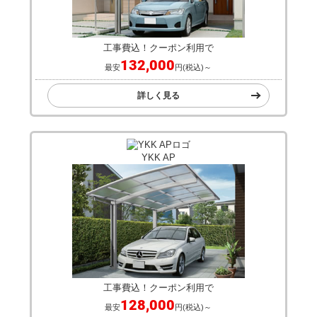
リクシル
工事費込！クーポン利用で
132,000
最安
円(税込)～
詳しく見る
YKK AP