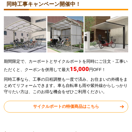
カーポートの目玉商品、人気ランキングはこちら
カーポートのTOPへ
今ならカーポート・サイクルポートの
同時工事キャンペーン開催中！
期間限定で、カーポートとサイクルポートを同時にご注文・工事い
15,000
ただくと、クーポンを併用して最大
円OFF！