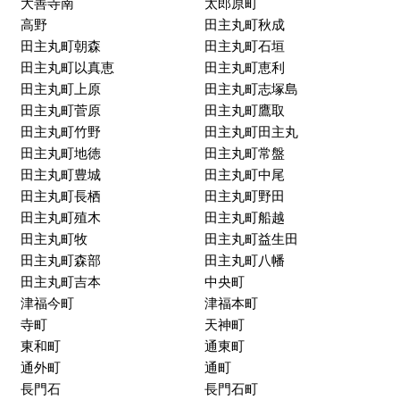
城南町
白山町
新合川
諏訪野町
青峰
瀬下町
善導寺町飯田
善導寺町木塚
善導寺町島
善導寺町与田
大善寺大橋
大善寺町黒田
大善寺町中津
大善寺町藤吉
大善寺町宮本
大善寺町夜明
大善寺南
太郎原町
高野
田主丸町秋成
田主丸町朝森
田主丸町石垣
田主丸町以真恵
田主丸町恵利
田主丸町上原
田主丸町志塚島
田主丸町菅原
田主丸町鷹取
田主丸町竹野
田主丸町田主丸
田主丸町地徳
田主丸町常盤
田主丸町豊城
田主丸町中尾
田主丸町長栖
田主丸町野田
田主丸町殖木
田主丸町船越