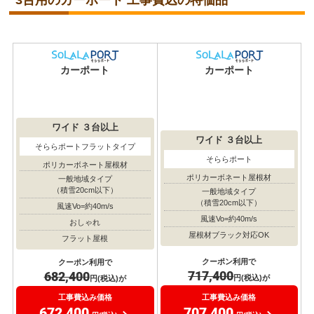
3台用のカーポート 工事費込の特価品
カーポート
カーポート
ワイド
３台以上
ワイド
３台以上
そららポートフラットタイプ
そららポート
ポリカーボネート屋根材