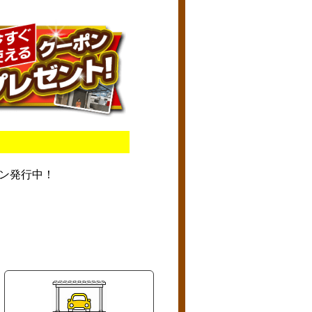
ン発行中！