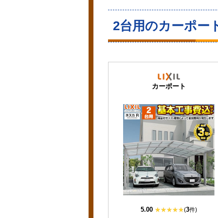
2台用のカーポー
カーポート
5.00
3
(
件)