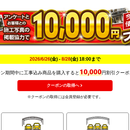
2026/6/26
(金) -
8/28
(金) 18:00まで
10,000
ーン期間中に工事込み商品を購入すると
円割引クーポ
クーポンの取得へ
※クーポンの取得には会員登録が必要です。