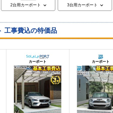
2台用カーポート
3台用カーポート
ト 工事費込の特価品
おすすめ
大人気
カーポート
カーポート