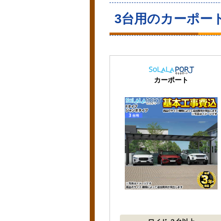
3台用のカーポー
カーポート