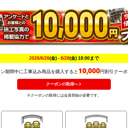
2026/6/26
(金) -
8/28
(金) 18:00まで
10,000
ーン期間中に工事込み商品を購入すると
円割引クーポ
クーポンの取得へ
※クーポンの取得には会員登録が必要です。