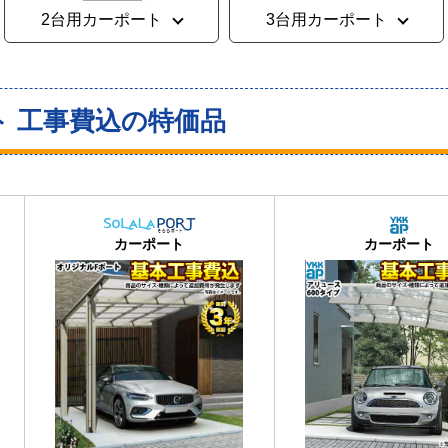
2台用カーポート
3台用カーポート
ト 工事費込の特価品
おすすめ
大人気
カーポート
カーポート