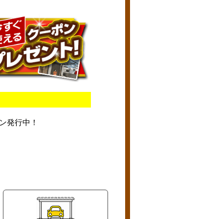
ン発行中！