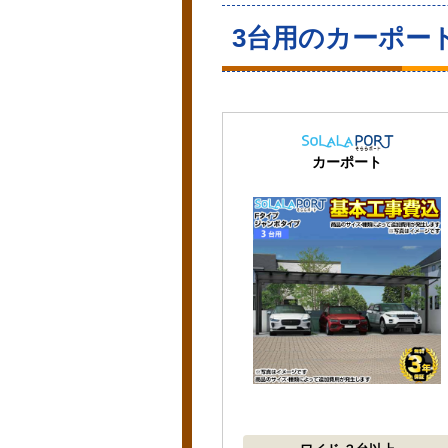
3台用のカーポー
カーポート