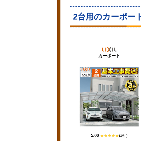
2台用のカーポー
カーポート
5.00
3
(
件)