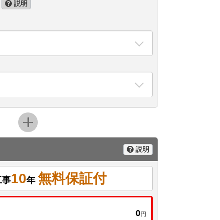
説明
説明
10
無料保証付
工事
年
0
円