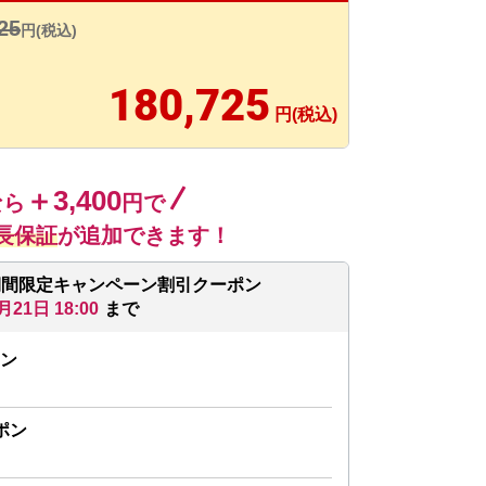
25
円(税込)
180,725
円(税込)
＋3,400
なら
円で
長保証
が追加できます！
期間限定キャンペーン割引クーポン
月21日 18:00
まで
ン
ポン