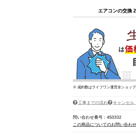
エアコンの交換 2
※ 成約数はライフワン運営全ショッ
工事までの流れ
キャンセル
問い合わせ番号：450332
この商品についてのお問い合わ