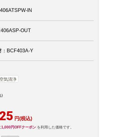
6ATSPW-IN
6ASP-OUT
BCF403A-Y
空気清浄
込)
725
円(税込)
に
1,000円OFFクーポン
を利用した価格です。