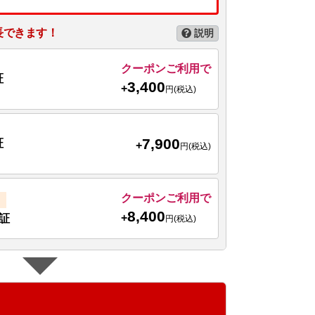
長できます！
説明
クーポンご利用で
証
3,400
+
円(税込)
7,900
証
+
円(税込)
クーポンご利用で
8,400
+
証
円(税込)