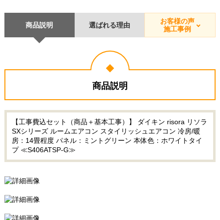
お客様の声
商品説明
選ばれる理由
施工事例
商品説明
【工事費込セット（商品＋基本工事）】 ダイキン risora リソラ
SXシリーズ ルームエアコン スタイリッシュエアコン 冷房/暖
房：14畳程度 パネル：ミントグリーン 本体色：ホワイトタイ
プ ≪S406ATSP-G≫