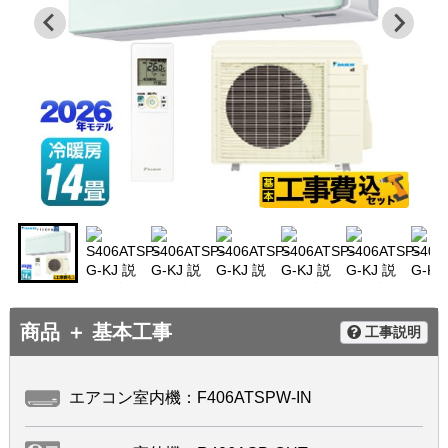
商品 ＋ 基本工事
工事説明
エアコン室内機：F406ATSPW-IN