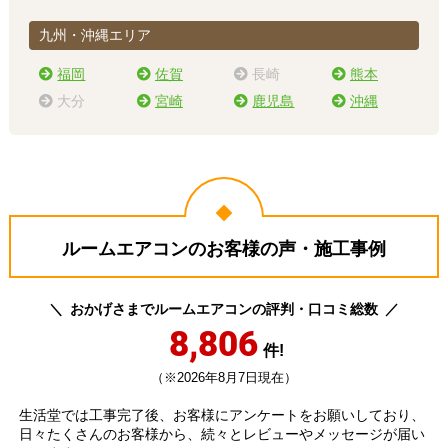
九州・沖縄エリア
福岡
佐賀
長崎
熊本
大分
宮崎
鹿児島
沖縄
ルームエアコンのお客様の声・施工事例
おかげさまでルームエアコンの評判・口コミ総数
8,806
件!
（※2026年8月7日現在）
生活堂では工事完了後、お客様にアンケートをお願いしており、
日々たくさんのお客様から、続々とレビューやメッセージが届い