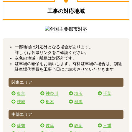
工事の対応地域
一部地域は対応外となる場合があります。
詳しくは各県リンクをご確認ください。
灰色の地域・離島は対応外です。
駐車場の確保をお願いします。有料駐車場の場合は、別途
駐車場代実費を工事当日にご請求させていただきます
関東エリア
東京
神奈川
埼玉
千葉
茨城
栃木
群馬
中部エリア
愛知
岐阜
静岡
三重