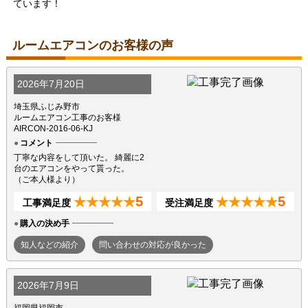
ています！
ルームエアコンのお客様の声
2026年7月20日
埼玉県ふじみ野市
ルームエアコン工事のお客様
AIRCON-2016-06-KJ
コメント
丁寧な内容をして頂いた。 綺麗に2
台のエアコンをやって貰った。
（ご本人様より）
5
5
★★★★★
★★★★★
工事満足度
受注満足度
購入の決め手
知人などの紹介
問い合わせの対応が良かった
2026年7月9日