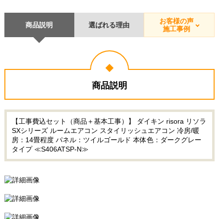
お客様の声
商品説明
選ばれる理由
施工事例
商品説明
【工事費込セット（商品＋基本工事）】 ダイキン risora リソラ
SXシリーズ ルームエアコン スタイリッシュエアコン 冷房/暖
房：14畳程度 パネル：ツイルゴールド 本体色：ダークグレー
タイプ ≪S406ATSP-N≫