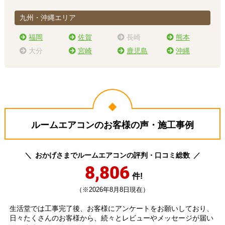
九州・沖縄エリア
福岡
佐賀
長崎
熊本
大分
宮崎
鹿児島
沖縄
ルームエアコンのお客様の声・施工事例
おかげさまでルームエアコンの評判・口コミ総数
8,806
件!
（※2026年8月8日現在）
生活堂では工事完了後、お客様にアンケートをお願いしており、
日々たくさんのお客様から、続々とレビューやメッセージが届い