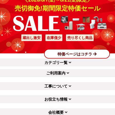
(金)
(金)
売切御免!期間限定特価セール
蔵出し激安
在庫僅少
売り尽くし商品
特価ページはコチラ
カテゴリ一覧
ご利用案内
工事について
お役立ち情報
会社概要