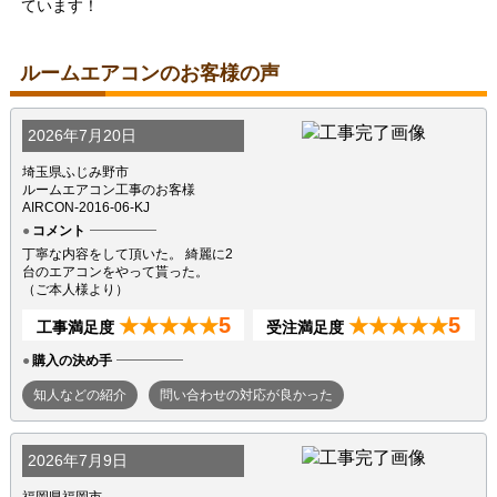
ています！
ルームエアコンのお客様の声
2026年7月20日
埼玉県ふじみ野市
ルームエアコン工事のお客様
AIRCON-2016-06-KJ
コメント
丁寧な内容をして頂いた。 綺麗に2
台のエアコンをやって貰った。
（ご本人様より）
5
5
★★★★★
★★★★★
工事満足度
受注満足度
購入の決め手
知人などの紹介
問い合わせの対応が良かった
2026年7月9日