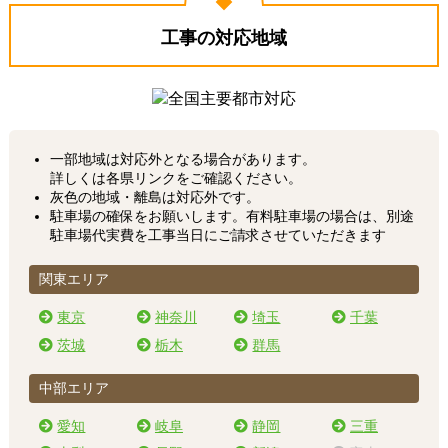
工事の対応地域
一部地域は対応外となる場合があります。
詳しくは各県リンクをご確認ください。
灰色の地域・離島は対応外です。
駐車場の確保をお願いします。有料駐車場の場合は、別途
駐車場代実費を工事当日にご請求させていただきます
関東エリア
東京
神奈川
埼玉
千葉
茨城
栃木
群馬
中部エリア
愛知
岐阜
静岡
三重