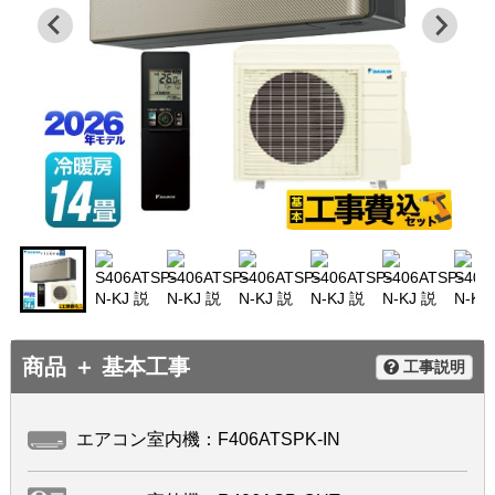
商品 ＋ 基本工事
工事説明
エアコン室内機：F406ATSPK-IN