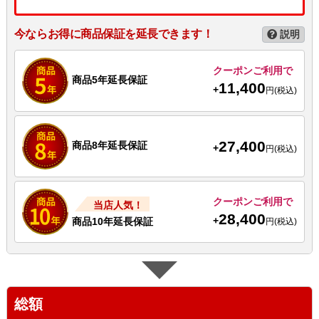
今ならお得に商品保証を延長できます！
説明
クーポンご利用で
商品5年延長保証
11,400
+
円(税込)
27,400
商品8年延長保証
+
円(税込)
クーポンご利用で
当店人気！
28,400
+
商品10年延長保証
円(税込)
総額