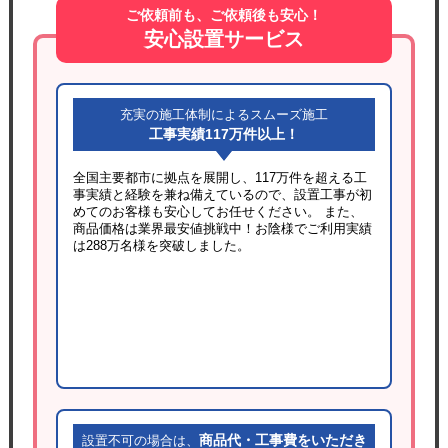
ご依頼前も、ご依頼後も安心！
安心設置サービス
充実の施工体制によるスムーズ施工
工事実績117万件以上！
全国主要都市に拠点を展開し、117万件を超える工
事実績と経験を兼ね備えているので、設置工事が初
めてのお客様も安心してお任せください。 また、
商品価格は業界最安値挑戦中！お陰様でご利用実績
は288万名様を突破しました。
商品代・工事費をいただき
設置不可の場合は、