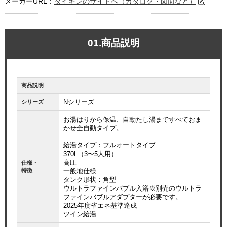
メーカーURL：
ダイキンのサイトへ（カタログ・図面など）
01.商品説明
商品説明
Nシリーズ
シリーズ
お湯はりから保温、自動たし湯まですべておま
かせ全自動タイプ。
給湯タイプ：フルオートタイプ
370L（3〜5人用）
高圧
仕様・
特徴
一般地仕様
タンク形状：角型
ウルトラファインバブル入浴※別売のウルトラ
ファインバブルアダプターが必要です。
2025年度省エネ基準達成
ツイン給湯