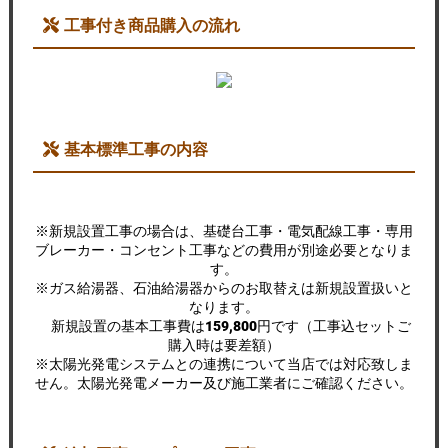
工事付き商品購入の流れ
基本標準工事の内容
※新規設置工事の場合は、基礎台工事・電気配線工事・専用
ブレーカー・コンセント工事などの費用が別途必要となりま
す。
※ガス給湯器、石油給湯器からのお取替えは新規設置扱いと
なります。
新規設置の基本工事費は
159,800
円です（工事込セットご
購入時は要差額）
※太陽光発電システムとの連携について当店では対応致しま
せん。太陽光発電メーカー及び施工業者にご確認ください。