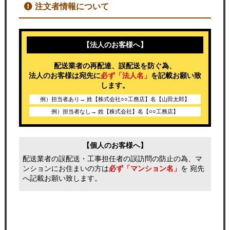
注文者情報について
【法人のお客様へ】
配送業者の再配達、誤配送を防ぐ為、
法人のお客様は宛先に
必ず「法人名」
を記載お願い致
します。
例）担当者あり→ 姓【株式会社○○工務店】名【山田太郎】
例）担当者なし→ 姓【株式会社】名【○○工務店】
【個人のお客様へ】
配送業者の誤配送・工事担任者の誤訪問の防止の為、マ
ンションにお住まいの方は
必ず「マンション名」
を 宛先
へ記載お願い致します。