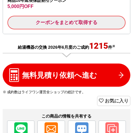
商品10年延長保証割引クーポン
5,000円OFF
クーポンをまとめて取得する
1215
※
給湯機器の交換 2026年6月度のご成約
件
無料見積り依頼へ進む
※ 成約数はライフワン運営全ショップの総計です。
お気に入り
この商品の情報を共有する