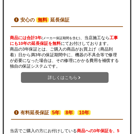
安心の
無料
延長保証
商品には合計3年
、当店施工なら
工事
(メーカー保証期間を含む)
にも10年の延長保証を無料
にてお付けしております。
商品の3年保証とは、ご購入の商品がお買上げ（商品到
着）日から満3年の保証期間中に、機器の不具合等で修理
が必要になった場合は、その修理にかかる費用を補償する
独自の保証システムです。
詳しくはこちら
有料延長保証
5年
8年
10年
当店でご購入の方にお付けしている
商品への3年保証を、5