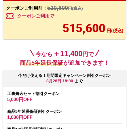
520,600
クーポンご利用前：
円(税込)
confirmation_number
クーポンご利用で
515,600
円(税込)
＋11,400
今なら
円で
商品5年延長保証
が追加できます！
今だけ使える！期間限定キャンペーン割引クーポン
8月28日 18:00
まで
工事費込セット割引クーポン
5,000円OFF
商品5年延長保証割引クーポン
1,000円OFF