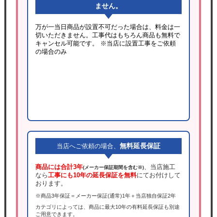
ません。
万が一当日商品が設置不可だった場合は、料金は一
切いただきません。工事代はもちろん商品も無料で
キャンセル可能です。
※当店に設置工事をご依頼
の場合のみ
無料延長保証
当店へご依頼の場合、
商品には合計3年
、当店施工
(メーカー保証期間を含む※)
なら
工事にも10年の延長保証を無料
にてお付けして
おります。
※商品3年保証＝メーカー保証(通常)1年＋当店独自保証2年
カテゴリによっては、商品に最大10年の有料延長保証も別途
ご用意できます。