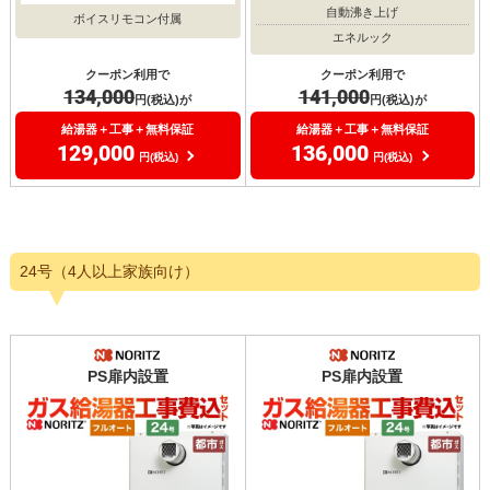
自動沸き上げ
ボイスリモコン付属
エネルック
クーポン利用で
クーポン利用で
134,000
141,000
円(税込)が
円(税込)が
給湯器＋工事＋無料保証
給湯器＋工事＋無料保証
129,000
136,000
円(税込)
円(税込)
24号（4人以上家族向け）
PS扉内設置
PS扉内設置