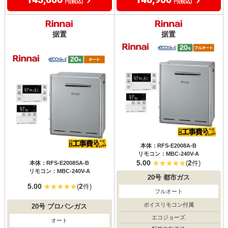
円(税込)
円(税込)
据置
据置
本体：RFS-E2008A-B
リモコン：MBC-240V-A
5.00
2
(
件)
本体：RFS-E2008SA-B
リモコン：MBC-240V-A
20号
都市ガス
5.00
2
(
件)
フルオート
ボイスリモコン付属
20号
プロパンガス
エコジョーズ
オート