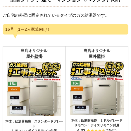
ご自宅の外壁に固定されているタイプのガス給湯器です。
16号（1～2人家族向け）
当店オリジナル
当店オリジナル
屋外壁掛
屋外壁掛
本体：給湯器福袋 ミドルグレード
本体：給湯器福袋 スタンダードグレー
リモコン：ボイスリモコン付属
ド
4.33
15
(
件)
リモコン：ボイスリモコン付属