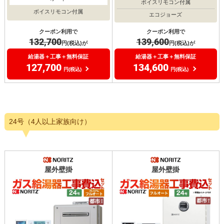
ボイスリモコン付属
ボイスリモコン付属
エコジョーズ
クーポン利用で
クーポン利用で
132,700
139,600
円(税込)が
円(税込)が
給湯器＋工事＋無料保証
給湯器＋工事＋無料保証
127,700
134,600
円(税込)
円(税込)
24号（4人以上家族向け）
屋外壁掛
屋外壁掛