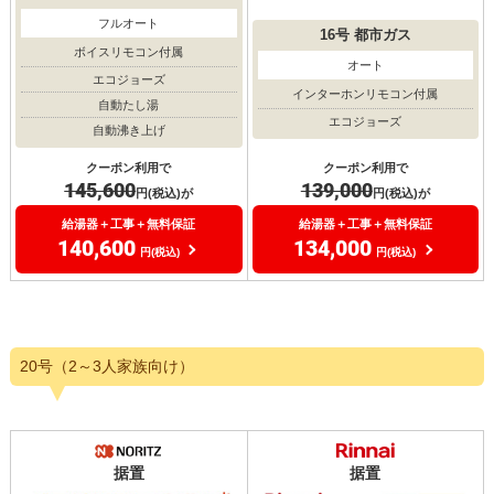
フルオート
16号
都市ガス
ボイスリモコン付属
オート
エコジョーズ
インターホンリモコン付属
自動たし湯
エコジョーズ
自動沸き上げ
クーポン利用で
クーポン利用で
139,000
145,600
円(税込)が
円(税込)が
給湯器＋工事＋無料保証
給湯器＋工事＋無料保証
134,000
140,600
円(税込)
円(税込)
20号（2～3人家族向け）
据置
据置