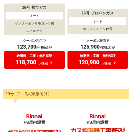
16号
都市ガス
16号
プロパンガス
オート
オート
インターホンリモコン付属
ボイスリモコン付属
エネルック
クーポン利用で
クーポン利用で
125,900
123,700
円(税込)が
円(税込)が
給湯器＋工事＋無料保証
給湯器＋工事＋無料保証
120,900
118,700
円(税込)
円(税込)
20号（2～3人家族向け）
PS扉内設置
PS扉内設置