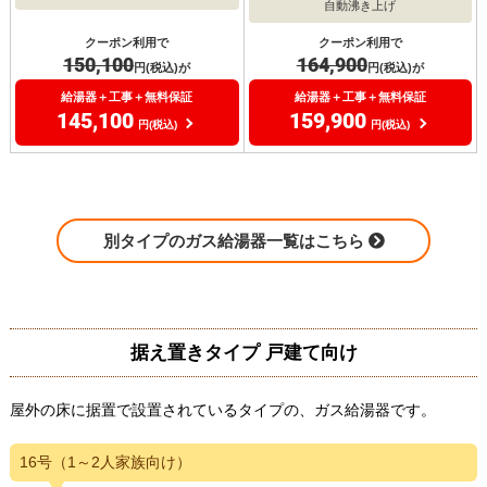
自動沸き上げ
クーポン利用で
クーポン利用で
150,100
164,900
円(税込)が
円(税込)が
給湯器＋工事＋無料保証
給湯器＋工事＋無料保証
145,100
159,900
円(税込)
円(税込)
別タイプのガス給湯器一覧はこちら
据え置きタイプ 戸建て向け
屋外の床に据置で設置されているタイプの、ガス給湯器です。
16号（1～2人家族向け）