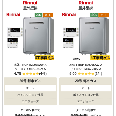
屋外壁掛
屋外壁掛
本体：RUF-E2007SAW-A
本体：RUF-E2006SAW-A
リモコン：MBC-240V-A
リモコン：MBC-240V-A
4.75
4
5.00
2
(
件)
(
件)
20号
都市ガス
20号
都市ガス
オート
オート
ボイスリモコン付属
ボイスリモコン付属
エコジョーズ
エコジョーズ
クーポン利用で
クーポン利用で
144,300
142,600
円(税込)が
円(税込)が