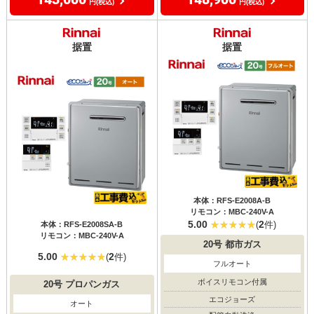
円(税込)
円(税込)
据置
据置
本体：RFS-E2008A-B
リモコン：MBC-240V-A
5.00
2
(
件)
本体：RFS-E2008SA-B
リモコン：MBC-240V-A
20号
都市ガス
5.00
2
(
件)
フルオート
ボイスリモコン付属
20号
プロパンガス
エコジョーズ
オート