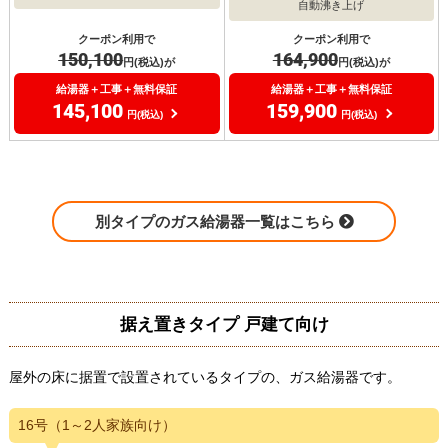
自動沸き上げ
クーポン利用で
クーポン利用で
150,100
164,900
円(税込)が
円(税込)が
給湯器＋工事＋無料保証
給湯器＋工事＋無料保証
145,100
159,900
円(税込)
円(税込)
別タイプのガス給湯器一覧はこちら
据え置きタイプ 戸建て向け
屋外の床に据置で設置されているタイプの、ガス給湯器です。
16号（1～2人家族向け）