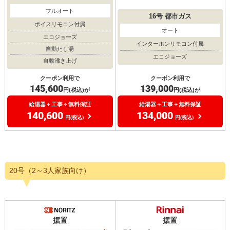
フルオート
16号
都市ガス
ボイスリモコン付属
オート
エコジョーズ
インターホンリモコン付属
自動たし湯
エコジョーズ
自動沸き上げ
クーポン利用で
クーポン利用で
139,000
145,600
円(税込)が
円(税込)が
給湯器＋工事＋無料保証
給湯器＋工事＋無料保証
134,000
140,600
円(税込)
円(税込)
20号（2～3人家族向け）
据置
据置