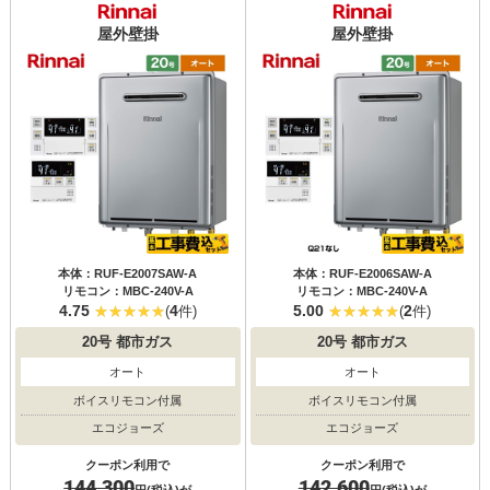
屋外壁掛
屋外壁掛
本体：RUF-E2007SAW-A
本体：RUF-E2006SAW-A
リモコン：MBC-240V-A
リモコン：MBC-240V-A
4.75
4
5.00
2
(
件)
(
件)
20号
都市ガス
20号
都市ガス
オート
オート
ボイスリモコン付属
ボイスリモコン付属
エコジョーズ
エコジョーズ
クーポン利用で
クーポン利用で
144,300
142,600
円(税込)が
円(税込)が