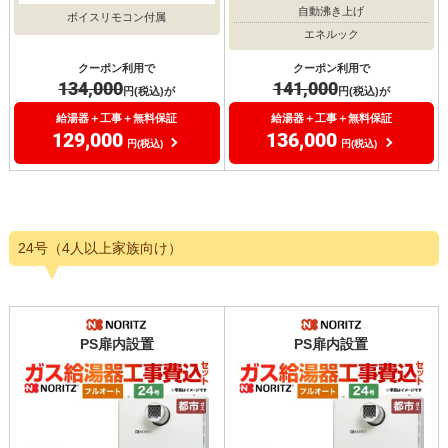
自動沸き上げ
ボイスリモコン付属
エネルック
クーポン利用で
クーポン利用で
134,000
141,000
円(税込)が
円(税込)が
給湯器＋工事＋無料保証
給湯器＋工事＋無料保証
129,000
136,000
円(税込)
円(税込)
24号（4人以上家族向け）
PS扉内設置
PS扉内設置