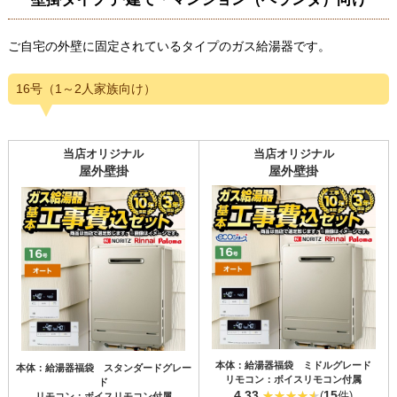
ご自宅の外壁に固定されているタイプのガス給湯器です。
16号（1～2人家族向け）
当店オリジナル
当店オリジナル
屋外壁掛
屋外壁掛
本体：給湯器福袋 ミドルグレード
本体：給湯器福袋 スタンダードグレー
リモコン：ボイスリモコン付属
ド
4.33
15
(
件)
リモコン：ボイスリモコン付属