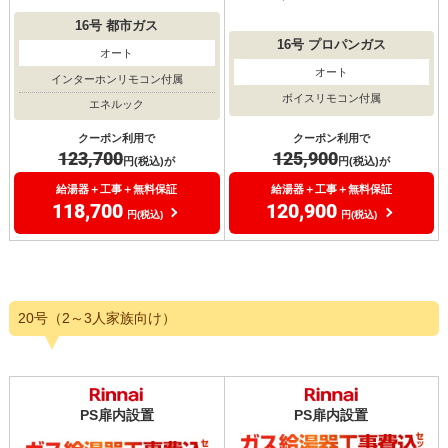
16号
都市ガス
16号
プロパンガス
オート
オート
インターホンリモコン付属
ボイスリモコン付属
エネルック
クーポン利用で
クーポン利用で
125,900
123,700
円(税込)が
円(税込)が
給湯器＋工事＋無料保証
給湯器＋工事＋無料保証
120,900
118,700
円(税込)
円(税込)
20号（2～3人家族向け）
PS扉内設置
PS扉内設置