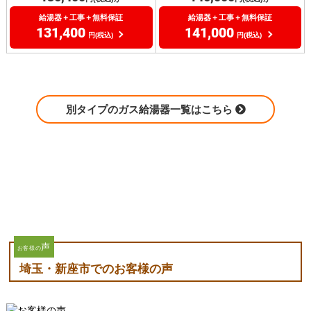
給湯器＋工事＋無料保証
給湯器＋工事＋無料保証
131,400
141,000
円(税込)
円(税込)
別タイプのガス給湯器一覧はこちら
声
お客様の
埼玉・新座市でのお客様の声