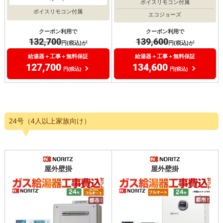
ボイスリモコン付属
ボイスリモコン付属
エコジョーズ
クーポン利用で
クーポン利用で
132,700
139,600
円(税込)が
円(税込)が
給湯器＋工事＋無料保証
給湯器＋工事＋無料保証
127,700
134,600
円(税込)
円(税込)
24号（4人以上家族向け）
屋外壁掛
屋外壁掛