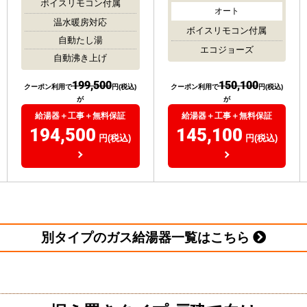
ボイスリモコン付属
オート
温水暖房対応
ボイスリモコン付属
自動たし湯
エコジョーズ
自動沸き上げ
199,500
150,100
クーポン利用で
円(税込)
クーポン利用で
円(税込)
が
が
給湯器＋工事＋無料保証
給湯器＋工事＋無料保証
194,500
145,100
円(税込)
円(税込)
別タイプのガス給湯器一覧はこちら