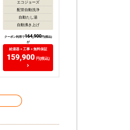
エコジョーズ
配管自動洗浄
自動たし湯
自動沸き上げ
164,900
クーポン利用で
円(税込)
が
給湯器＋工事＋無料保証
159,900
円(税込)