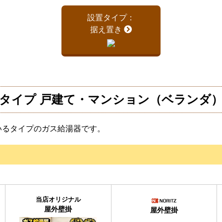
設置タイプ：
据え置き
タイプ 戸建て・マンション（ベランダ
いるタイプのガス給湯器です。
当店オリジナル
屋外壁掛
屋外壁掛