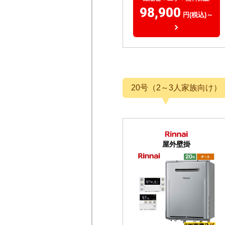
98,900
円(税込)～
20号（2～3人家族向け）
屋外壁掛