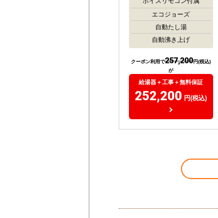
ボイスリモコン付属
エコジョーズ
自動たし湯
自動沸き上げ
257,200
クーポン利用で
円(税込)
が
給湯器＋工事＋無料保証
252,200
円(税込)