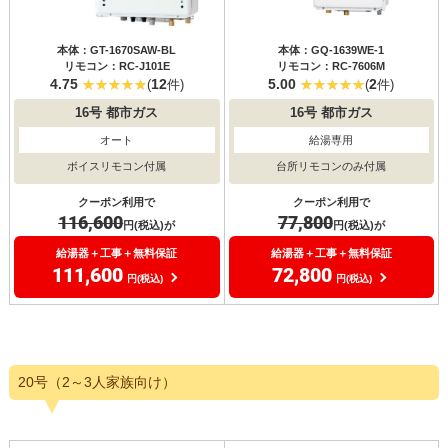
本体：GT-1670SAW-BL
本体：GQ-1639WE-1
リモコン：RC-J101E
リモコン：RC-7606M
4.75
12
5.00
2
(
件)
(
件)
16号
都市ガス
16号
都市ガス
オート
給湯専用
ボイスリモコン付属
台所リモコンのみ付属
クーポン利用で
クーポン利用で
116,600
77,800
円(税込)が
円(税込)が
給湯器＋工事＋無料保証
給湯器＋工事＋無料保証
111,600
72,800
円(税込)
円(税込)
20号（2～3人家族向け）