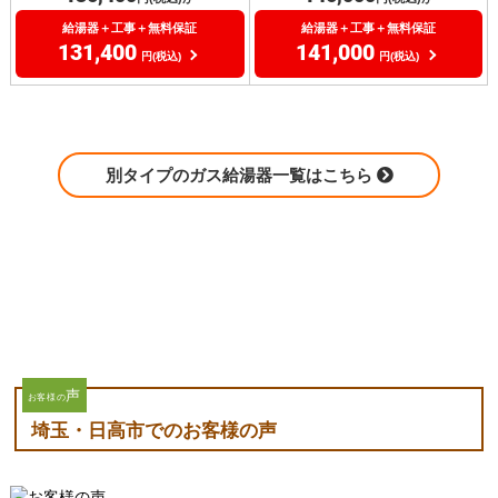
給湯器＋工事＋無料保証
給湯器＋工事＋無料保証
131,400
141,000
円(税込)
円(税込)
別タイプのガス給湯器一覧はこちら
声
お客様の
埼玉・日高市でのお客様の声