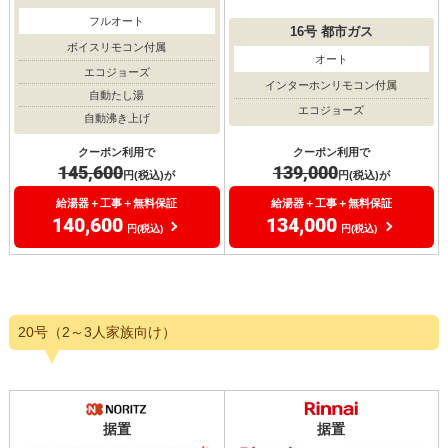
フルオート
16号
都市ガス
ボイスリモコン付属
オート
エコジョーズ
インターホンリモコン付属
自動たし湯
エコジョーズ
自動沸き上げ
クーポン利用で
クーポン利用で
139,000
145,600
円(税込)が
円(税込)が
給湯器＋工事＋無料保証
給湯器＋工事＋無料保証
134,000
140,600
円(税込)
円(税込)
20号（2～3人家族向け）
据置
据置