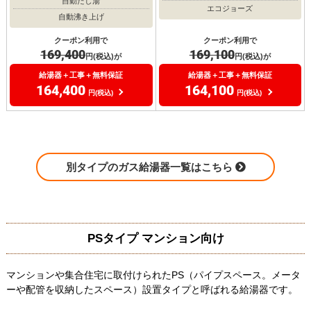
自動たし湯
エコジョーズ
自動沸き上げ
クーポン利用で
クーポン利用で
169,400
169,100
円(税込)が
円(税込)が
給湯器＋工事＋無料保証
給湯器＋工事＋無料保証
164,400
164,100
円(税込)
円(税込)
別タイプのガス給湯器一覧はこちら
PSタイプ マンション向け
マンションや集合住宅に取付けられたPS（パイプスペース。メータ
ーや配管を収納したスペース）設置タイプと呼ばれる給湯器です。