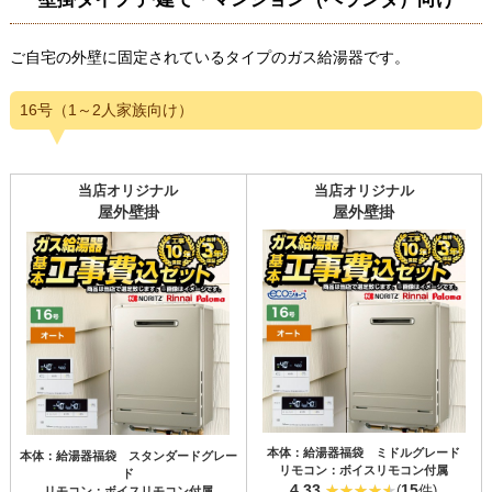
ご自宅の外壁に固定されているタイプのガス給湯器です。
16号（1～2人家族向け）
当店オリジナル
当店オリジナル
屋外壁掛
屋外壁掛
本体：給湯器福袋 ミドルグレード
本体：給湯器福袋 スタンダードグレー
リモコン：ボイスリモコン付属
ド
4.33
15
(
件)
リモコン：ボイスリモコン付属