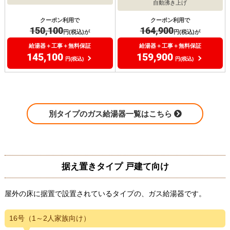
自動沸き上げ
クーポン利用で
クーポン利用で
150,100
164,900
円(税込)が
円(税込)が
給湯器＋工事＋無料保証
給湯器＋工事＋無料保証
145,100
159,900
円(税込)
円(税込)
別タイプのガス給湯器一覧はこちら
据え置きタイプ 戸建て向け
屋外の床に据置で設置されているタイプの、ガス給湯器です。
16号（1～2人家族向け）