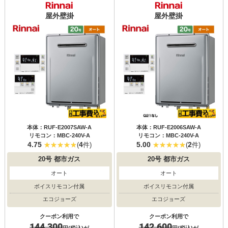
屋外壁掛
屋外壁掛
本体：RUF-E2007SAW-A
本体：RUF-E2006SAW-A
リモコン：MBC-240V-A
リモコン：MBC-240V-A
4.75
4
5.00
2
(
件)
(
件)
20号
都市ガス
20号
都市ガス
オート
オート
ボイスリモコン付属
ボイスリモコン付属
エコジョーズ
エコジョーズ
クーポン利用で
クーポン利用で
144,300
142,600
円(税込)が
円(税込)が