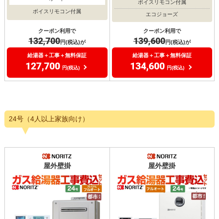
ボイスリモコン付属
ボイスリモコン付属
エコジョーズ
クーポン利用で
クーポン利用で
132,700
139,600
円(税込)が
円(税込)が
給湯器＋工事＋無料保証
給湯器＋工事＋無料保証
127,700
134,600
円(税込)
円(税込)
24号（4人以上家族向け）
屋外壁掛
屋外壁掛