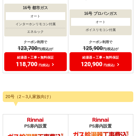
16号
都市ガス
16号
プロパンガス
オート
オート
インターホンリモコン付属
ボイスリモコン付属
エネルック
クーポン利用で
クーポン利用で
125,900
123,700
円(税込)が
円(税込)が
給湯器＋工事＋無料保証
給湯器＋工事＋無料保証
120,900
118,700
円(税込)
円(税込)
20号（2～3人家族向け）
PS扉内設置
PS扉内設置