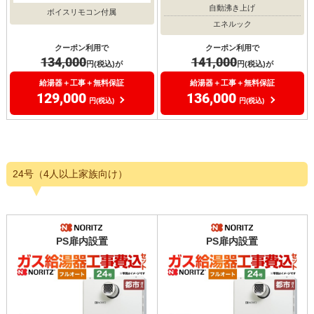
自動沸き上げ
ボイスリモコン付属
エネルック
クーポン利用で
クーポン利用で
134,000
141,000
円(税込)が
円(税込)が
給湯器＋工事＋無料保証
給湯器＋工事＋無料保証
129,000
136,000
円(税込)
円(税込)
24号（4人以上家族向け）
PS扉内設置
PS扉内設置