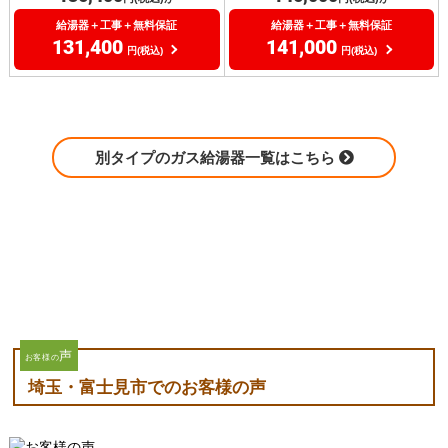
給湯器＋工事＋無料保証
給湯器＋工事＋無料保証
131,400
141,000
円(税込)
円(税込)
別タイプのガス給湯器一覧はこちら
声
お客様の
埼玉・富士見市でのお客様の声