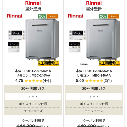
屋外壁掛
屋外壁掛
本体：RUF-E2007SAW-A
本体：RUF-E2006SAW-A
リモコン：MBC-240V-A
リモコン：MBC-240V-A
4.75
4
5.00
2
(
件)
(
件)
20号
都市ガス
20号
都市ガス
オート
オート
ボイスリモコン付属
ボイスリモコン付属
エコジョーズ
エコジョーズ
クーポン利用で
クーポン利用で
144,300
142,600
円(税込)が
円(税込)が