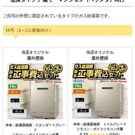
ご自宅の外壁に固定されているタイプのガス給湯器です。
16号（1～2人家族向け）
当店オリジナル
当店オリジナル
屋外壁掛
屋外壁掛
本体：給湯器福袋 ミドルグレード
本体：給湯器福袋 スタンダードグレー
リモコン：ボイスリモコン付属
ド
4.33
15
(
件)
リモコン：ボイスリモコン付属