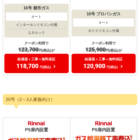
16号
都市ガス
16号
プロパンガス
オート
オート
インターホンリモコン付属
ボイスリモコン付属
エネルック
クーポン利用で
クーポン利用で
125,900
123,700
円(税込)が
円(税込)が
給湯器＋工事＋無料保証
給湯器＋工事＋無料保証
120,900
118,700
円(税込)
円(税込)
20号（2～3人家族向け）
PS扉内設置
PS扉内設置