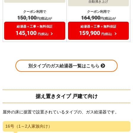
自動沸き上げ
クーポン利用で
クーポン利用で
150,100
164,900
円(税込)が
円(税込)が
給湯器＋工事＋無料保証
給湯器＋工事＋無料保証
145,100
159,900
円(税込)
円(税込)
別タイプのガス給湯器一覧はこちら
据え置きタイプ 戸建て向け
屋外の床に据置で設置されているタイプの、ガス給湯器です。
16号（1～2人家族向け）