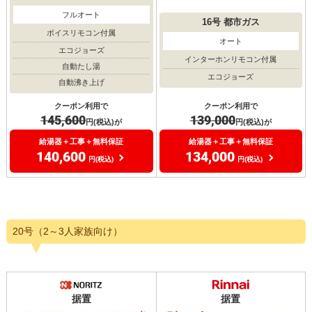
フルオート
16号
都市ガス
ボイスリモコン付属
オート
エコジョーズ
インターホンリモコン付属
自動たし湯
エコジョーズ
自動沸き上げ
クーポン利用で
クーポン利用で
139,000
145,600
円(税込)が
円(税込)が
給湯器＋工事＋無料保証
給湯器＋工事＋無料保証
134,000
140,600
円(税込)
円(税込)
20号（2～3人家族向け）
据置
据置