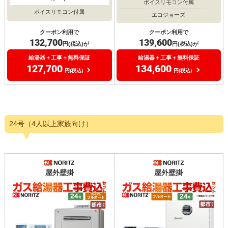
ボイスリモコン付属
ボイスリモコン付属
エコジョーズ
クーポン利用で
クーポン利用で
132,700
139,600
円(税込)が
円(税込)が
給湯器＋工事＋無料保証
給湯器＋工事＋無料保証
127,700
134,600
円(税込)
円(税込)
24号（4人以上家族向け）
屋外壁掛
屋外壁掛