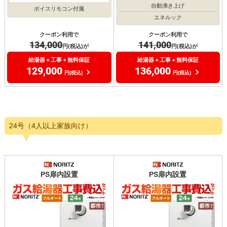
自動沸き上げ
ボイスリモコン付属
エネルック
クーポン利用で
クーポン利用で
134,000
141,000
円(税込)が
円(税込)が
給湯器＋工事＋無料保証
給湯器＋工事＋無料保証
129,000
136,000
円(税込)
円(税込)
24号（4人以上家族向け）
PS扉内設置
PS扉内設置