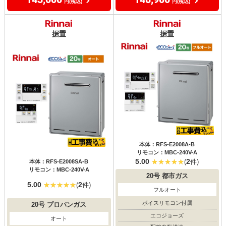
円(税込)
円(税込)
据置
据置
本体：RFS-E2008A-B
リモコン：MBC-240V-A
5.00
2
(
件)
本体：RFS-E2008SA-B
リモコン：MBC-240V-A
20号
都市ガス
5.00
2
(
件)
フルオート
ボイスリモコン付属
20号
プロパンガス
エコジョーズ
オート