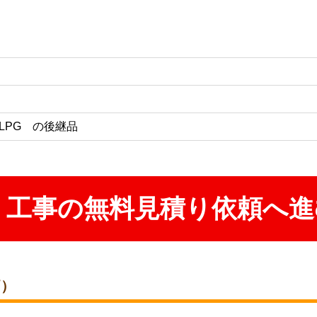
ATL-LPG の後継品
工事の無料見積り依頼へ進
価）