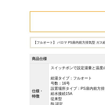
【フルオート】 パロマ PS扉内前方排気型 ガス給湯器
商品仕様
スイッチポンで設定湯量と温度
給湯タイプ：フルオート
号数：16号
設置場所タイプ：PS扉内前方排
仕様・
給水接続15A
特徴
従来型
BL認定