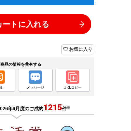
カートに入れる
お気に入り
の商品の情報を共有する
ル
メッセージ
URLコピー
1215
※
026年6月度のご成約
件