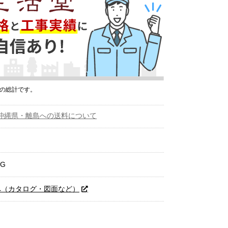
プの総計です。
沖縄県・離島への送料について
PG
へ（カタログ・図面など）