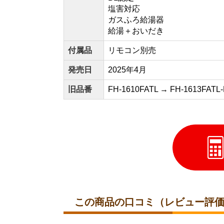
塩害対応
ガスふろ給湯器
給湯＋おいだき
付属品
リモコン別売
発売日
2025年4月
旧品番
FH-1610FATL → FH-1613F
この商品の口コミ（レビュー評