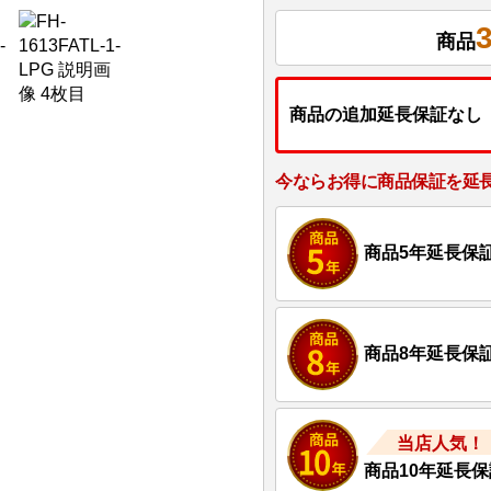
商品
商品の追加延長保証なし
今ならお得に商品保証を延
商品5年延長保
商品8年延長保
当店人気！
商品10年延長保