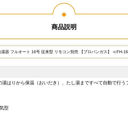
商品説明
 フルオート 16号 従来型 リモコン別売 【プロパンガス】 ≪FH-1613F
の湯はりから保温（おいだき）、たし湯まですべて自動で行う
気型