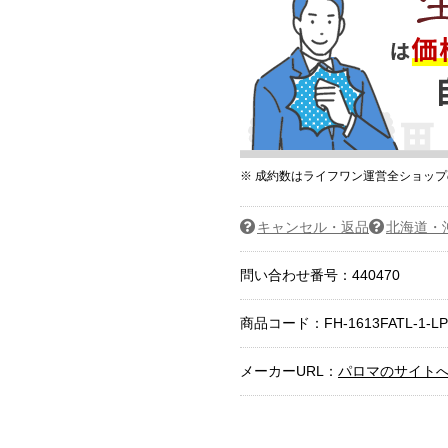
お買い物を続ける
カートへ進む
※ 成約数はライフワン運営全ショッ
キャンセル・返品
北海道・
問い合わせ番号：440470
商品コード：
FH-1613FATL-1-L
メーカーURL：
パロマのサイト