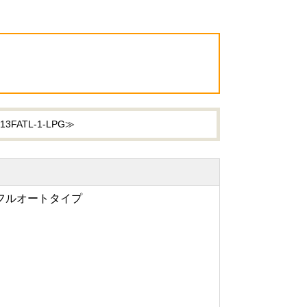
ATL-1-LPG≫
フルオートタイプ