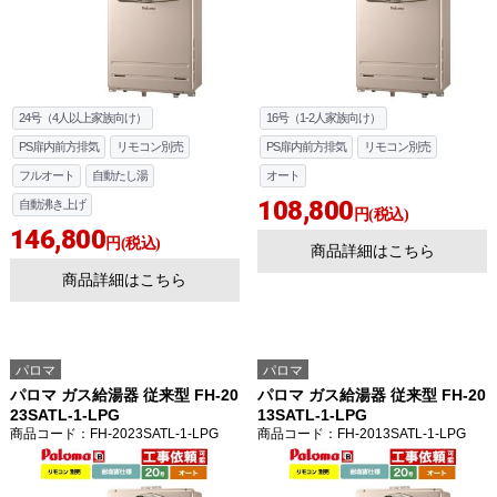
24号（4人以上家族向け）
16号（1-2人家族向け）
PS扉内前方排気
リモコン別売
PS扉内前方排気
リモコン別売
フルオート
自動たし湯
オート
108,800
自動沸き上げ
円(税込)
146,800
円(税込)
商品詳細はこちら
商品詳細はこちら
パロマ
パロマ
パロマ ガス給湯器 従来型 FH-20
パロマ ガス給湯器 従来型 FH-20
23SATL-1-LPG
13SATL-1-LPG
商品コード
：FH-2023SATL-1-LPG
商品コード
：FH-2013SATL-1-LPG