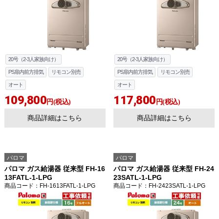
20号（2-3人家族向け）
20号（2-3人家族向け）
PS扉内前方排気
リモコン別売
PS扉内前方排気
リモコン別売
オート
オート
109,800
117,800
円(税込)
円(税込)
お買い物を続ける
カートへ進む
商品詳細はこちら
商品詳細はこちら
パロマ
パロマ
パロマ ガス給湯器 従来型 FH-16
パロマ ガス給湯器 従来型 FH-24
13FATL-1-LPG
23SATL-1-LPG
商品コード
：FH-1613FATL-1-LPG
商品コード
：FH-2423SATL-1-LPG