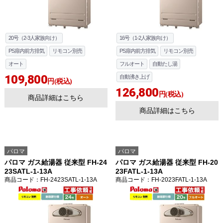
20号（2-3人家族向け）
16号（1-2人家族向け）
PS扉内前方排気
リモコン別売
PS扉内前方排気
リモコン別売
オート
フルオート
自動たし湯
109,800
自動沸き上げ
円(税込)
126,800
円(税込)
商品詳細はこちら
商品詳細はこちら
パロマ
パロマ
パロマ ガス給湯器 従来型 FH-24
パロマ ガス給湯器 従来型 FH-20
23SATL-1-13A
23FATL-1-13A
商品コード
：FH-2423SATL-1-13A
商品コード
：FH-2023FATL-1-13A