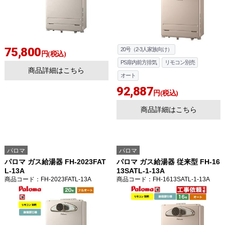
75,800
20号（2-3人家族向け）
円(税込)
PS扉内前方排気
リモコン別売
商品詳細はこちら
オート
92,887
円(税込)
商品詳細はこちら
パロマ
パロマ
パロマ ガス給湯器 FH-2023FAT
パロマ ガス給湯器 従来型 FH-16
L-13A
13SATL-1-13A
商品コード
：FH-2023FATL-13A
商品コード
：FH-1613SATL-1-13A