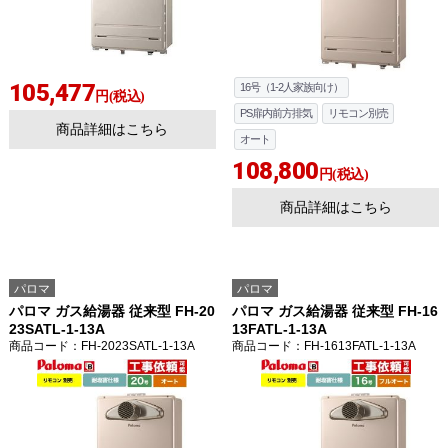
105,477
16号（1-2人家族向け）
円(税込)
PS扉内前方排気
リモコン別売
商品詳細はこちら
オート
108,800
円(税込)
商品詳細はこちら
パロマ
パロマ
パロマ ガス給湯器 従来型 FH-20
パロマ ガス給湯器 従来型 FH-16
23SATL-1-13A
13FATL-1-13A
商品コード
：FH-2023SATL-1-13A
商品コード
：FH-1613FATL-1-13A