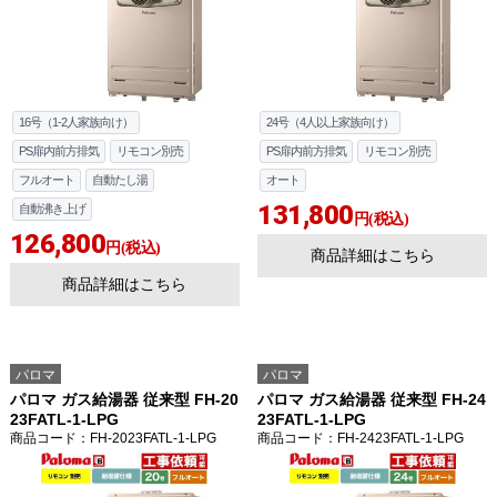
16号（1-2人家族向け）
24号（4人以上家族向け）
PS扉内前方排気
リモコン別売
PS扉内前方排気
リモコン別売
フルオート
自動たし湯
オート
131,800
自動沸き上げ
円(税込)
126,800
円(税込)
商品詳細はこちら
商品詳細はこちら
パロマ
パロマ
パロマ ガス給湯器 従来型 FH-20
パロマ ガス給湯器 従来型 FH-24
23FATL-1-LPG
23FATL-1-LPG
商品コード
：FH-2023FATL-1-LPG
商品コード
：FH-2423FATL-1-LPG