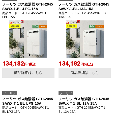
ノーリツ ガス給湯器 GTH-2045
ノーリツ ガス給湯器 GTH-2045
SAWX-1-BL-LPG-15A
SAWX-1-BL-13A-15A
商品コード
：GTH-2045SAWX-1-BL-
商品コード
：GTH-2045SAWX-1-BL-
LPG-15A
13A-15A
お買い物を続ける
カートへ進む
134,182
134,182
円(税込)
円(税込)
商品詳細はこちら
商品詳細はこちら
ノーリツ
ノーリツ
ノーリツ ガス給湯器 GTH-2045
ノーリツ ガス給湯器 GTH-2045
SAWX-T-1-BL-LPG-15A
SAWX-T-1-BL-13A-15A
商品コード
：GTH-2045SAWX-T-1-
商品コード
：GTH-2045SAWX-T-1-
BL-LPG-15A
BL-13A-15A