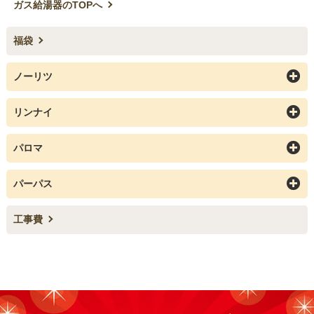
ガス給湯器のTOPへ
福袋
ノーリツ
リンナイ
パロマ
パーパス
工事費