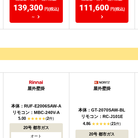
139,300
111,600
円(税込)
円(税込)
～
屋外壁掛
屋外壁掛
本体：GT-2070SAW-BL
リモコン：RC-J101E