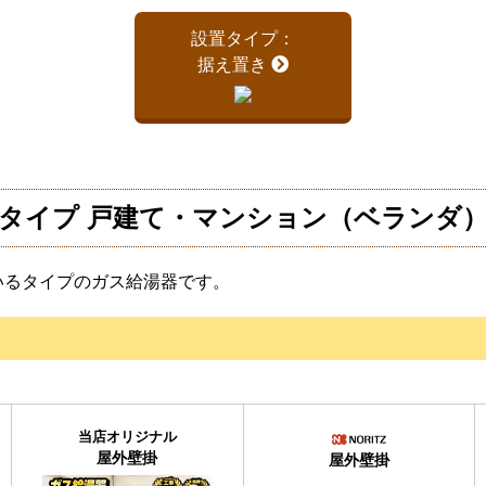
設置タイプ：
据え置き
タイプ 戸建て・マンション（ベランダ
いるタイプのガス給湯器です。
当店オリジナル
屋外壁掛
屋外壁掛