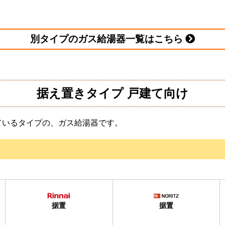
が
が
給湯器＋工事＋無料保証
給湯器＋工事＋無料保証
194,500
145,100
円(税込)
円(税込)
別タイプのガス給湯器一覧はこちら
据え置きタイプ 戸建て向け
ているタイプの、ガス給湯器です。