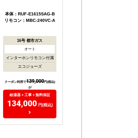
据置
本体：RUF-E1615SAG-B
リモコン：MBC-240VC-A
16号
都市ガス
オート
インターホンリモコン付属
エコジョーズ
139,000
クーポン利用で
円(税込)
が
給湯器＋工事＋無料保証