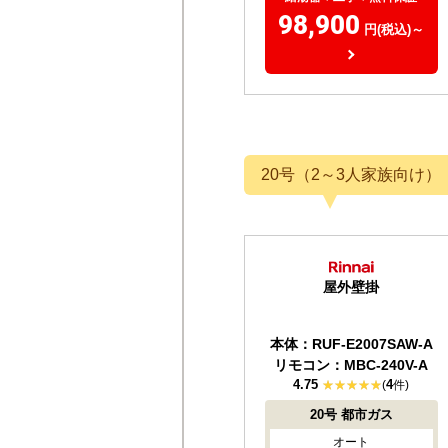
98,900
円(税込)～
20号（2～3人家族向け）
屋外壁掛