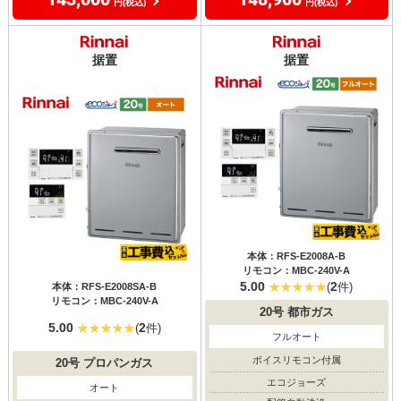
円(税込)
円(税込)
据置
据置
本体：RFS-E2008A-B
リモコン：MBC-240V-A
5.00
2
(
件)
本体：RFS-E2008SA-B
リモコン：MBC-240V-A
20号
都市ガス
5.00
2
(
件)
フルオート
ボイスリモコン付属
20号
プロパンガス
エコジョーズ
オート