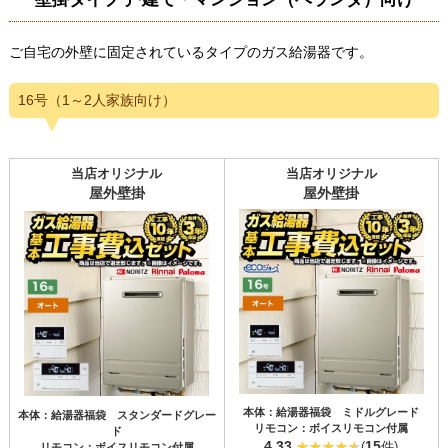
ご自宅の外壁に固定されているタイプのガス給湯器です。
16号（1～2人家族向け）
当店オリジナル
当店オリジナル
屋外壁掛
屋外壁掛
本体：給湯器福袋 ミドルグレード
本体：給湯器福袋 スタンダードグレー
リモコン：ボイスリモコン付属
ド
4.33
15
(
件)
リモコン：ボイスリモコン付属