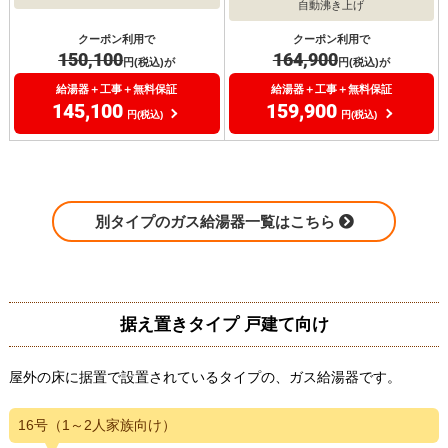
自動沸き上げ
クーポン利用で
クーポン利用で
150,100
164,900
円(税込)が
円(税込)が
給湯器＋工事＋無料保証
給湯器＋工事＋無料保証
145,100
159,900
円(税込)
円(税込)
別タイプのガス給湯器一覧はこちら
据え置きタイプ 戸建て向け
屋外の床に据置で設置されているタイプの、ガス給湯器です。
16号（1～2人家族向け）