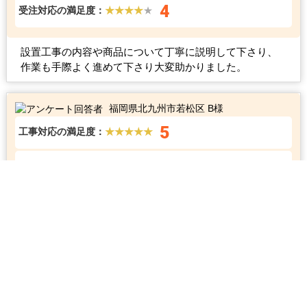
4
受注対応の満足度：
★★★★
★
設置工事の内容や商品について丁寧に説明して下さり、
作業も手際よく進めて下さり大変助かりました。
福岡県北九州市若松区 B様
5
工事対応の満足度：
★★★★★
4
受注対応の満足度：
★★★★
★
しっかりと説明してくれたのと養生もキッチリできてい
たので、安心して工事を任せられた。
福岡県北九州市若松区 K様
5
工事対応の満足度：
★★★★★