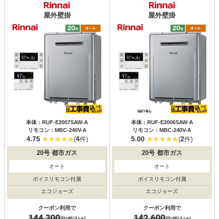
屋外壁掛
屋外壁掛
本体：RUF-E2007SAW-A
本体：RUF-E2006SAW-A
リモコン：MBC-240V-A
リモコン：MBC-240V-A
4.75
4
5.00
2
(
件)
(
件)
20号
都市ガス
20号
都市ガス
オート
オート
ボイスリモコン付属
ボイスリモコン付属
エコジョーズ
エコジョーズ
クーポン利用で
クーポン利用で
144,300
142,600
円(税込)が
円(税込)が