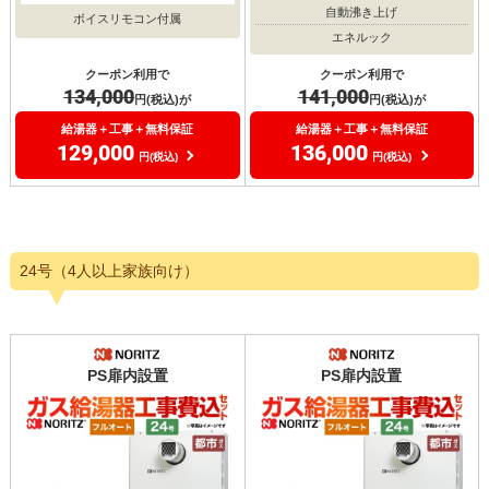
自動沸き上げ
ボイスリモコン付属
エネルック
クーポン利用で
クーポン利用で
134,000
141,000
円(税込)が
円(税込)が
給湯器＋工事＋無料保証
給湯器＋工事＋無料保証
129,000
136,000
円(税込)
円(税込)
24号（4人以上家族向け）
PS扉内設置
PS扉内設置