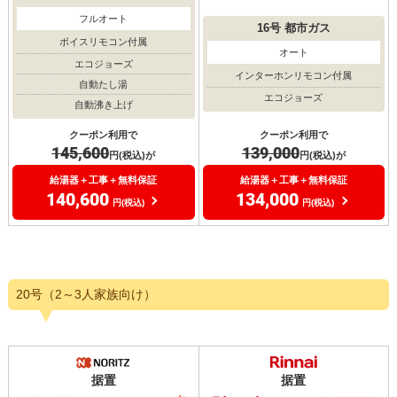
フルオート
16号
都市ガス
ボイスリモコン付属
オート
エコジョーズ
インターホンリモコン付属
自動たし湯
エコジョーズ
自動沸き上げ
クーポン利用で
クーポン利用で
139,000
145,600
円(税込)が
円(税込)が
給湯器＋工事＋無料保証
給湯器＋工事＋無料保証
134,000
140,600
円(税込)
円(税込)
20号（2～3人家族向け）
据置
据置