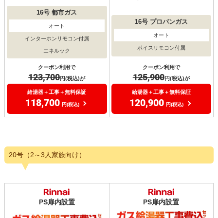
16号
都市ガス
16号
プロパンガス
オート
オート
インターホンリモコン付属
ボイスリモコン付属
エネルック
クーポン利用で
クーポン利用で
125,900
123,700
円(税込)が
円(税込)が
給湯器＋工事＋無料保証
給湯器＋工事＋無料保証
120,900
118,700
円(税込)
円(税込)
20号（2～3人家族向け）
PS扉内設置
PS扉内設置