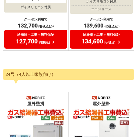
ボイスリモコン付属
ボイスリモコン付属
エコジョーズ
クーポン利用で
クーポン利用で
132,700
139,600
円(税込)が
円(税込)が
給湯器＋工事＋無料保証
給湯器＋工事＋無料保証
127,700
134,600
円(税込)
円(税込)
24号（4人以上家族向け）
屋外壁掛
屋外壁掛