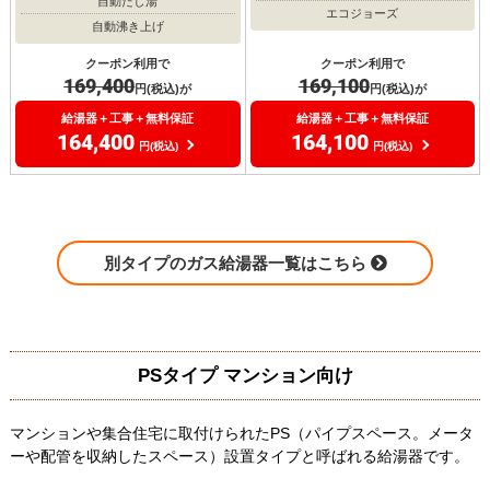
自動たし湯
エコジョーズ
自動沸き上げ
クーポン利用で
クーポン利用で
169,400
169,100
円(税込)が
円(税込)が
給湯器＋工事＋無料保証
給湯器＋工事＋無料保証
164,400
164,100
円(税込)
円(税込)
別タイプのガス給湯器一覧はこちら
PSタイプ マンション向け
マンションや集合住宅に取付けられたPS（パイプスペース。メータ
ーや配管を収納したスペース）設置タイプと呼ばれる給湯器です。