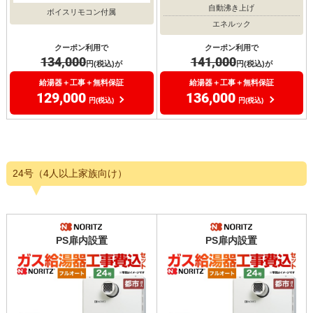
自動沸き上げ
ボイスリモコン付属
エネルック
クーポン利用で
クーポン利用で
134,000
141,000
円(税込)が
円(税込)が
給湯器＋工事＋無料保証
給湯器＋工事＋無料保証
129,000
136,000
円(税込)
円(税込)
24号（4人以上家族向け）
PS扉内設置
PS扉内設置