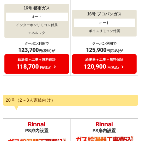
16号
都市ガス
16号
プロパンガス
オート
オート
インターホンリモコン付属
ボイスリモコン付属
エネルック
クーポン利用で
クーポン利用で
125,900
123,700
円(税込)が
円(税込)が
給湯器＋工事＋無料保証
給湯器＋工事＋無料保証
120,900
118,700
円(税込)
円(税込)
20号（2～3人家族向け）
PS扉内設置
PS扉内設置