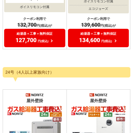
ボイスリモコン付属
ボイスリモコン付属
エコジョーズ
クーポン利用で
クーポン利用で
132,700
139,600
円(税込)が
円(税込)が
給湯器＋工事＋無料保証
給湯器＋工事＋無料保証
127,700
134,600
円(税込)
円(税込)
24号（4人以上家族向け）
屋外壁掛
屋外壁掛