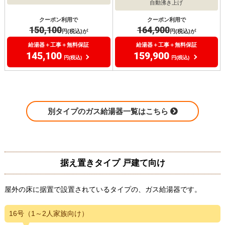
自動沸き上げ
クーポン利用で
クーポン利用で
150,100
164,900
円(税込)が
円(税込)が
給湯器＋工事＋無料保証
給湯器＋工事＋無料保証
145,100
159,900
円(税込)
円(税込)
別タイプのガス給湯器一覧はこちら
据え置きタイプ 戸建て向け
屋外の床に据置で設置されているタイプの、ガス給湯器です。
16号（1～2人家族向け）