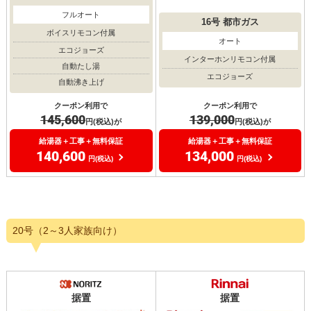
フルオート
16号
都市ガス
ボイスリモコン付属
オート
エコジョーズ
インターホンリモコン付属
自動たし湯
エコジョーズ
自動沸き上げ
クーポン利用で
クーポン利用で
139,000
145,600
円(税込)が
円(税込)が
給湯器＋工事＋無料保証
給湯器＋工事＋無料保証
134,000
140,600
円(税込)
円(税込)
20号（2～3人家族向け）
据置
据置