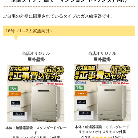
ご自宅の外壁に固定されているタイプのガス給湯器です。
16号（1～2人家族向け）
当店オリジナル
当店オリジナル
屋外壁掛
屋外壁掛
本体：給湯器福袋 ミドルグレード
本体：給湯器福袋 スタンダードグレー
リモコン：ボイスリモコン付属
ド
4.33
15
(
件)
リモコン：ボイスリモコン付属