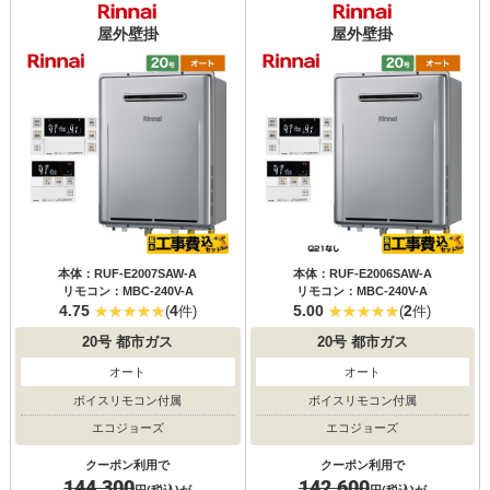
屋外壁掛
屋外壁掛
本体：RUF-E2007SAW-A
本体：RUF-E2006SAW-A
リモコン：MBC-240V-A
リモコン：MBC-240V-A
4.75
4
5.00
2
(
件)
(
件)
20号
都市ガス
20号
都市ガス
オート
オート
ボイスリモコン付属
ボイスリモコン付属
エコジョーズ
エコジョーズ
クーポン利用で
クーポン利用で
144,300
142,600
円(税込)が
円(税込)が