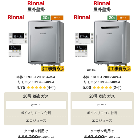
屋外壁掛
屋外壁掛
本体：RUF-E2007SAW-A
本体：RUF-E2006SAW-A
リモコン：MBC-240V-A
リモコン：MBC-240V-A
4.75
4
5.00
2
(
件)
(
件)
20号
都市ガス
20号
都市ガス
オート
オート
ボイスリモコン付属
ボイスリモコン付属
エコジョーズ
エコジョーズ
クーポン利用で
クーポン利用で
144,300
142,600
円(税込)が
円(税込)が