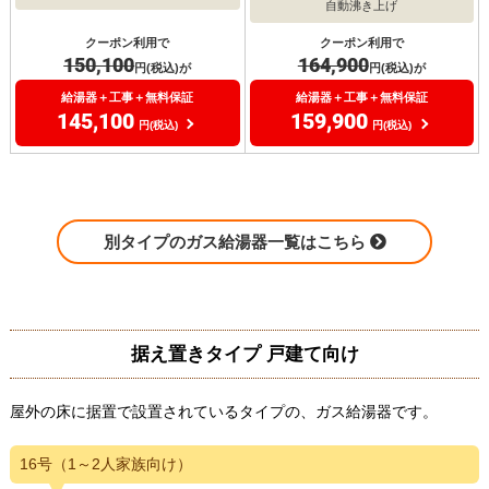
自動沸き上げ
クーポン利用で
クーポン利用で
150,100
164,900
円(税込)が
円(税込)が
給湯器＋工事＋無料保証
給湯器＋工事＋無料保証
145,100
159,900
円(税込)
円(税込)
別タイプのガス給湯器一覧はこちら
据え置きタイプ 戸建て向け
屋外の床に据置で設置されているタイプの、ガス給湯器です。
16号（1～2人家族向け）