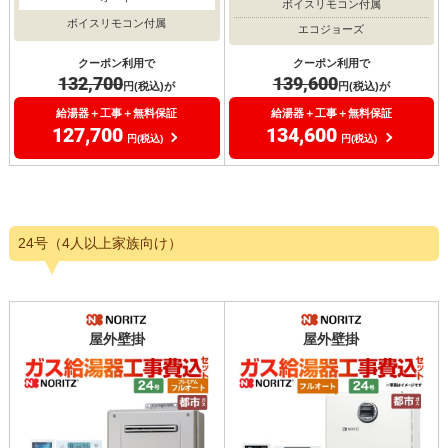
ボイスリモコン付属
ボイスリモコン付属
エコジョーズ
クーポン利用で
クーポン利用で
132,700
139,600
円(税込)が
円(税込)が
給湯器＋工事＋無料保証
給湯器＋工事＋無料保証
127,700
134,600
円(税込)
円(税込)
24号（4人以上家族向け）
屋外壁掛
屋外壁掛