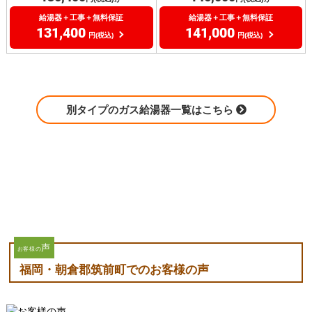
給湯器＋工事＋無料保証
給湯器＋工事＋無料保証
131,400
141,000
円(税込)
円(税込)
別タイプのガス給湯器一覧はこちら
声
お客様の
福岡・朝倉郡筑前町でのお客様の声