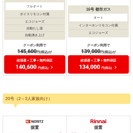
フルオート
16号
都市ガス
ボイスリモコン付属
オート
エコジョーズ
インターホンリモコン付属
自動たし湯
エコジョーズ
自動沸き上げ
クーポン利用で
クーポン利用で
139,000
145,600
円(税込)が
円(税込)が
給湯器＋工事＋無料保証
給湯器＋工事＋無料保証
134,000
140,600
円(税込)
円(税込)
20号（2～3人家族向け）
据置
据置