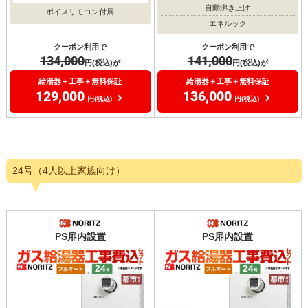
自動沸き上げ
ボイスリモコン付属
エネルック
クーポン利用で
クーポン利用で
134,000
141,000
円(税込)が
円(税込)が
給湯器＋工事＋無料保証
給湯器＋工事＋無料保証
129,000
136,000
円(税込)
円(税込)
24号（4人以上家族向け）
PS扉内設置
PS扉内設置