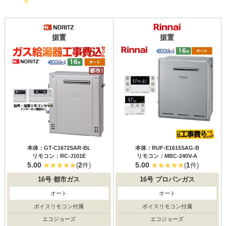
据置
据置
本体：GT-C1672SAR-BL
本体：RUF-E1615SAG-B
リモコン：RC-J101E
リモコン：MBC-240V-A
5.00
2
5.00
1
(
件)
(
件)
16号
都市ガス
16号
プロパンガス
オート
オート
ボイスリモコン付属
ボイスリモコン付属
エコジョーズ
エコジョーズ