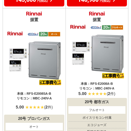
円(税込)
円(税込)
据置
据置
本体：RFS-E2008A-B
リモコン：MBC-240V-A
5.00
2
(
件)
本体：RFS-E2008SA-B
リモコン：MBC-240V-A
20号
都市ガス
5.00
2
(
件)
フルオート
ボイスリモコン付属
20号
プロパンガス
エコジョーズ
オート