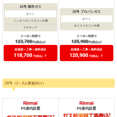
16号
都市ガス
16号
プロパンガス
オート
オート
インターホンリモコン付属
ボイスリモコン付属
エネルック
クーポン利用で
クーポン利用で
125,900
123,700
円(税込)が
円(税込)が
給湯器＋工事＋無料保証
給湯器＋工事＋無料保証
120,900
118,700
円(税込)
円(税込)
20号（2～3人家族向け）
PS扉内設置
PS扉内設置