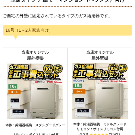
ご自宅の外壁に固定されているタイプのガス給湯器です。
16号（1～2人家族向け）
当店オリジナル
当店オリジナル
屋外壁掛
屋外壁掛
本体：給湯器福袋 ミドルグレード
本体：給湯器福袋 スタンダードグレー
リモコン：ボイスリモコン付属
ド
4.33
15
(
件)
リモコン：ボイスリモコン付属