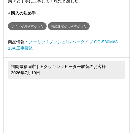
粛々と丁寧に工事してくれたと感じた。
購入の決め手
サイトが見やすかった
商品選定がしやすかった
商品情報：
ノーリツ 1プッシュ1レバータイプ GQ-530MW-
13A 工事費込
福岡県福岡市 | IHクッキングヒーター取替のお客様
2026年7月19日