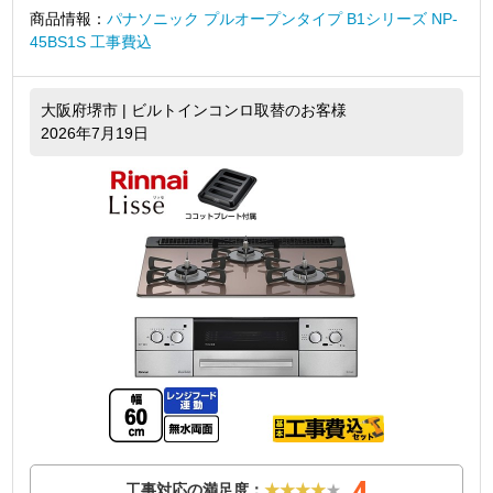
商品情報：
パナソニック プルオープンタイプ B1シリーズ NP-
45BS1S 工事費込
大阪府堺市 | ビルトインコンロ取替のお客様
2026年7月19日
4
工事対応の満足度：
★★★★
★