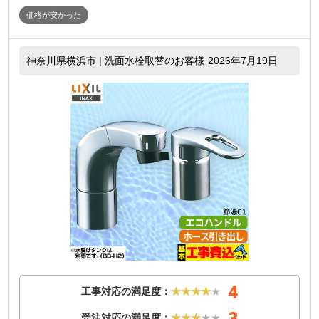
価格が安かった
神奈川県横浜市 | 洗面水栓取替のお客様
2026年7月19日
4
工事対応の満足度：
★★★★
★
3
受注対応の満足度：
★★★
★★