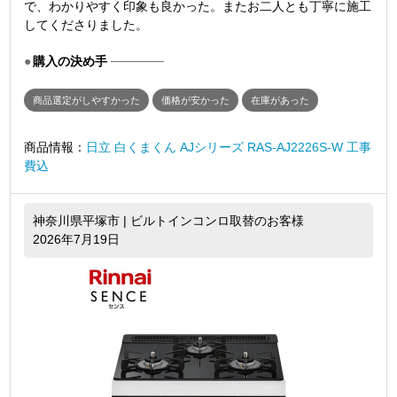
で、わかりやすく印象も良かった。またお二人とも丁寧に施工
してくださりました。
購入の決め手
商品選定がしやすかった
価格が安かった
在庫があった
商品情報：
日立 白くまくん AJシリーズ RAS-AJ2226S-W 工事
費込
神奈川県平塚市 | ビルトインコンロ取替のお客様
2026年7月19日