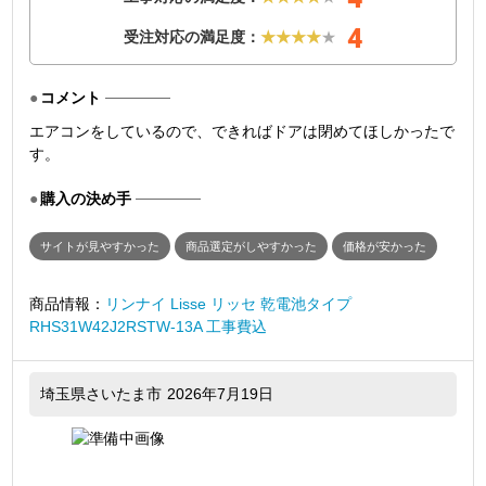
4
受注対応の満足度：
★★★★
★
コメント
エアコンをしているので、できればドアは閉めてほしかったで
す。
購入の決め手
サイトが見やすかった
商品選定がしやすかった
価格が安かった
商品情報：
リンナイ Lisse リッセ 乾電池タイプ
RHS31W42J2RSTW-13A 工事費込
埼玉県さいたま市
2026年7月19日