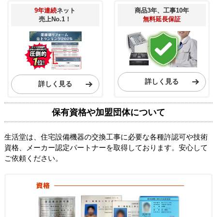
9年連続
ネット
商品3年、工事10年
売上No.1！
無料延長保証
詳しく見る
詳しく見る
保有資格や加盟団体について
生活堂は、住宅設備機器の交換工事に必要な各種許認可や技術
資格、メーカー認定パートナーを取得しております。安心して
ご依頼ください。