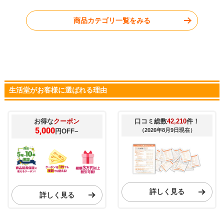
商品カテゴリ一覧をみる
生活堂がお客様に選ばれる理由
お得な
クーポン
口コミ総数
42,210
件！
5,000
（2026年8月9日現在）
円OFF~
詳しく見る
詳しく見る