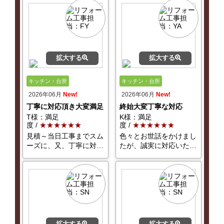
拡大する
拡大する
キッチン・台所
キッチン・台所
2026年06月
New!
2026年06月
New!
丁寧に対応頂き大変満足
終始大変丁寧な対応
T様：満足
K様：満足
度 /
★★★★★★
度 /
★★★★★★
見積～当日工事までスム
色々とお世話をかけまし
ーズに、又、丁寧に対…
たが、誠実に対応いた…
拡大する
拡大する