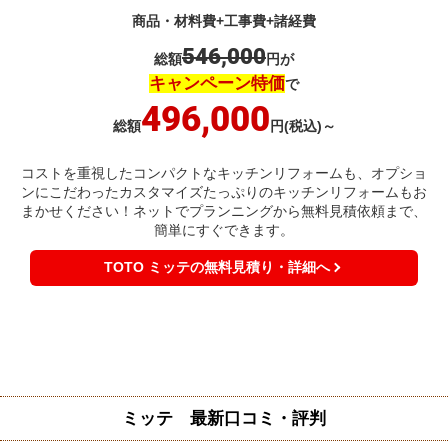
商品・材料費+工事費+諸経費
546,000
総額
円が
キャンペーン特価
で
496,000
総額
円(税込)～
コストを重視したコンパクトなキッチンリフォームも、オプショ
ンにこだわったカスタマイズたっぷりのキッチンリフォームもお
まかせください！ネットでプランニングから無料見積依頼まで、
簡単にすぐできます。
TOTO ミッテの無料見積り・詳細へ
ミッテ 最新口コミ・評判