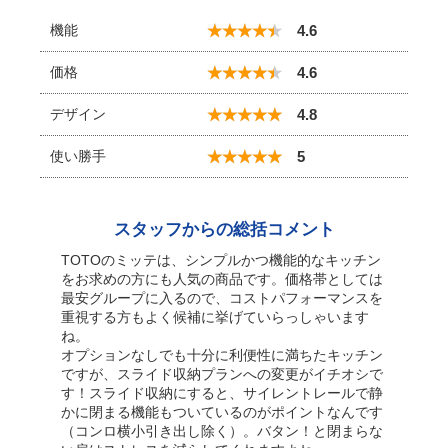
機能
4.6
価格
4.6
デザイン
4.8
使い勝手
5
スタッフからの総括コメント
TOTOのミッテは、シンプルかつ機能的なキッチン
をお求めの方にも人気の商品です。価格帯としては
最安グループに入るので、コストパフォーマンスを
重視する方もよく候補に挙げていらっしゃいます
ね。
オプションなしでも十分に利便性に満ちたキッチン
ですが、スライド収納プランへの変更がイチオシで
す！スライド収納にすると、サイレントレールで静
かに閉まる機能もついているのがポイントなんです
（コンロ横小引き出し除く）。バタン！と閉まらな