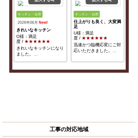
キッチン・台所
キッチン・台所
仕上がりも良く、大変満
2026年06月
New!
足
きれいなキッチン
U様：満足
O様：満足
度 /
★★★★★★
度 /
★★★★★★
迅速かつ臨機応変にご対
きれいなキッチンになり
応いただきました。
…
ました。
…
工事の対応地域