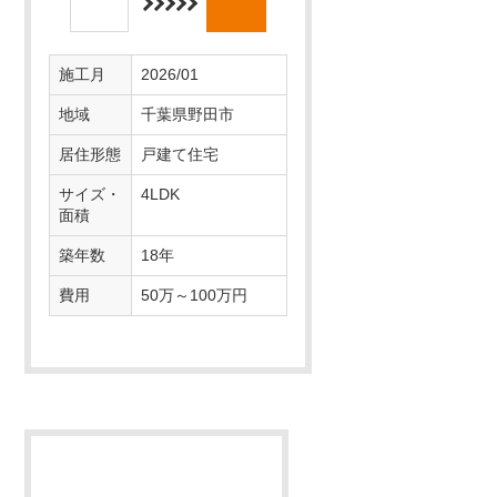
施工前
施工後
施工月
2026/01
地域
千葉県野田市
居住形態
戸建て住宅
サイズ・面積
4LDK
築年数
18年
費用
50万～100万円