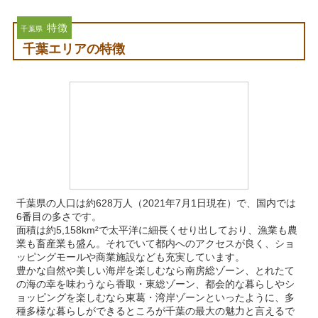
特徴
千葉県
千葉エリアの特徴
千葉県の人口は約628万人（2021年7月1日現在）で、国内では
6番目の多さです。
面積は約5,158km²で太平洋に細長くせり出しており、漁業も農
業も畜産業も盛ん。それでいて都内へのアクセスが良く、ショ
ッピングモールや商業施設なども充実しています。
豊かな自然や美しい海岸を楽しむなら南房総ゾーン、とれたて
の海の幸を味わうなら香取・東総ゾーン、都会的な暮らしやシ
ョッピングを楽しむなら東葛・湾岸ゾーンといったように、多
種多様な暮らしができるところが千葉の最大の魅力と言えるで