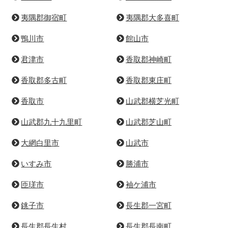
白井市
富里市
流山市
習志野市
成田市
野田市
船橋市
松戸市
八街市
八千代市
四街道市
安房郡鋸南町
夷隅郡御宿町
夷隅郡大多喜町
鴨川市
館山市
君津市
香取郡神崎町
香取郡多古町
香取郡東庄町
香取市
山武郡横芝光町