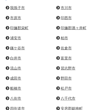
千葉市内
千葉市稲毛区
千葉市中央区
千葉市花見川区
千葉市緑区
千葉市美浜区
千葉市若葉区
上記以外
我孫子市
市川市
市原市
印西市
印旛郡栄町
印旛郡酒々井町
浦安市
柏市
鎌ケ谷市
佐倉市