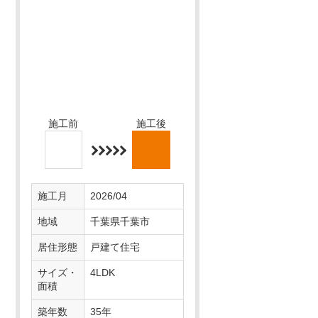
施工前
施工後
施工月
2026/04
地域
千葉県千葉市
居住形態
戸建て住宅