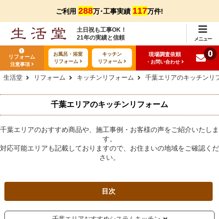
288
117
ご利用
万･工事実績
万件!
土日祝も工事OK！
21年の実績と信頼
メニュー
0
現場調査依頼
お風呂・浴室
キッチン
リフォーム
リフォーム
リフォーム
・お問い合わせ
注意事項
生活堂
リフォーム
キッチンリフォーム
千葉エリアのキッチンリ
千葉エリアのキッチンリフォーム
千葉エリアのおすすめ商品や、施工事例・お客様の声をご紹介いたしま
す。
対応可能エリアも記載しておりますので、お住まいの地域をご確認くだ
さい。
目次
千葉エリアおすすめシステムキッチン