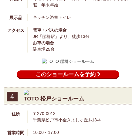
このショールームを予約
3
TOTO 船橋ショールーム
〒273-0865
住所
千葉県船橋市夏見1-10-35
10:00～17:00
営業時間
毎週水曜日（但し、祝日の水曜日は開館）、夏期休
休館日
暇、年末年始
キッチン
浴室
トイレ
展示品
電車・バスの場合
アクセス
JR「船橋駅」より、徒歩13分
お車の場合
駐車場25台