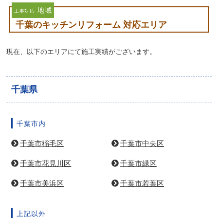
5
工事対応の満足度：
★★★★★
4
受注対応の満足度：
★★★★
★
古いキッチンがスタイリッシュに生まれ変わって嬉し
い。お手入れもしやすくなりました。
お客様の声をもっと見る 〉
地域
工事対応
千葉のキッチンリフォーム 対応エリア
現在、以下のエリアにて施工実績がございます。
千葉県