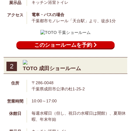
1
TOTO 千葉ショールーム
〒263-0016
住所
千葉県千葉市稲毛区天台1-5-5
10:00～17:00
営業時間
毎週水曜日（但し、祝日の水曜日は開館）、夏期休
休館日
暇、年末年始
キッチン
浴室
トイレ
展示品
電車・バスの場合
アクセス
千葉都市モノレール「天台駅」より、徒歩1分
このショールームを予約