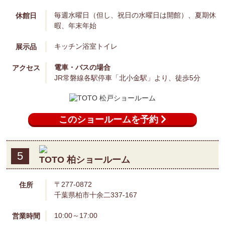
このショールームを予約
4
TOTO 松戸ショールーム
〒270-0013
住所
千葉県松戸市小金きよしヶ丘1-13-4
10:00～17:00
営業時間
毎週水曜日（但し、祝日の水曜日は開館）、夏期休
休館日
暇、年末年始
キッチン
浴室
トイレ
展示品
電車・バスの場合
アクセス
JR常磐線各駅停車「北小金駅」より、徒歩5分