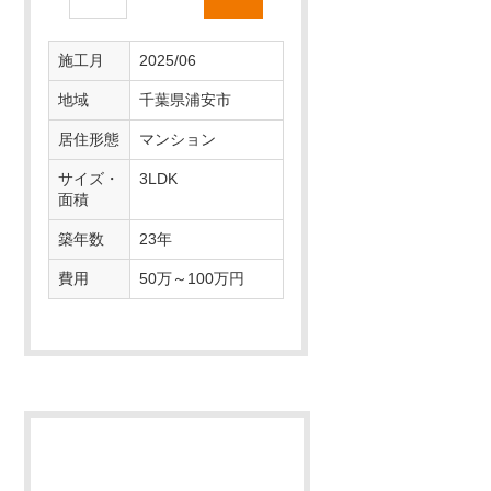
施工前
施工後
施工月
2025/06
地域
千葉県浦安市
居住形態
マンション
サイズ・面積
3LDK
築年数
23年