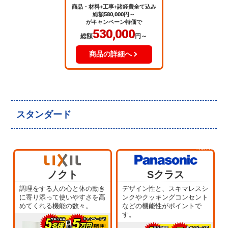
商品・材料+工事+諸経費全て込み
総額
580,000
円～
がキャンペーン特価で
530,000
総額
円～
商品の詳細へ
スタンダード
当店人気
No.5
ノクト
Sクラス
調理をする人の心と体の動き
デザイン性と、スキマレスシ
に寄り添って使いやすさを高
ンクやクッキングコンセント
めてくれる機能の数々。
などの機能性がポイントで
す。