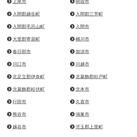
上尾市
朝霞市
入間郡越生町
入間郡三芳町
入間郡毛呂山町
入間市
大里郡寄居町
桶川市
春日部市
加須市
川口市
川越市
北足立郡伊奈町
北葛飾郡杉戸町
北葛飾郡松伏町
北本市
行田市
久喜市
熊谷市
鴻巣市
越谷市
児玉郡上里町