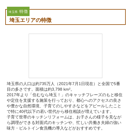
特徴
埼玉県
埼玉エリアの特徴
埼玉県の人口は約735万人（2021年7月1日現在）と全国で5番
目の多さです。面積は約3,798 km²。
2017年より「住むなら埼玉！」のキャッチフレーズのもと移住
や定住を支援する施策を行っており、都心へのアクセスの良さ
や豊かな自然環境、子育てのしやすさなどをアピールしたこと
で特に40代以下の若い世代から移住相談が増えています。
子育て世帯のキッチンリフォームは、お子さんの様子を見なが
ら調理ができる対面式のキッチンや、忙しい共働き夫婦の強い
味方・ビルトイン食洗機の導入などがおすすめです。