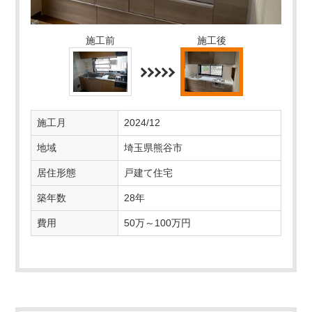
施工前
施工後
施工月
2024/12
地域
埼玉県熊谷市
居住形態
戸建て住宅
築年数
28年
費用
50万～100万円