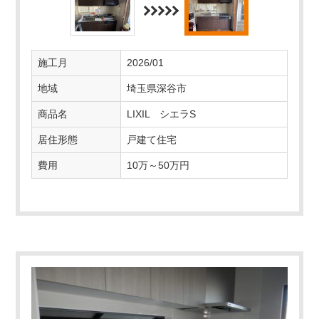
施工月
2026/01
地域
埼玉県深谷市
商品名
LIXIL シエラS
居住形態
戸建て住宅
費用
10万～50万円