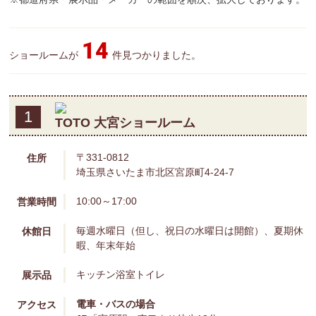
14
ショールームが
件見つかりました。
1
TOTO 大宮ショールーム
〒331-0812
住所
埼玉県さいたま市北区宮原町4-24-7
10:00～17:00
営業時間
毎週水曜日（但し、祝日の水曜日は開館）、夏期休
休館日
暇、年末年始
キッチン
浴室
トイレ
展示品
電車・バスの場合
アクセス