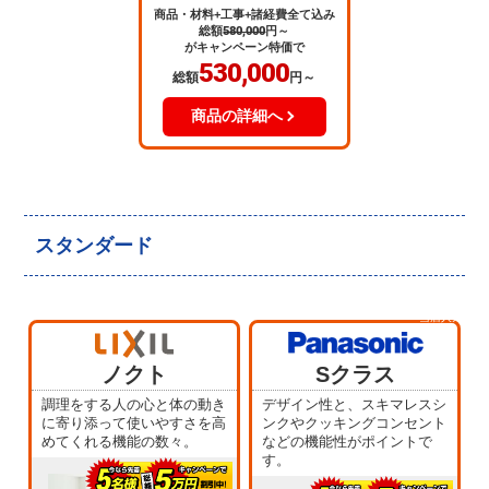
商品・材料+工事+諸経費全て込み
総額
580,000
円～
がキャンペーン特価で
530,000
総額
円～
商品の詳細へ
スタンダード
当店人気
No.5
ノクト
Sクラス
調理をする人の心と体の動き
デザイン性と、スキマレスシ
に寄り添って使いやすさを高
ンクやクッキングコンセント
めてくれる機能の数々。
などの機能性がポイントで
す。