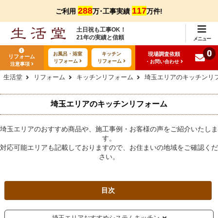
288
117
ご利用
万･工事実績
万件!
土日祝も工事OK！
21年の実績と信頼
メニュー
0
現場調査依頼
お風呂・浴室
キッチン
リフォーム
リフォーム
リフォーム
・お問い合わせ
注意事項
生活堂
リフォーム
キッチンリフォーム
埼玉エリアのキッチンリ
埼玉エリアのキッチンリフォーム
埼玉エリアのおすすめ商品や、施工事例・お客様の声をご紹介いたしま
す。
対応可能エリアも記載しておりますので、お住まいの地域をご確認くだ
さい。
目次
埼玉エリアおすすめシステムキッチン