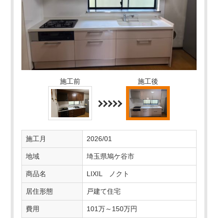
施工前
施工後
施工月
2026/01
地域
埼玉県鳩ケ谷市
商品名
LIXIL ノクト
居住形態
戸建て住宅
費用
101万～150万円