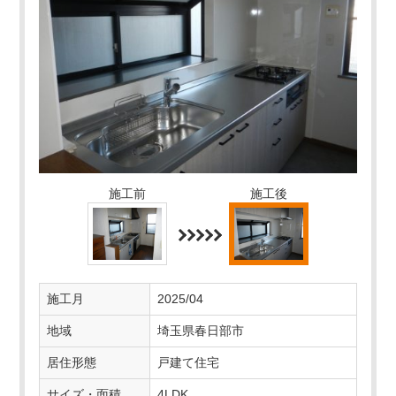
施工前
施工後
施工月
2025/04
地域
埼玉県春日部市
居住形態
戸建て住宅
サイズ・面積
4LDK