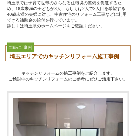
埼玉県では子育て世帯のさらなる住環境の整備を促進するた
め、18歳未満の子どもが3人、もしくは2人で3人目を希望する
40歳未満の夫婦に対し、中古住宅のリフォーム工事などに利用
できる補助金の給付を行っています。
詳しくは埼玉県のホームページをご確認ください。
事例
工事施工
埼玉エリアでのキッチンリフォーム施工事例
キッチンリフォームの施工事例をご紹介します。
ご検討中のキッチンリフォームのご参考にぜひご活用下さい。