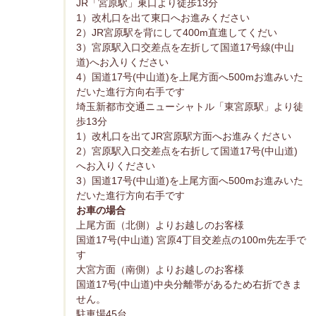
JR「宮原駅」東口より徒歩13分
1）改札口を出て東口へお進みください
2）JR宮原駅を背にして400m直進してくだい
3）宮原駅入口交差点を左折して国道17号線(中山
道)へお入りください
4）国道17号(中山道)を上尾方面へ500mお進みいた
だいた進行方向右手です
埼玉新都市交通ニューシャトル「東宮原駅」より徒
歩13分
1）改札口を出てJR宮原駅方面へお進みください
2）宮原駅入口交差点を右折して国道17号(中山道)
へお入りください
3）国道17号(中山道)を上尾方面へ500mお進みいた
だいた進行方向右手です
お車の場合
上尾方面（北側）よりお越しのお客様
国道17号(中山道) 宮原4丁目交差点の100m先左手で
す
大宮方面（南側）よりお越しのお客様
国道17号(中山道)中央分離帯があるため右折できま
せん。
駐車場45台