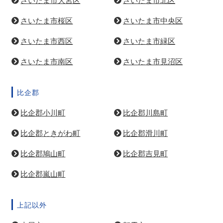
さいたま市大宮区
さいたま市北区
さいたま市桜区
さいたま市中央区
さいたま市西区
さいたま市緑区
さいたま市南区
さいたま市見沼区
比企郡
比企郡小川町
比企郡川島町
比企郡ときがわ町
比企郡滑川町
比企郡鳩山町
比企郡吉見町
比企郡嵐山町
上記以外