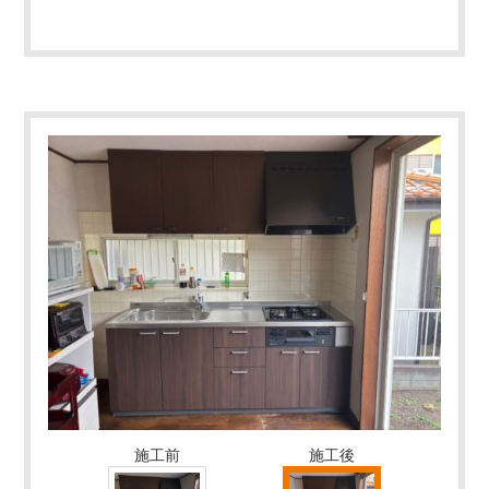
施工前
施工後