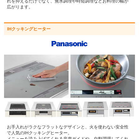
れを抑えるだけでなく、無水調理や時短調理などお料理の幅が
広がります。
IHクッキングヒーター
お手入れがラクなフラットなデザインと、火を使わない安全性
で人気のIHクッキングヒーター。
メニューを読み上げてくれる音声ガイドや、自動調理してくれ