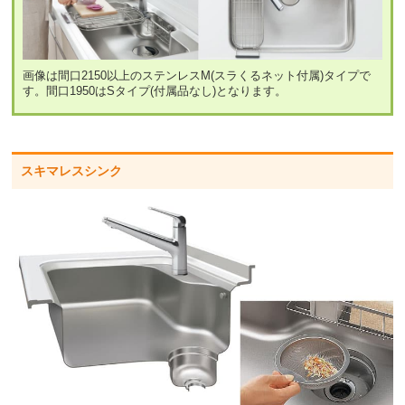
画像は間口2150以上のステンレスM(スラくるネット付属)タイプで
す。間口1950はSタイプ(付属品なし)となります。
スキマレスシンク