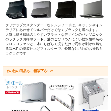
クリナップのスタンダードなレンジフードは、キッチンやイン
テリアにあわせてシルバーだけでなくブラックも選べます。
人気は拭き掃除のしやすいフラットなデザインのパナソニック
のラクラクお掃除フード。油のこびりつきにくい撥水性塗装の
シロッコファンと、水にしばらく浸すだけで汚れが剥がれ落ち
る親水性の塗装仕上げフィルターで、憂鬱な油汚れのお掃除も
ラクラクです！
その他の商品もご相談下さい!!