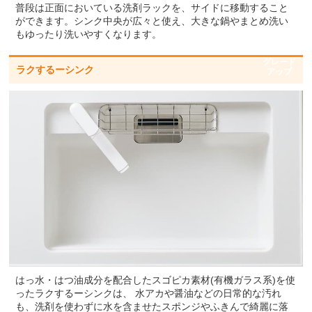
普段は正面においている洗剤ラックを、サイドに移動すること
ができます。シンク中央が広々と使え、大きな鍋やまとめ洗い
もゆったり洗いやすくなります。
グレード
ラクするーシンク
アップ
はっ水・はつ油成分を配合したスゴピカ素材(有機ガラス系)を使
ったラクするーシンクは、 水アカや醤油などの日常的な汚れ
も、洗剤を使わずに水を含ませたスポンジやふきんで綺麗に落