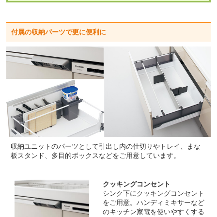
付属の収納パーツで更に便利に
収納ユニットのパーツとして引出し内の仕切りやトレイ、まな
板スタンド、多目的ボックスなどをご用意しています。
クッキングコンセント
シンク下にクッキングコンセント
をご用意。ハンディミキサーなど
のキッチン家電を使いやすくする