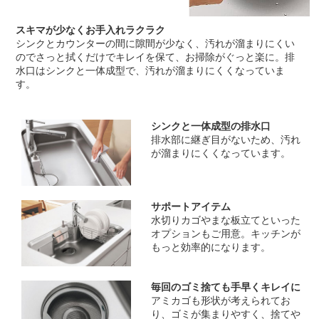
スキマが少なくお手入れラクラク
シンクとカウンターの間に隙間が少なく、汚れが溜まりにくい
のでさっと拭くだけでキレイを保て、お掃除がぐっと楽に。排
水口はシンクと一体成型で、汚れが溜まりにくくなっていま
す。
シンクと一体成型の排水口
排水部に継ぎ目がないため、汚れ
が溜まりにくくなっています。
サポートアイテム
水切りカゴやまな板立てといった
オプションもご用意。キッチンが
もっと効率的になります。
毎回のゴミ捨ても手早くキレイに
アミカゴも形状が考えられてお
り、ゴミが集まりやすく、捨てや