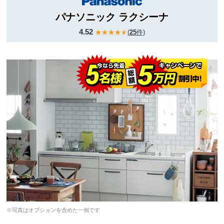
パナソニック ラクシーナ
4.52
(
25
件)