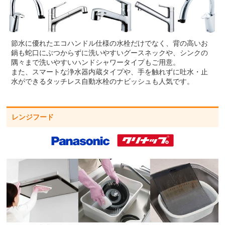
節水に優れたエコハンドル仕様の水栓だけでなく、背の高いお
鍋も蛇口にぶつからずに洗いやすいグースネックや、シンクの
隅々まで洗いやすいハンドシャワータイプもご用意。
また、スマートな浄水器内蔵タイプや、手を触れずに吐水・止
水ができるタッチレス自動水栓のナビッシュも人気です。
レンジフード