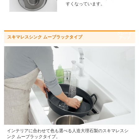
すくなっています。
グレード
スキマレスシンク ムーブラックタイプ
アップ
インテリアに合わせて色も選べる人造大理石製のスキマレスシ
ンク ムーブラックタイプ。