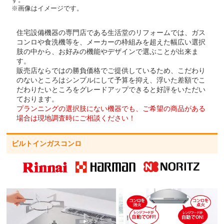
す。
※画像はイメージです。
住宅設備機器の専門店である生活堂のリフォームでは、ガス
コンロや食洗機等を、メーカーの枠組みを超えた幅広い選択
肢の中から、お好みの機能やデザインで選ぶことが出来ま
す。
販売店ならではの勝負価格でご提供しているため、こだわり
のないところはシンプルにして予算を抑え、浮いた差額でこ
だわりたいところをグレードアップできると好評をいただい
ております。
プランニングの選択肢にない機器でも、ご希望の商品がある
場合は現地調査時にご相談ください！
ビルトインガスコンロ