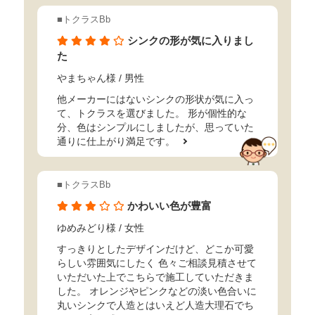
■トクラスBb
シンクの形が気に入りまし
た
やまちゃん様
/ 男性
他メーカーにはないシンクの形状が気に入っ
て、トクラスを選びました。 形が個性的な
分、色はシンプルにしましたが、思っていた
通りに仕上がり満足です。
■トクラスBb
かわいい色が豊富
ゆめみどり様
/ 女性
すっきりとしたデザインだけど、どこか可愛
らしい雰囲気にしたく 色々ご相談見積させて
いただいた上でこちらで施工していただきま
した。 オレンジやピンクなどの淡い色合いに
丸いシンクで人造とはいえど人造大理石でち