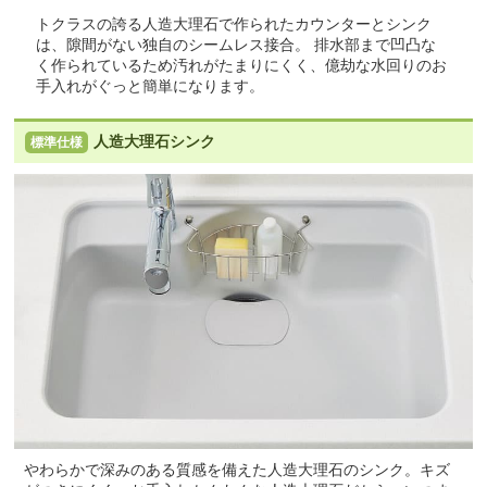
トクラスの誇る人造大理石で作られたカウンターとシンク
は、隙間がない独自のシームレス接合。 排水部まで凹凸な
く作られているため汚れがたまりにくく、億劫な水回りのお
手入れがぐっと簡単になります。
人造大理石シンク
標準仕様
やわらかで深みのある質感を備えた人造大理石のシンク。キズ