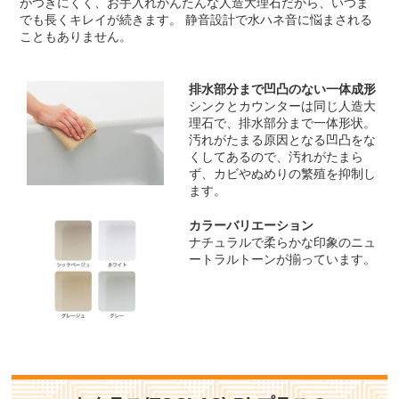
がつきにくく、お手入れかんたんな人造大理石だから、いつま
でも長くキレイが続きます。 静音設計で水ハネ音に悩まされる
こともありません。
排水部分まで凹凸のない一体成形
シンクとカウンターは同じ人造大
理石で、排水部分まで一体形状。
汚れがたまる原因となる凹凸をな
くしてあるので、汚れがたまら
ず、カビやぬめりの繁殖を抑制し
ます。
カラーバリエーション
ナチュラルで柔らかな印象のニュ
ートラルトーンが揃っています。