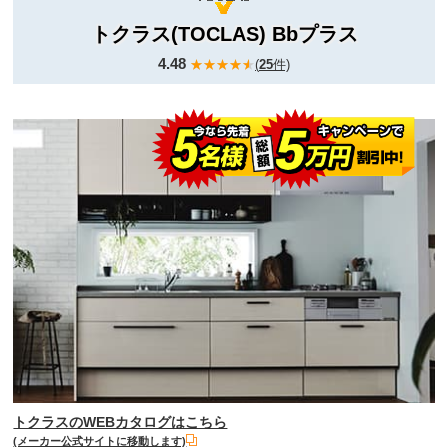
トクラス(TOCLAS) Bbプラス
4.48
(
25
件)
トクラスのWEBカタログはこちら
(メーカー公式サイトに移動します)