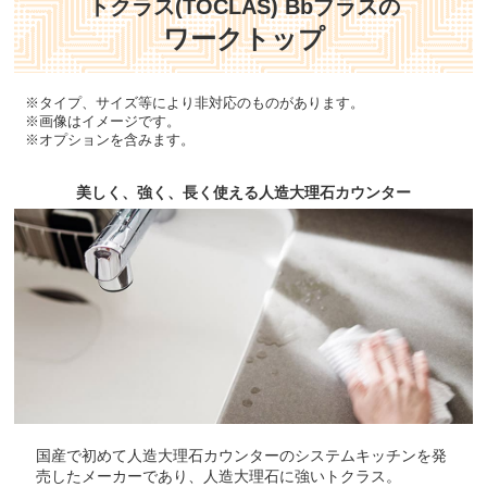
トクラス(TOCLAS) Bbプラスの
ワークトップ
※タイプ、サイズ等により非対応のものがあります。
※画像はイメージです。
※オプションを含みます。
美しく、強く、長く使える人造大理石カウンター
国産で初めて人造大理石カウンターのシステムキッチンを発
売したメーカーであり、人造大理石に強いトクラス。