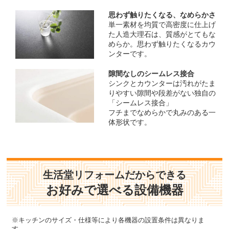
思わず触りたくなる、なめらかさ
単一素材を均質で高密度に仕上げ
た人造大理石は、質感がとてもな
めらか。思わず触りたくなるカウ
ンターです。
隙間なしのシームレス接合
シンクとカウンターは汚れがたま
りやすい隙間や段差がない独自の
「シームレス接合」
フチまでなめらかで丸みのある一
体形状です。
生活堂リフォームだからできる
お好みで選べる設備機器
※キッチンのサイズ・仕様等により各機器の設置条件は異なりま