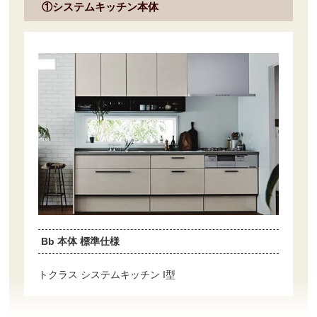
①システムキッチン本体
Bb 本体 標準仕様
トクラス システムキッチン I型