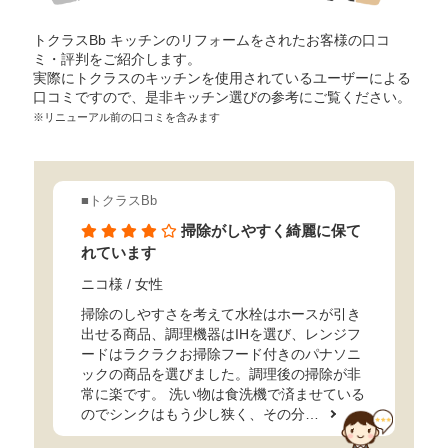
トクラスBb キッチンのリフォームをされたお客様の口コ
ミ・評判をご紹介します。
実際にトクラスのキッチンを使用されているユーザーによる
口コミですので、是非キッチン選びの参考にご覧ください。
※リニューアル前の口コミを含みます
■トクラスBb
掃除がしやすく綺麗に保て
れています
ニコ様
/ 女性
掃除のしやすさを考えて水栓はホースが引き
出せる商品、調理機器はIHを選び、レンジフ
ードはラクラクお掃除フード付きのパナソニ
ックの商品を選びました。調理後の掃除が非
常に楽です。 洗い物は食洗機で済ませている
のでシンクはもう少し狭く、その分…