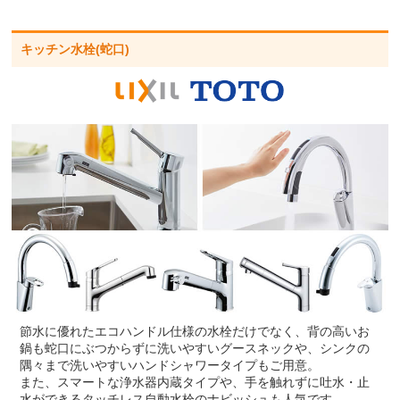
キッチン水栓(蛇口)
節水に優れたエコハンドル仕様の水栓だけでなく、背の高いお
鍋も蛇口にぶつからずに洗いやすいグースネックや、シンクの
隅々まで洗いやすいハンドシャワータイプもご用意。
また、スマートな浄水器内蔵タイプや、手を触れずに吐水・止
水ができるタッチレス自動水栓のナビッシュも人気です。