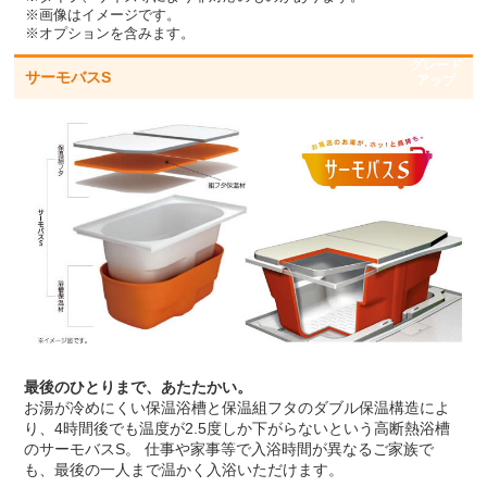
※画像はイメージです。
※オプションを含みます。
グレード
サーモバスS
アップ
最後のひとりまで、あたたかい。
お湯が冷めにくい保温浴槽と保温組フタのダブル保温構造によ
り、4時間後でも温度が2.5度しか下がらないという高断熱浴槽
のサーモバスS。 仕事や家事等で入浴時間が異なるご家族で
も、最後の一人まで温かく入浴いただけます。