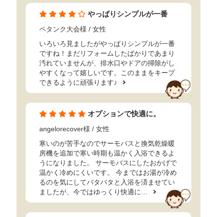
やっぱりシンプルが一番
ペタンク大会様
/ 女性
いろいろ見ましたがやっぱりシンプルが一番
ですね！まだリフォームしたばかりであまり
汚れていませんが、排水口やドアの掃除がし
やすくなって嬉しいです。このままをキープ
できるように頑張ります♪
オプションで快適に。
angelorecover様
/ 女性
寒いのが苦手なのでサーモバスと換気乾燥暖
房機を追加で寒い時期も温かく入浴できるよ
うになりました。 サーモバスにしたおかげで
温かく冷めにくいです。 今まではお湯が冷め
るのを気にしてバタバタと入浴を済ませてい
ましたが、今ではゆっくり快適に…