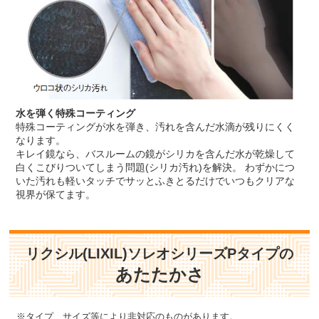
水を弾く特殊コーティング
特殊コーティングが水を弾き、汚れを含んだ水滴が残りにくく
なります。
キレイ鏡なら、バスルームの鏡がシリカを含んだ水が乾燥して
白くこびりついてしまう問題(シリカ汚れ)を解決。 わずかにつ
いた汚れも軽いタッチでサッとふきとるだけでいつもクリアな
視界が保てます。
リクシル(LIXIL)ソレオシリーズPタイプの
あたたかさ
※タイプ、サイズ等により非対応のものがあります。