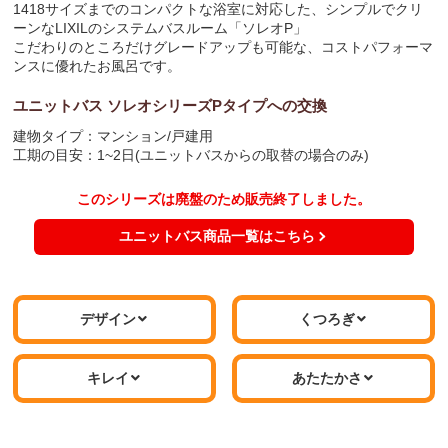
1418サイズまでのコンパクトな浴室に対応した、シンプルでクリ
ーンなLIXILのシステムバスルーム「ソレオP」
こだわりのところだけグレードアップも可能な、コストパフォーマ
ンスに優れたお風呂です。
ユニットバス ソレオシリーズPタイプへの交換
建物タイプ：
マンション/戸建用
工期の目安：1~2日(ユニットバスからの取替の場合のみ)
このシリーズは廃盤のため販売終了しました。
ユニットバス商品一覧はこちら
デザイン
くつろぎ
キレイ
あたたかさ