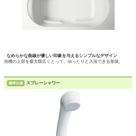
なめらかな曲線が優しい印象を与えるシンプルなデザイン
浴槽の上部を最大限広くとって、ゆったりと入浴できる形状。
スプレーシャワー
標準仕様