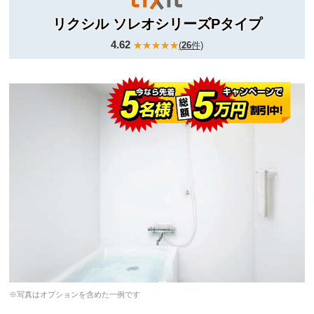
リクシル ソレオシリーズPタイプ
4.62
(
26
件)