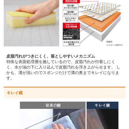
皮脂汚れがつきにくく、落としやすいメカニズム
特殊な表面処理層を施しているので、皮脂汚れが付着しにく
く、水が油の下に入り込んで皮脂汚れを浮き上がらせます。 し
かも、溝が浅いのでスポンジだけで溝の奥までキレイになりま
す。
グレード
キレイ鏡
アップ