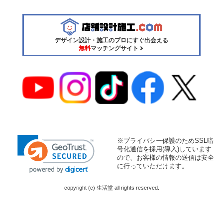
デザイン設計・施工のプロにすぐ出会える
無料
マッチングサイト
※プライバシー保護のためSSL暗
号化通信を採用(導入)しています
ので、お客様の情報の送信は安全
に行っていただけます。
copyright (c) 生活堂 all rights reserved.