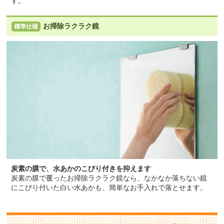
す。
お掃除ラクラク鏡
標準仕様
炭素の膜で、水あかのこびり付きを抑えます
炭素の膜で覆ったお掃除ラクラク鏡なら、なかなか落ちない鏡
にこびり付いた白い水あかも、簡単なお手入れで落とせます。