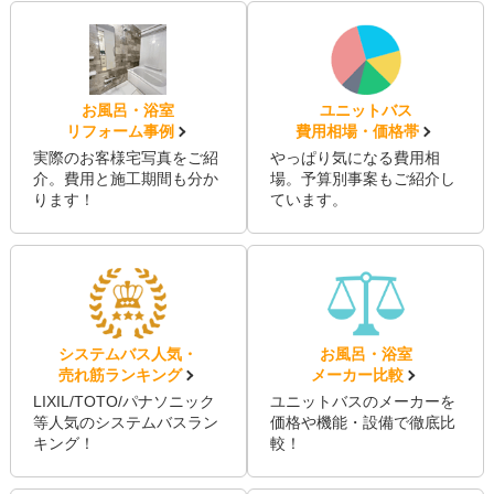
お風呂・浴室
ユニットバス
リフォーム事例
費用相場・価格帯
実際のお客様宅写真をご紹
やっぱり気になる費用相
介。費用と施工期間も分か
場。予算別事案もご紹介し
ります！
ています。
システムバス人気・
お風呂・浴室
売れ筋ランキング
メーカー比較
LIXIL/TOTO/パナソニック
ユニットバスのメーカーを
等人気のシステムバスラン
価格や機能・設備で徹底比
キング！
較！