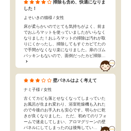
掃除も含め、快適になりま
した！
よそいきの猫様
/ 女性
床が柔らかいのでとても気持ちがよく、前ま
でおふろマットを使っていましたがいらなく
なりました！おふろマットの掃除は汚れが取
りにくかったし、掃除してもすぐカビてたの
で手間がなくなり楽になりました。扉のゴム
パッキンもないので、面倒だったカビ掃除…
壁パネルはよく考えて
ナミ子様
/ 女性
古くてカビも落とせなくなってしまっていた
お風呂が生まれ変わり、浴室乾燥機も入れた
ので今後のお手入れも安心です。明らかに乾
きが良くなりました。 ただ、初めてのリフォ
ームで迷走してしまい、アロマグリーンの壁
パネルにしてしまったのは後悔してい…