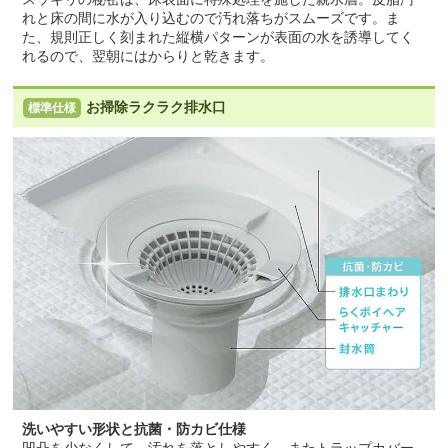
れと床の間に水が入り込むので汚れ落ちがスムーズです。ま
た、規則正しく刻まれた縦横パターンが表面の水を誘導してく
れるので、翌朝にはからりと乾きます。
お掃除ラクラク排水口
標準仕様
洗いやすい形状と抗菌・防カビ仕様
凹凸を少なくして、汚れを落としやすく。またトラップカバー