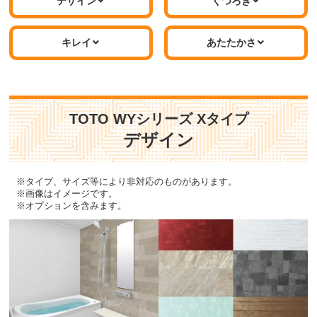
デザイン
くつろぎ
サイズにより浴槽・形状は異
なります。
標準仕様モデル
標準仕様モデル
キレイ
あたたかさ
魔法びん浴槽/フロフタ
ドア
TOTO WYシリーズ Xタイプ
デザイン
※タイプ、サイズ等により非対応のものがあります。
※画像はイメージです。
※オプションを含みます。
魔法びん浴槽 ラクかるふろふ
スッキリドア 折戸（W800）ホ
た（2枚割ふた・断熱仕様）/ふ
ワイト
ろふたフック付き
標準仕様モデル
標準仕様モデル
水栓
シャワー