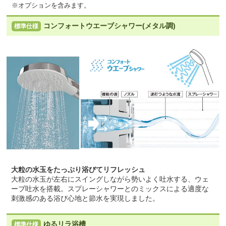
※オプションを含みます。
コンフォートウエーブシャワー(メタル調)
標準仕様
大粒の水玉をたっぷり浴びてリフレッシュ
大粒の水玉が左右にスイングしながら勢いよく吐水する、ウェ
ーブ吐水を搭載。スプレーシャワーとのミックスによる適度な
刺激感のある浴び心地と節水を実現しました。
ゆるリラ浴槽
標準仕様