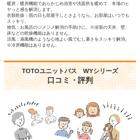
暖房：暖房機能であらかじめ浴室や洗面所を暖めて、冬場のヒ
ヤっと感を解消します。
衣類乾燥：雨の日も部屋干しとさようなら。お部屋はいつでも
スッキリ。
換気：お風呂のジメジメ解消の手助けに。※浴室の天井、壁、
床などの乾燥機能はありません。
涼風：扇風機のような心地よい風でむし暑さをスッキリ解消。
※冷房機能はありません。
TOTOユニットバス WYシリーズ
口コミ・評判