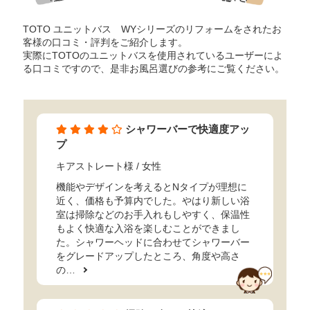
TOTO ユニットバス WYシリーズのリフォームをされたお
客様の口コミ・評判をご紹介します。
実際にTOTOのユニットバスを使用されているユーザーによ
る口コミですので、是非お風呂選びの参考にご覧ください。
シャワーバーで快適度アッ
プ
キアストレート様
/ 女性
機能やデザインを考えるとNタイプが理想に
近く、価格も予算内でした。やはり新しい浴
室は掃除などのお手入れもしやすく、保温性
もよく快適な入浴を楽しむことができまし
た。シャワーヘッドに合わせてシャワーバー
をグレードアップしたところ、角度や高さ
の…