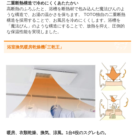
二重断熱構造で冷めにくくあたたかい
高断熱のふろふたと、浴槽を断熱材で包み込んだ魔法びんのよ
うな構造で、お湯の温かさを保ちます。 TOTO独自の二重断熱
構造を採用することで、お風呂を冷めにくくします。浴槽を
「魔法びん」のような構造にすることで、放熱を抑え、圧倒的
な保温性能を実現しました。
グレード
浴室換気暖房乾燥機｢三乾王」
アップ
暖房、衣類乾燥、換気、涼風。1台4役のスグレもの。