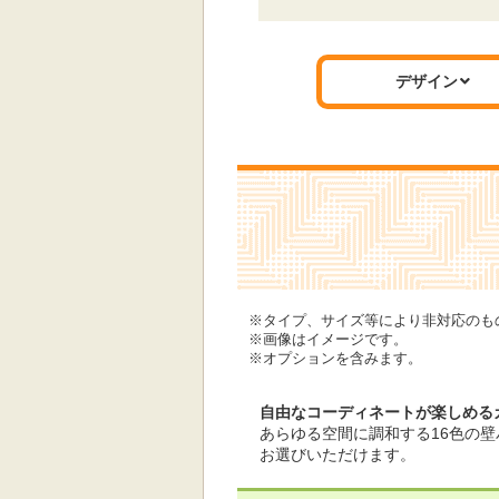
デザイン
巻フタ+フロフタフックなし
標準仕様モデル
スライドバー
※タイプ、サイズ等により非対応のも
※画像はイメージです。
※オプションを含みます。
自由なコーディネートが楽しめる
あらゆる空間に調和する16色の
お選びいただけます。
シャワーフック(ホワイト)2個