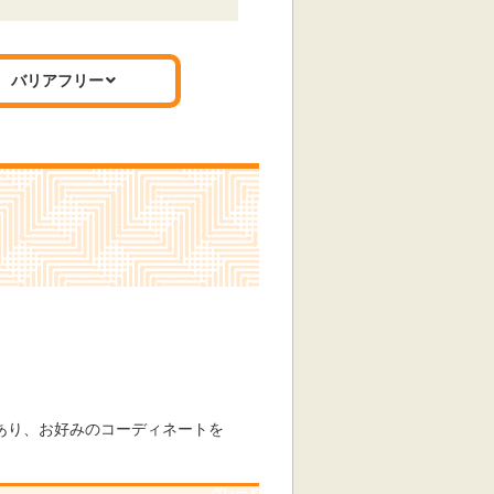
バリアフリー
エコフルシャワー
標準仕様モデル
上あり、お好みのコーディネートを
グレード