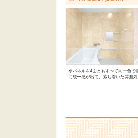
壁パネルを4面ともすべて同一色で
に統一感が出て、落ち着いた雰囲気