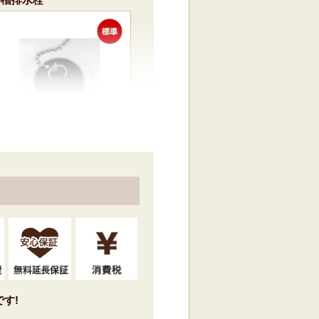
ゴム栓
標準仕様モデル
シャワーヘッド
す!