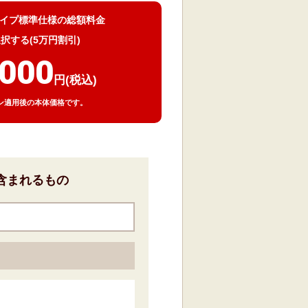
タイプ標準仕様の総額料金
択する(5万円割引)
,000
円(税込)
ン適用後の本体価格です。
含まれるもの