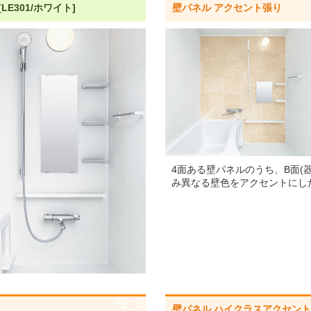
LE301/ホワイト]
壁パネル アクセント張り
標準仕様モデル
標準仕様モデル
客様のご要望に応じた機器のグレードアップも可能です！詳しくはこち
4面ある壁パネルのうち、B面(器
み異なる壁色をアクセントにし
グレード
壁パネル ハイクラスアクセン
アップ