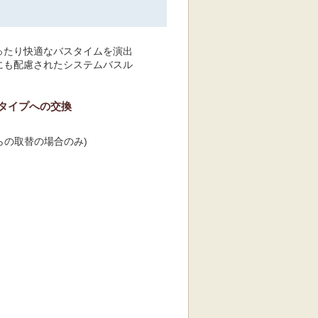
ったり快適なバスタイムを演出
にも配慮されたシステムバスル
Cタイプへの交換
らの取替の場合のみ)