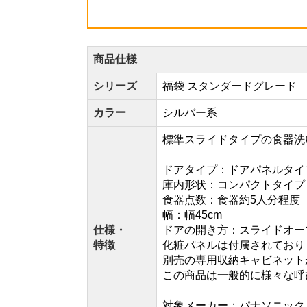
商品仕様
シリーズ
福袋 スタンダードグレード
カラー
シルバー系
標準スライドタイプの食器洗
ドアタイプ：ドアパネルタイ
庫内形状：コンパクトタイプ
食器点数：食器約5人分程度
幅：幅45cm
仕様・
ドアの開き方：スライドオー
特徴
化粧パネルは付属されており
別売の専用収納キャビネット
この商品は一般的に様々な呼
対象メーカー：パナソニック