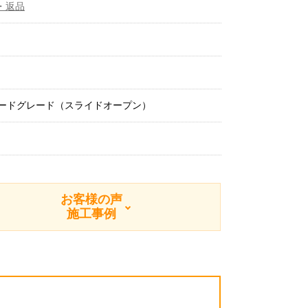
・返品
ダードグレード（スライドオープン）
お客様の声
施工事例