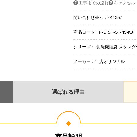
工事までの流れ
キャンセル
問い合わせ番号：444357
商品コード：
F-DISH-ST-45-KJ
シリーズ： 食洗機福袋 スタン
メーカー：当店オリジナル
選ばれる理由
商品説明