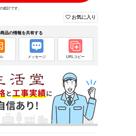
プの総計です。
お気に入り
の商品の情報を共有する
ル
メッセージ
URLコピー