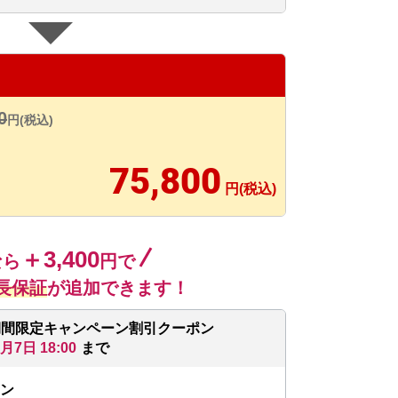
0
円(税込)
75,800
円(税込)
＋3,400
なら
円で
長保証
が追加できます！
期間限定キャンペーン割引クーポン
8月7日 18:00
まで
ン