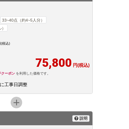
33~40点（約4~5人分）
ル）
(税込)
75,800
円(税込)
FFクーポン
を利用した価格です。
後に工事日調整
説明