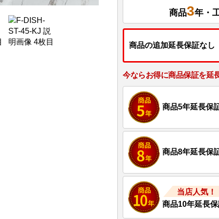
3
商品
年・
商品の追加延長保証なし
今ならお得に商品保証を延
商品5年延長保
商品8年延長保
当店人気！
商品10年延長保