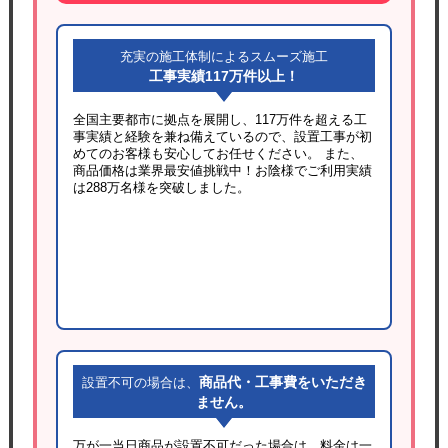
充実の施工体制によるスムーズ施工
工事実績117万件以上！
全国主要都市に拠点を展開し、117万件を超える工
事実績と経験を兼ね備えているので、設置工事が初
めてのお客様も安心してお任せください。 また、
商品価格は業界最安値挑戦中！お陰様でご利用実績
は288万名様を突破しました。
商品代・工事費をいただき
設置不可の場合は、
ません。
万が一当日商品が設置不可だった場合は、料金は一