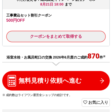
8月21日 18:00
まで
工事費込セット割引クーポン
500円OFF
クーポンをまとめて取得する
870
※
浴室水栓・お風呂蛇口の交換 2026年6月度のご成約
件
無料見積り依頼へ進む
※ 成約数はライフワン運営全ショップの総計です。
お気に入り