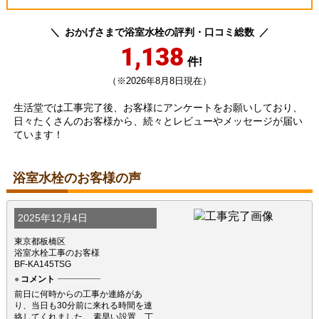
おかげさまで浴室水栓の評判・口コミ総数
1,138
件!
（※2026年8月8日現在）
生活堂では工事完了後、お客様にアンケートをお願いしており、
日々たくさんのお客様から、続々とレビューやメッセージが届い
ています！
浴室水栓のお客様の声
2025年12月4日
東京都板橋区
浴室水栓工事のお客様
BF-KA145TSG
コメント
前日に何時からの工事か連絡があ
り、当日も30分前に来れる時間を連
絡してくれました。 素早い設置、丁