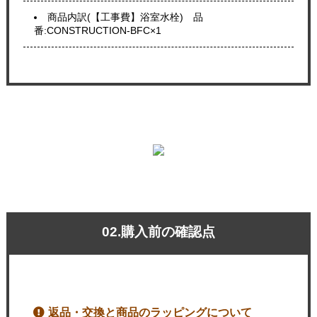
商品内訳(【工事費】浴室水栓) 品
番:CONSTRUCTION-BFC×1
02.購入前の確認点
返品・交換と商品のラッピングについて