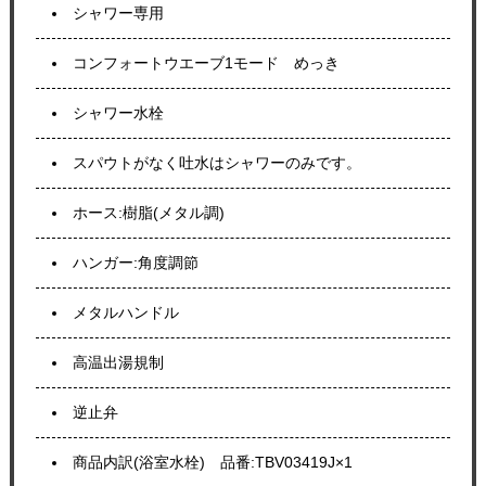
シャワー専用
コンフォートウエーブ1モード めっき
シャワー水栓
スパウトがなく吐水はシャワーのみです。
ホース:樹脂(メタル調)
ハンガー:角度調節
メタルハンドル
高温出湯規制
逆止弁
商品内訳(浴室水栓) 品番:TBV03419J×1