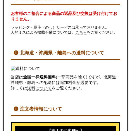
お客様のご都合による商品の返品及び交換は受け付けてお
りません。
ラッピング・熨斗（のし）サービスは承っておりません。
人的ミスによる掲載不備については、
こちら
をご覧ください。
北海道・沖縄県・離島への送料について
当店は
全国一律送料無料
(一部商品を除く)ですが、北海道・
沖縄県・離島への配送には追加料金が必要です。
詳しくは
送料について
をご覧ください。
注文者情報について
【法人のお客様へ】