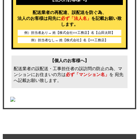
配送業者の再配達、誤配送を防ぐ為、
法人のお客様は宛先に
必ず「法人名」
を記載お願い致
します。
例）担当者あり→ 姓【株式会社○○工務店】名【山田太郎】
例）担当者なし→ 姓【株式会社】名【○○工務店】
【個人のお客様へ】
配送業者の誤配送・工事担任者の誤訪問の防止の為、マ
ンションにお住まいの方は
必ず「マンション名」
を 宛先
へ記載お願い致します。