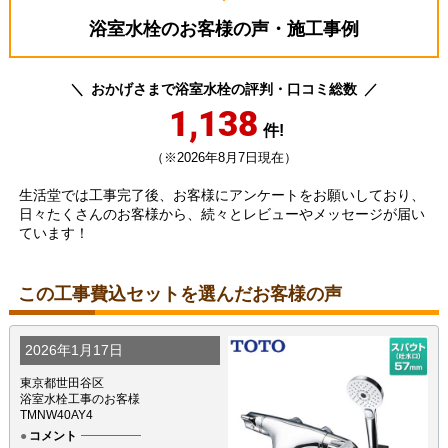
浴室水栓のお客様の声・施工事例
おかげさまで浴室水栓の評判・口コミ総数
1,138
件!
（※2026年8月7日現在）
生活堂では工事完了後、お客様にアンケートをお願いしており、
日々たくさんのお客様から、続々とレビューやメッセージが届い
ています！
この工事費込セットを選んだお客様の声
2026年1月17日
東京都世田谷区
浴室水栓工事のお客様
TMNW40AY4
コメント