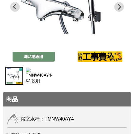
商品
浴室水栓：TMNW40AY4