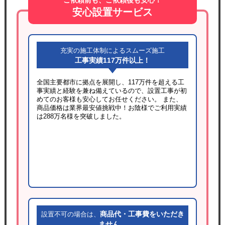
ご依頼前も、ご依頼後も安心！
安心設置サービス
充実の施工体制によるスムーズ施工
工事実績117万件以上！
全国主要都市に拠点を展開し、117万件を超える工
事実績と経験を兼ね備えているので、設置工事が初
めてのお客様も安心してお任せください。 また、
商品価格は業界最安値挑戦中！お陰様でご利用実績
は288万名様を突破しました。
商品代・工事費をいただき
設置不可の場合は、
ません。