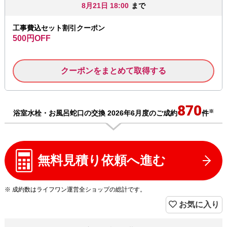
8月21日 18:00
まで
工事費込セット割引クーポン
500円OFF
クーポンをまとめて取得する
870
※
浴室水栓・お風呂蛇口の交換 2026年6月度のご成約
件
無料見積り依頼へ進む
※ 成約数はライフワン運営全ショップの総計です。
お気に入り