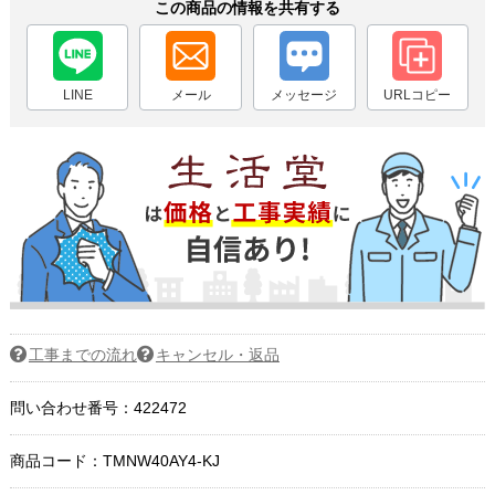
この商品の情報を共有する
LINE
メール
メッセージ
URLコピー
工事までの流れ
キャンセル・返品
問い合わせ番号：422472
商品コード：
TMNW40AY4-KJ