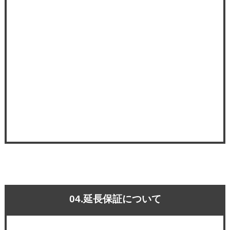
04.延長保証について