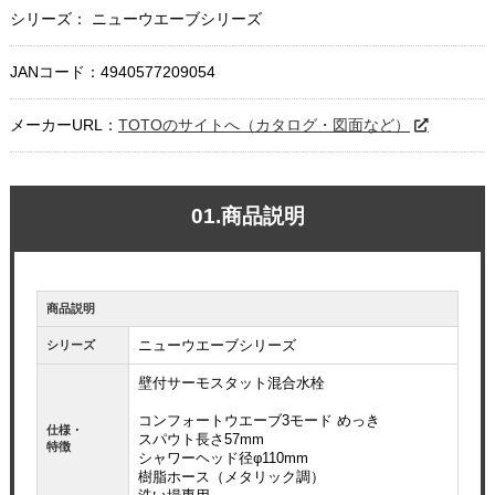
シリーズ： ニューウエーブシリーズ
JANコード：4940577209054
メーカーURL：
TOTOのサイトへ（カタログ・図面など）
01.商品説明
商品説明
ニューウエーブシリーズ
シリーズ
壁付サーモスタット混合水栓
コンフォートウエーブ3モード めっき
仕様・
スパウト長さ57mm
特徴
シャワーヘッド径φ110mm
樹脂ホース（メタリック調）