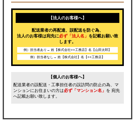
【法人のお客様へ】
配送業者の再配達、誤配送を防ぐ為、
法人のお客様は宛先に
必ず「法人名」
を記載お願い致
します。
例）担当者あり→ 姓【株式会社○○工務店】名【山田太郎】
例）担当者なし→ 姓【株式会社】名【○○工務店】
【個人のお客様へ】
配送業者の誤配送・工事担任者の誤訪問の防止の為、マ
ンションにお住まいの方は
必ず「マンション名」
を 宛先
へ記載お願い致します。