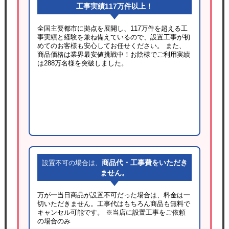
工事実績117万件以上！
全国主要都市に拠点を展開し、117万件を超える工
事実績と経験を兼ね備えているので、設置工事が初
めてのお客様も安心してお任せください。 また、
商品価格は業界最安値挑戦中！お陰様でご利用実績
は288万名様を突破しました。
商品代・工事費をいただき
設置不可の場合は、
ません。
万が一当日商品が設置不可だった場合は、料金は一
切いただきません。工事代はもちろん商品も無料で
キャンセル可能です。
※当店に設置工事をご依頼
の場合のみ