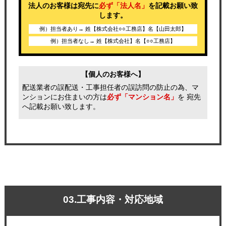
法人のお客様は宛先に
必ず「法人名」
を記載お願い致
します。
例）担当者あり→ 姓【株式会社○○工務店】名【山田太郎】
例）担当者なし→ 姓【株式会社】名【○○工務店】
【個人のお客様へ】
配送業者の誤配送・工事担任者の誤訪問の防止の為、マ
ンションにお住まいの方は
必ず「マンション名」
を 宛先
へ記載お願い致します。
03.工事内容・対応地域