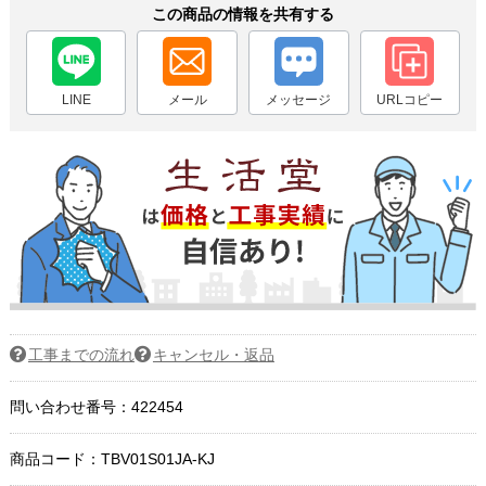
この商品の情報を共有する
LINE
メール
メッセージ
URLコピー
工事までの流れ
キャンセル・返品
問い合わせ番号：422454
商品コード：
TBV01S01JA-KJ