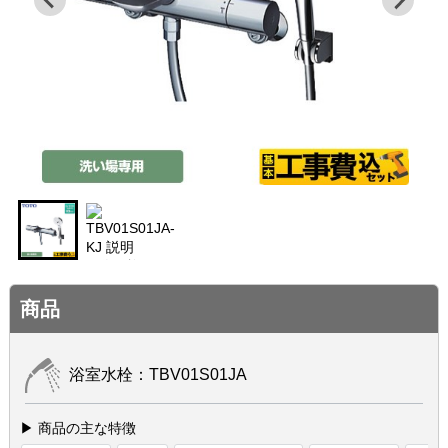
商品
浴室水栓：TBV01S01JA
▶ 商品の主な特徴