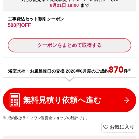
8月21日 18:00
まで
工事費込セット割引クーポン
500円OFF
クーポンをまとめて取得する
870
※
浴室水栓・お風呂蛇口の交換 2026年6月度のご成約
件
無料見積り依頼へ進む
※ 成約数はライフワン運営全ショップの総計です。
お気に入り