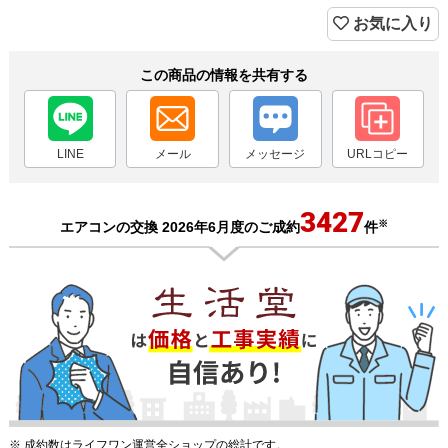
お気に入り
この商品の情報を共有する
LINE
メール
メッセージ
URLコピー
3427
※
エアコンの交換 2026年6月度のご成約
件
※ 成約数はライフワン運営全ショップの総計です。