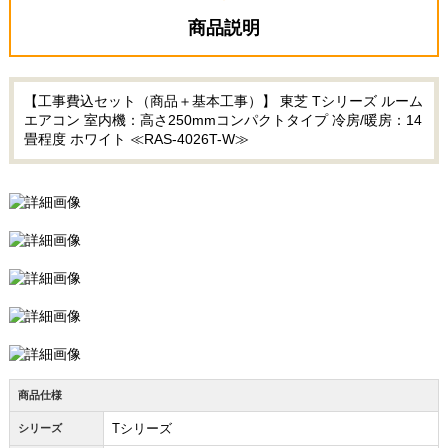
商品説明
【工事費込セット（商品＋基本工事）】 東芝 Tシリーズ ルーム
エアコン 室内機：高さ250mmコンパクトタイプ 冷房/暖房：14
畳程度 ホワイト ≪RAS-4026T-W≫
商品仕様
Tシリーズ
シリーズ