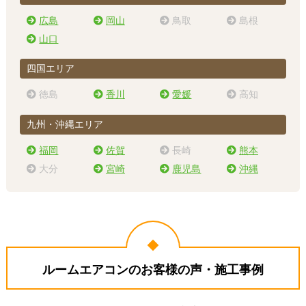
広島
岡山
鳥取
島根
山口
四国エリア
徳島
香川
愛媛
高知
九州・沖縄エリア
福岡
佐賀
長崎
熊本
大分
宮崎
鹿児島
沖縄
ルームエアコンのお客様の声・施工事例