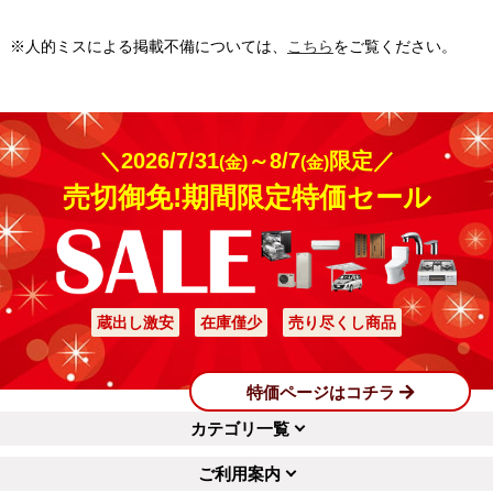
※人的ミスによる掲載不備については、
こちら
をご覧ください。
＼2026/7/31
～8/7
限定／
(金)
(金)
売切御免!期間限定特価セール
蔵出し激安
在庫僅少
売り尽くし商品
特価ページはコチラ
カテゴリ一覧
ご利用案内