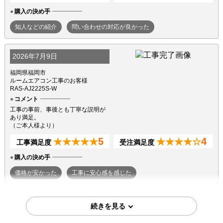
購入の決め手
知人などの紹介
問い合わせの対応が良かった
2026年7月9日
福岡県福岡市
ルームエアコン工事のお客様
RAS-AJ2225S-W
コメント
工事の事前、事後とも丁寧な説明が
あり満足。
（ご本人様より）
5
4
★★★★★
★★★★☆
工事満足度
受注満足度
購入の決め手
価格が安かった
工事に安心感を感じた
2026年7月7日
東京都町田市