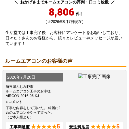
おかげさまでルームエアコンの評判・口コミ総数
8,806
件!
（※2026年8月7日現在）
生活堂では工事完了後、お客様にアンケートをお願いしており、
日々たくさんのお客様から、続々とレビューやメッセージが届い
ています！
ルームエアコンのお客様の声
2026年7月20日
埼玉県ふじみ野市
ルームエアコン工事のお客様
AIRCON-2016-06-KJ
コメント
丁寧な内容をして頂いた。 綺麗に2
台のエアコンをやって貰った。
（ご本人様より）
5
5
★★★★★
★★★★★
工事満足度
受注満足度