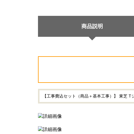
商品説明
【工事費込セット（商品＋基本工事）】 東芝 Tシリ