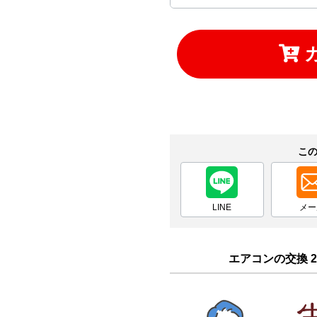
お買い物を続ける
カートへ進む
こ
LINE
メー
エアコンの交換 2