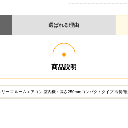
選ばれる理由
商品説明
ーズ ルームエアコン 室内機：高さ250mmコンパクトタイプ 冷房/暖房：8