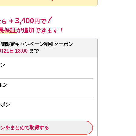
＋3,400
なら
円で
長保証
が追加できます！
期間限定キャンペーン割引クーポン
月21日 18:00
まで
ン
ポン
ーポン
ポンをまとめて取得する