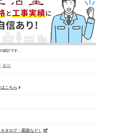
プの総計です。
・返品
せはこちら
（カタログ・図面など）