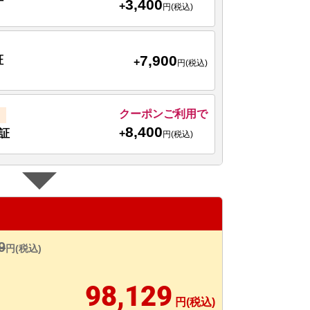
3,400
+
円(税込)
7,900
証
+
円(税込)
クーポンご利用で
8,400
+
証
円(税込)
9
円(税込)
98,129
円(税込)