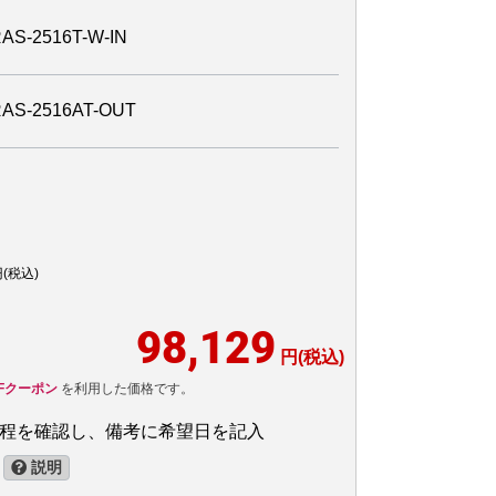
2516T-W-IN
-2516AT-OUT
(税込)
98,129
円(税込)
FFクーポン
を利用した価格です。
日程を確認し、備考に希望日を記入
説明