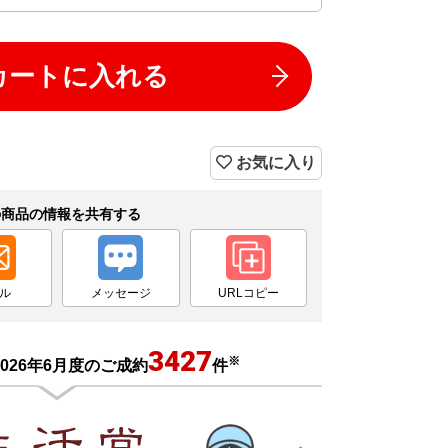
カートに入れる
お気に入り
の商品の情報を共有する
ル
メッセージ
URLコピー
3427
※
026年6月度のご成約
件