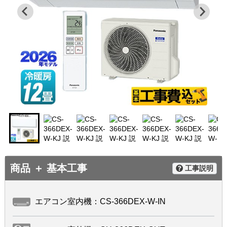
商品 ＋ 基本工事
工事説明
エアコン室内機：CS-366DEX-W-IN