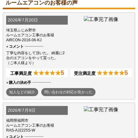
ルームエアコンのお客様の声
2026年7月20日
埼玉県ふじみ野市
ルームエアコン工事のお客様
AIRCON-2016-06-KJ
コメント
丁寧な内容をして頂いた。 綺麗に2
台のエアコンをやって貰った。
（ご本人様より）
5
5
★★★★★
★★★★★
工事満足度
受注満足度
購入の決め手
知人などの紹介
問い合わせの対応が良かった
2026年7月9日
福岡県福岡市
ルームエアコン工事のお客様
RAS-AJ2225S-W
コメント