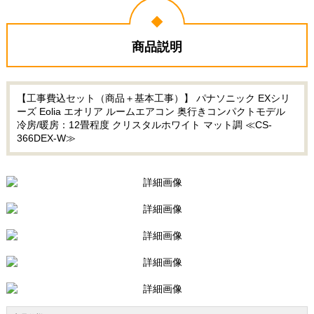
商品説明
【工事費込セット（商品＋基本工事）】 パナソニック EXシリ
ーズ Eolia エオリア ルームエアコン 奥行きコンパクトモデル
冷房/暖房：12畳程度 クリスタルホワイト マット調 ≪CS-
366DEX-W≫