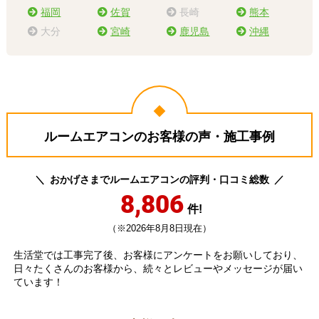
福岡
佐賀
長崎
熊本
大分
宮崎
鹿児島
沖縄
ルームエアコンのお客様の声・施工事例
おかげさまでルームエアコンの評判・口コミ総数
8,806
件!
（※2026年8月8日現在）
生活堂では工事完了後、お客様にアンケートをお願いしており、
日々たくさんのお客様から、続々とレビューやメッセージが届い
ています！