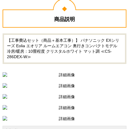
商品説明
【工事費込セット（商品＋基本工事）】 パナソニック EXシリ
ーズ Eolia エオリア ルームエアコン 奥行きコンパクトモデル
冷房/暖房：10畳程度 クリスタルホワイト マット調 ≪CS-
286DEX-W≫