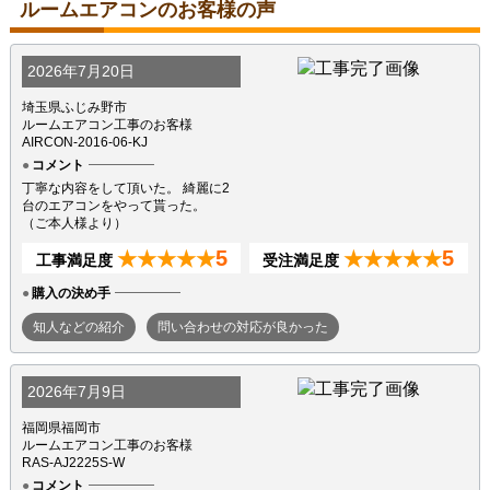
ルームエアコンのお客様の声
2026年7月20日
埼玉県ふじみ野市
ルームエアコン工事のお客様
AIRCON-2016-06-KJ
コメント
丁寧な内容をして頂いた。 綺麗に2
台のエアコンをやって貰った。
（ご本人様より）
5
5
★★★★★
★★★★★
工事満足度
受注満足度
購入の決め手
知人などの紹介
問い合わせの対応が良かった
2026年7月9日
福岡県福岡市
ルームエアコン工事のお客様
RAS-AJ2225S-W
コメント