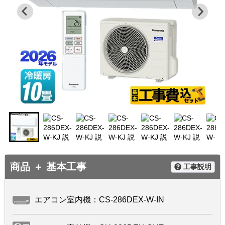
商品 ＋ 基本工事
工事説明
エアコン室内機：CS-286DEX-W-IN