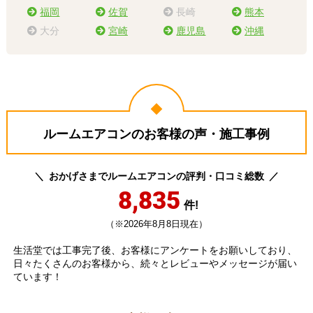
福岡
佐賀
長崎
熊本
大分
宮崎
鹿児島
沖縄
ルームエアコンのお客様の声・施工事例
おかげさまでルームエアコンの評判・口コミ総数
8,835
件!
（※2026年8月8日現在）
生活堂では工事完了後、お客様にアンケートをお願いしており、
日々たくさんのお客様から、続々とレビューやメッセージが届い
ています！