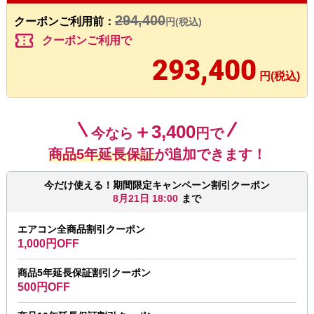
294,400
クーポンご利用前：
円(税込)
confirmation_number
クーポンご利用で
293,400
円(税込)
＋3,400
今なら
円で
商品5年延長保証
が追加できます！
今だけ使える！期間限定キャンペーン割引クーポン
8月21日 18:00
まで
エアコン全商品割引クーポン
1,000円OFF
商品5年延長保証割引クーポン
500円OFF