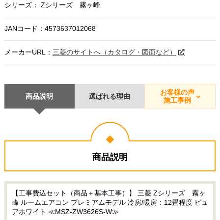
シリーズ： Zシリーズ 霧ヶ峰
JANコード：4573637012068
メーカーURL：
三菱のサイトへ（カタログ・図面など）
お客様の声
商品説明
選ばれる理由
施工事例
商品説明
【工事費込セット（商品＋基本工事）】 三菱 Zシリーズ 霧ヶ
峰 ルームエアコン プレミアムモデル 冷房/暖房：12畳程度 ピュ
アホワイト ≪MSZ-ZW3626S-W≫