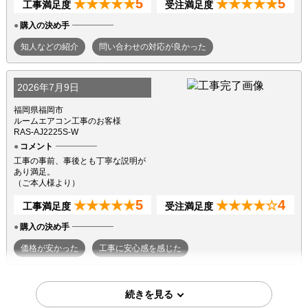
5
5
★★★★★
★★★★★
工事満足度
受注満足度
購入の決め手
知人などの紹介
問い合わせの対応が良かった
2026年7月9日
福岡県福岡市
ルームエアコン工事のお客様
RAS-AJ2225S-W
コメント
工事の事前、事後とも丁寧な説明が
あり満足。
（ご本人様より）
5
4
★★★★★
★★★★☆
工事満足度
受注満足度
購入の決め手
価格が安かった
工事に安心感を感じた
2026年7月7日