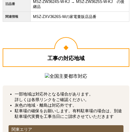
MSZ-ZW3624S-W-KJ → MSZ-ZW3625S-W-KJ の後
旧品番
継品
MSZ-ZXV3626S-Wの家電量販店品番
関連情報
工事の対応地域
一部地域は対応外となる場合があります。
詳しくは各県リンクをご確認ください。
灰色の地域・離島は対応外です。
駐車場の確保をお願いします。有料駐車場の場合は、別途
駐車場代実費を工事当日にご請求させていただきます
関東エリア