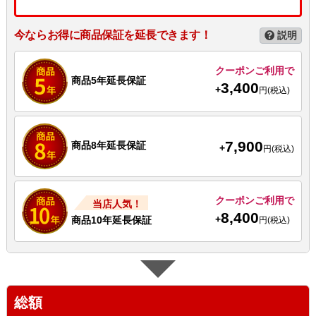
今ならお得に商品保証を延長できます！
説明
クーポンご利用で
商品5年延長保証
3,400
+
円(税込)
7,900
商品8年延長保証
+
円(税込)
クーポンご利用で
当店人気！
8,400
+
商品10年延長保証
円(税込)
総額