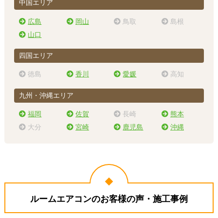
中国エリア
広島
岡山
鳥取
島根
山口
四国エリア
徳島
香川
愛媛
高知
九州・沖縄エリア
福岡
佐賀
長崎
熊本
大分
宮崎
鹿児島
沖縄
ルームエアコンのお客様の声・施工事例