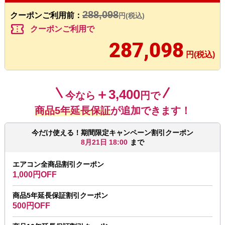
288,098
クーポンご利用前：
円(税込)
confirmation_number
クーポンご利用で
287,098
円(税込)
＋3,400
今なら
円で
商品5年延長保証
が追加できます！
今だけ使える！期間限定キャンペーン割引クーポン
8月21日 18:00
まで
エアコン全商品割引クーポン
1,000円OFF
商品5年延長保証割引クーポン
500円OFF