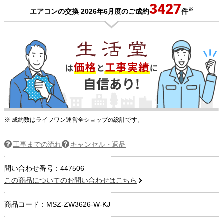
3427
※
エアコンの交換 2026年6月度のご成約
件
※ 成約数はライフワン運営全ショップの総計です。
工事までの流れ
キャンセル・返品
問い合わせ番号：447506
この商品についてのお問い合わせはこちら
商品コード：
MSZ-ZW3626-W-KJ