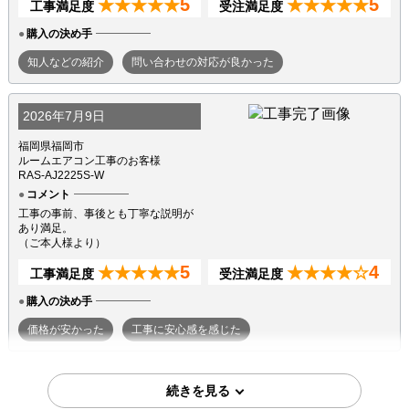
5
5
★★★★★
★★★★★
工事満足度
受注満足度
購入の決め手
知人などの紹介
問い合わせの対応が良かった
2026年7月9日
福岡県福岡市
ルームエアコン工事のお客様
RAS-AJ2225S-W
コメント
工事の事前、事後とも丁寧な説明が
あり満足。
（ご本人様より）
5
4
★★★★★
★★★★☆
工事満足度
受注満足度
購入の決め手
価格が安かった
工事に安心感を感じた
2026年7月7日