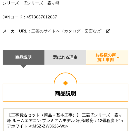
シリーズ： Zシリーズ 霧ヶ峰
JANコード：4573637012037
メーカーURL：
三菱のサイトへ（カタログ・図面など）
お客様の声
商品説明
選ばれる理由
施工事例
商品説明
【工事費込セット（商品＋基本工事）】 三菱 Zシリーズ 霧ヶ
峰 ルームエアコン プレミアムモデル 冷房/暖房：12畳程度 ピュ
アホワイト ≪MSZ-ZW3626-W≫