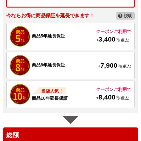
今ならお得に商品保証を延長できます！
説明
クーポンご利用で
商品5年延長保証
3,400
+
円(税込)
7,900
商品8年延長保証
+
円(税込)
クーポンご利用で
当店人気！
8,400
+
商品10年延長保証
円(税込)
総額