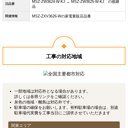
MSZ-ZW3624-W-KJ → MSZ-ZW3625-W-KJ の後継
旧品番
品
MSZ-ZXV3626-Wの家電量販店品番
関連情報
工事の対応地域
一部地域は対応外となる場合があります。
詳しくは各県リンクをご確認ください。
灰色の地域・離島は対応外です。
駐車場の確保をお願いします。有料駐車場の場合は、別途
駐車場代実費を工事当日にご請求させていただきます
関東エリア