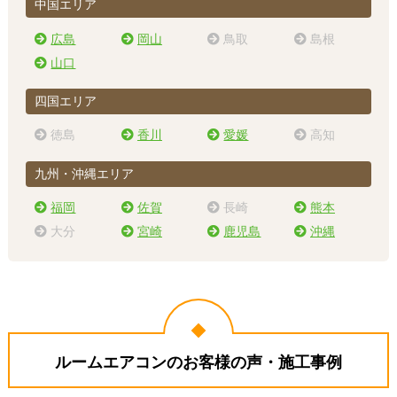
中国エリア
広島
岡山
鳥取
島根
山口
四国エリア
徳島
香川
愛媛
高知
九州・沖縄エリア
福岡
佐賀
長崎
熊本
大分
宮崎
鹿児島
沖縄
ルームエアコンのお客様の声・施工事例