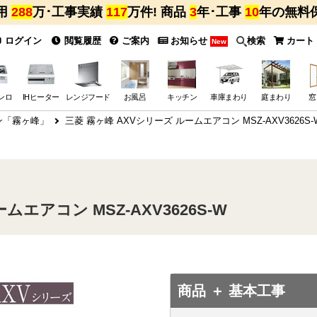
用
288
万･工事実績
117
万件! 商品
3
年･工事
10
年の無料
ログイン
閲覧履歴
ご案内
お知らせ
検索
カート
New
ンロ
IHヒーター
レンジフード
お風呂
キッチン
車庫まわり
庭まわり
窓
ン「霧ヶ峰」
三菱 霧ヶ峰 AXVシリーズ ルームエアコン MSZ-AXV3626S
ムエアコン MSZ-AXV3626S-W
商品 ＋ 基本工事