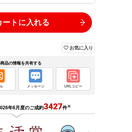
カートに入れる
お気に入り
の商品の情報を共有する
ル
メッセージ
URLコピー
3427
※
026年6月度のご成約
件