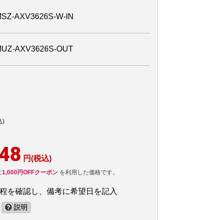
AXV3626S-W-IN
-AXV3626S-OUT
込)
548
円(税込)
に
1,000円OFFクーポン
を利用した価格です。
日程を確認し、備考に希望日を記入
説明