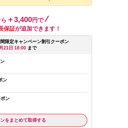
＋3,400
なら
円で
長保証
が追加できます！
期間限定キャンペーン割引クーポン
月21日 18:00
まで
ン
ポン
ーポン
ポンをまとめて取得する