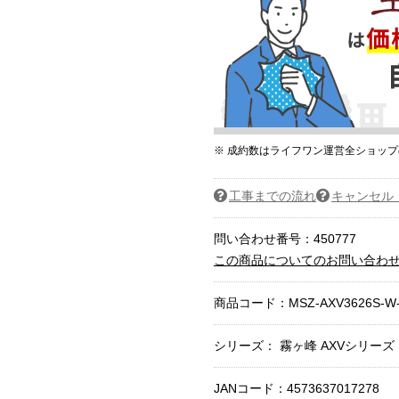
※ 成約数はライフワン運営全ショッ
工事までの流れ
キャンセル
問い合わせ番号：450777
この商品についてのお問い合わ
商品コード：
MSZ-AXV3626S-W
シリーズ： 霧ヶ峰 AXVシリーズ
JANコード：4573637017278