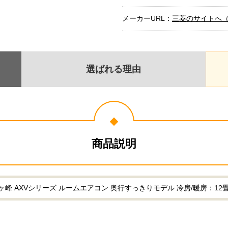
メーカーURL：
三菱のサイトへ
選ばれる理由
商品説明
 AXVシリーズ ルームエアコン 奥行すっきりモデル 冷房/暖房：12畳程度