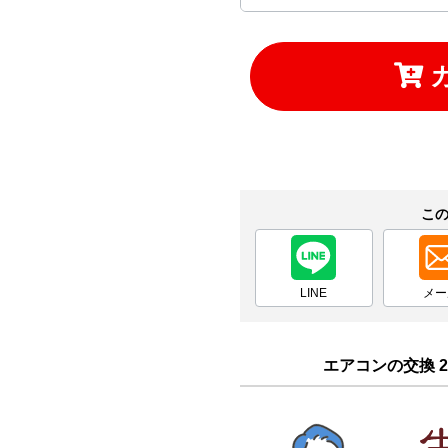
お買い物を続ける
カートへ進む
こ
LINE
メー
エアコンの交換 2