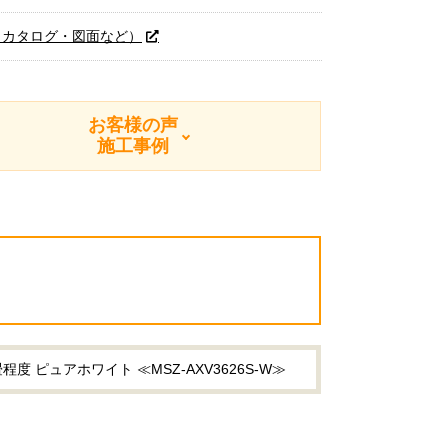
（カタログ・図面など）
お客様の声
施工事例
 ピュアホワイト ≪MSZ-AXV3626S-W≫