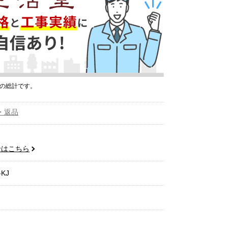
プの総計です。
・返品
せはこちら
-KJ