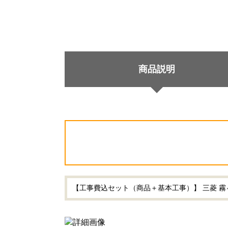
商品説明
【工事費込セット（商品＋基本工事）】 三菱 霧ヶ峰