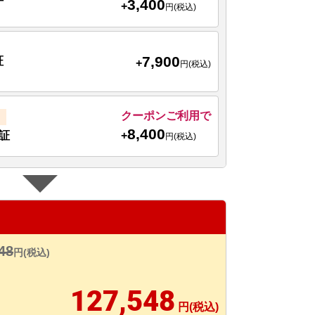
3,400
+
円(税込)
7,900
証
+
円(税込)
クーポンご利用で
8,400
+
証
円(税込)
48
円(税込)
127,548
円(税込)