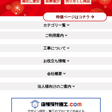
蔵出し激安
在庫僅少
売り尽くし商品
特価ページはコチラ
カテゴリ一覧
ご利用案内
工事について
お役立ち情報
会社概要
法人様向けのご案内
デザイン設計・施工のプロにすぐ出会える