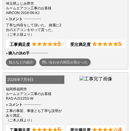
埼玉県ふじみ野市
ルームエアコン工事のお客様
AIRCON-2016-06-KJ
コメント
丁寧な内容をして頂いた。 綺麗に2
台のエアコンをやって貰った。
（ご本人様より）
5
5
★★★★★
★★★★★
工事満足度
受注満足度
購入の決め手
知人などの紹介
問い合わせの対応が良かった
2026年7月9日
福岡県福岡市
ルームエアコン工事のお客様
RAS-AJ2225S-W
コメント
工事の事前、事後とも丁寧な説明が
あり満足。
（ご本人様より）
5
4
★★★★★
★★★★☆
工事満足度
受注満足度