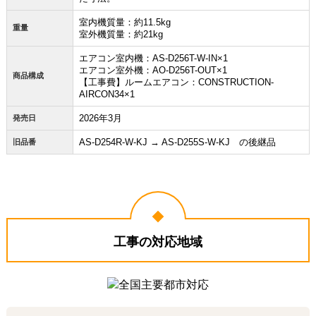
室内機質量：約11.5kg
重量
室外機質量：約21kg
エアコン室内機：AS-D256T-W-IN×1
エアコン室外機：AO-D256T-OUT×1
商品構成
【工事費】ルームエアコン：CONSTRUCTION-
AIRCON34×1
2026年3月
発売日
AS-D254R-W-KJ → AS-D255S-W-KJ の後継品
旧品番
工事の対応地域