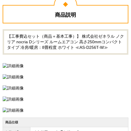
商品説明
【工事費込セット（商品＋基本工事）】 株式会社ゼネラル ノク
リア nocria Dシリーズ ルームエアコン 高さ250mmコンパクト
タイプ 冷房/暖房：8畳程度 ホワイト ≪AS-D256T-W≫
商品仕様