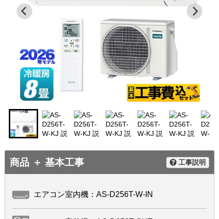
商品 ＋ 基本工事
工事説明
エアコン室内機：AS-D256T-W-IN