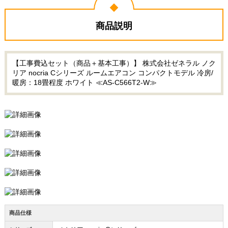
商品説明
【工事費込セット（商品＋基本工事）】 株式会社ゼネラル ノク
リア nocria Cシリーズ ルームエアコン コンパクトモデル 冷房/
暖房：18畳程度 ホワイト ≪AS-C566T2-W≫
商品仕様