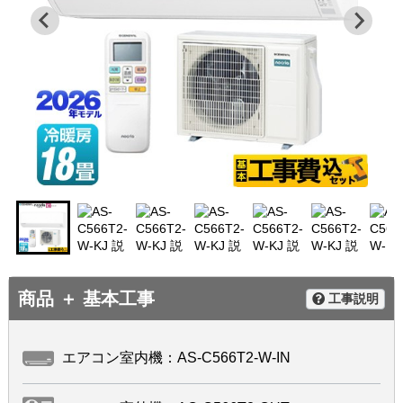
商品 ＋ 基本工事
工事説明
エアコン室内機：AS-C566T2-W-IN