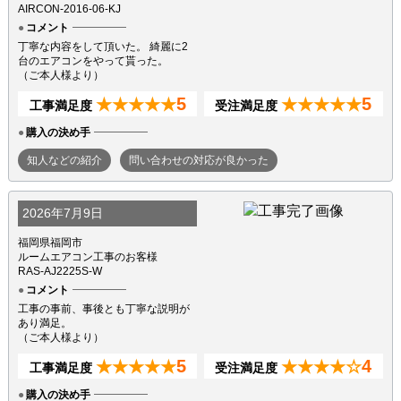
AIRCON-2016-06-KJ
コメント
丁寧な内容をして頂いた。 綺麗に2
台のエアコンをやって貰った。
（ご本人様より）
5
5
★★★★★
★★★★★
工事満足度
受注満足度
購入の決め手
知人などの紹介
問い合わせの対応が良かった
2026年7月9日
福岡県福岡市
ルームエアコン工事のお客様
RAS-AJ2225S-W
コメント
工事の事前、事後とも丁寧な説明が
あり満足。
（ご本人様より）
5
4
★★★★★
★★★★☆
工事満足度
受注満足度
購入の決め手