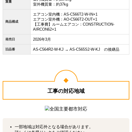
重量
室外機質量：約37kg
エアコン室内機：AS-C566T2-W-IN×1
エアコン室外機：AO-C566T2-OUT×1
商品構成
【工事費】ルームエアコン：CONSTRUCTION-
AIRCON62×1
2026年3月
発売日
AS-C564R2-W-KJ → AS-C565S2-W-KJ の後継品
旧品番
工事の対応地域
一部地域は対応外となる場合があります。