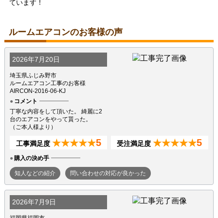
ています！
ルームエアコンのお客様の声
2026年7月20日
埼玉県ふじみ野市
ルームエアコン工事のお客様
AIRCON-2016-06-KJ
コメント
丁寧な内容をして頂いた。 綺麗に2
台のエアコンをやって貰った。
（ご本人様より）
5
5
★★★★★
★★★★★
工事満足度
受注満足度
購入の決め手
知人などの紹介
問い合わせの対応が良かった
2026年7月9日