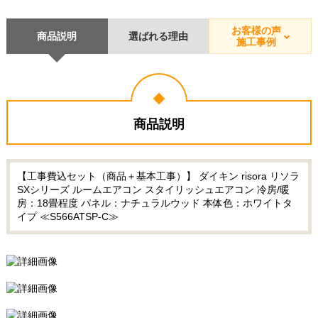
お客様の声
商品説明
選ばれる理由
施工事例
商品説明
【工事費込セット（商品＋基本工事）】 ダイキン risora リソラ
SXシリーズ ルームエアコン スタイリッシュエアコン 冷房/暖
房：18畳程度 パネル：ナチュラルウッド 本体色：ホワイトタ
イプ ≪S566ATSP-C≫