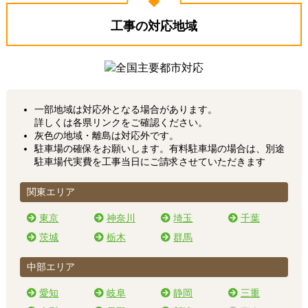
工事の対応地域
一部地域は対応外となる場合があります。
詳しくは各県リンクをご確認ください。
灰色の地域・離島は対応外です。
駐車場の確保をお願いします。有料駐車場の場合は、別途
駐車場代実費を工事当日にご請求させていただきます
関東エリア
東京
神奈川
埼玉
千葉
茨城
栃木
群馬
中部エリア
愛知
岐阜
静岡
三重