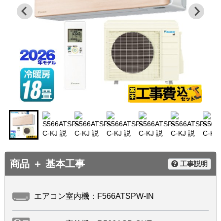
商品 ＋ 基本工事
工事説明
エアコン室内機：F566ATSPW-IN