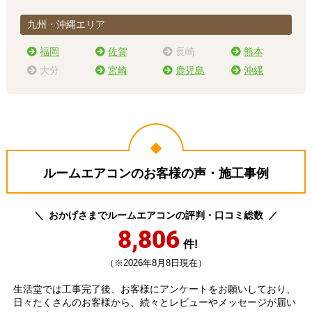
九州・沖縄エリア
福岡
佐賀
長崎
熊本
大分
宮崎
鹿児島
沖縄
ルームエアコンのお客様の声・施工事例
おかげさまでルームエアコンの評判・口コミ総数
8,806
件!
（※2026年8月8日現在）
生活堂では工事完了後、お客様にアンケートをお願いしており、
日々たくさんのお客様から、続々とレビューやメッセージが届い