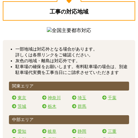
工事の対応地域
一部地域は対応外となる場合があります。
詳しくは各県リンクをご確認ください。
灰色の地域・離島は対応外です。
駐車場の確保をお願いします。有料駐車場の場合は、別途
駐車場代実費を工事当日にご請求させていただきます
関東エリア
東京
神奈川
埼玉
千葉
茨城
栃木
群馬
中部エリア
愛知
岐阜
静岡
三重