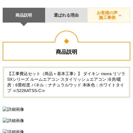
お客様の声
商品説明
選ばれる理由
施工事例
商品説明
【工事費込セット（商品＋基本工事）】 ダイキン risora リソラ
SXシリーズ ルームエアコン スタイリッシュエアコン 冷房/暖
房：6畳程度 パネル：ナチュラルウッド 本体色：ホワイトタイ
プ ≪S226ATSS-C≫