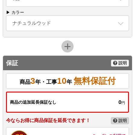
▶ カラー
ナチュラルウッド
保証
説明
3
10
無料保証付
商品
年・工事
年
0
商品の追加延長保証なし
円
今ならお得に商品保証を延長できます！
説明