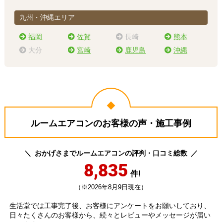
九州・沖縄エリア
福岡
佐賀
長崎
熊本
大分
宮崎
鹿児島
沖縄
ルームエアコンのお客様の声・施工事例
おかげさまでルームエアコンの評判・口コミ総数
8,835
件!
（※2026年8月9日現在）
生活堂では工事完了後、お客様にアンケートをお願いしており、
日々たくさんのお客様から、続々とレビューやメッセージが届い