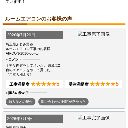
ています！
ルームエアコンのお客様の声
2026年7月20日
埼玉県ふじみ野市
ルームエアコン工事のお客様
AIRCON-2016-06-KJ
コメント
丁寧な内容をして頂いた。 綺麗に2
台のエアコンをやって貰った。
（ご本人様より）
5
5
★★★★★
★★★★★
工事満足度
受注満足度
購入の決め手
知人などの紹介
問い合わせの対応が良かった
2026年7月9日