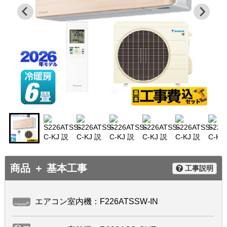
商品 ＋ 基本工事
工事説明
エアコン室内機：F226ATSSW-IN