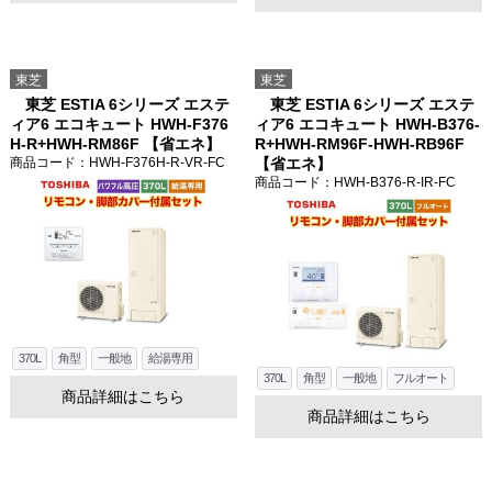
東芝
東芝
東芝 ESTIA 6シリーズ エステ
東芝 ESTIA 6シリーズ エステ
ィア6 エコキュート HWH-F376
ィア6 エコキュート HWH-B376-
H-R+HWH-RM86F 【省エネ】
R+HWH-RM96F-HWH-RB96F
商品コード
：HWH-F376H-R-VR-FC
【省エネ】
商品コード
：HWH-B376-R-IR-FC
370L
角型
一般地
給湯専用
370L
角型
一般地
フルオート
商品詳細はこちら
商品詳細はこちら