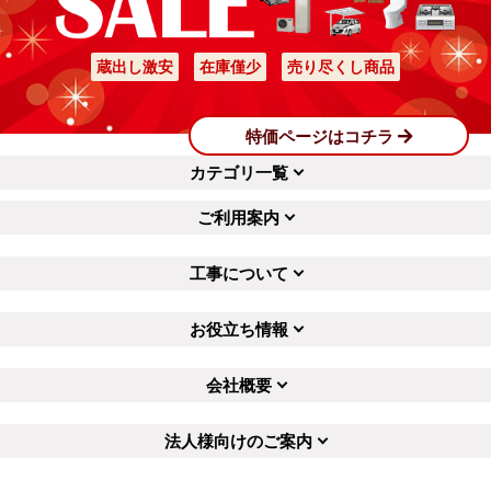
蔵出し激安
在庫僅少
売り尽くし商品
特価ページはコチラ
カテゴリ一覧
ご利用案内
工事について
お役立ち情報
会社概要
法人様向けのご案内