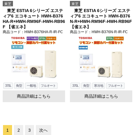
東芝
東芝
東芝 ESTIA 6シリーズ エステ
東芝 ESTIA 6シリーズ エステ
ィア6 エコキュート HWH-B376
ィア6 エコキュート HWH-B376
HA-R+HWH-RM96F-HWH-RB96
N-R+HWH-RM96F-HWH-RB96F
F 【省エネ】
【省エネ】
商品コード
：HWH-B376HA-R-IR-FC
商品コード
：HWH-B376N-R-IR-FC
370L
角型
一般地
フルオート
370L
角型
寒冷地
フルオート
商品詳細はこちら
商品詳細はこちら
1
2
3
次へ