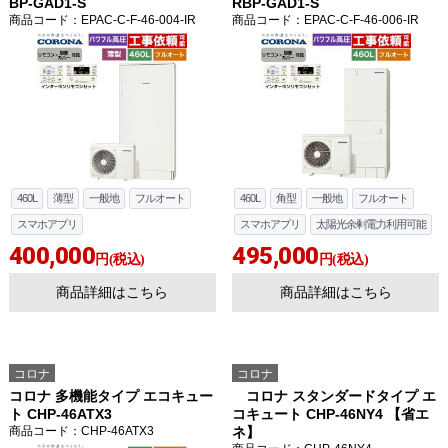
BP-GAD1-S
RBP-GAD1-S
商品コード
：EPAC-C-F-46-004-IR
商品コード
：EPAC-C-F-46-006-IR
460L
薄型
一般地
フルオート
460L
角型
一般地
フルオート
スマホアプリ
スマホアプリ
太陽光余剰電力利用可能
400,000
495,000
円(税込)
円(税込)
商品詳細はこちら
商品詳細はこちら
コロナ
コロナ
コロナ 多機能タイプ エコキュー
コロナ スタンダードタイプ エ
ト CHP-46ATX3
コキュート CHP-46NY4 【省エ
商品コード
：CHP-46ATX3
ネ】