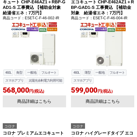
キュート CHP-E46AZ1＋RBP-G
エコキュート CHP-E462AZ1＋R
AD1-S 工事費込 【補助金対象
BP-GAD1-S 工事費込 【補助金
給湯省エネ：7万円】
対象 給湯省エネ：7万円】
商品コード
：ESET-C-F-46-002-IR
商品コード
：ESET-C-F-46-004-IR
460L
角型
一般地
フルオート
460L
薄型
一般地
フルオート
スマホアプリ
太陽光余剰電力利用可能
スマホアプリ
568,000
599,000
円(税込)
円(税込)
商品詳細はこちら
商品詳細はこちら
コロナ
コロナ
コロナ プレミアムエコキュート
コロナ ハイグレードタイプ エコ