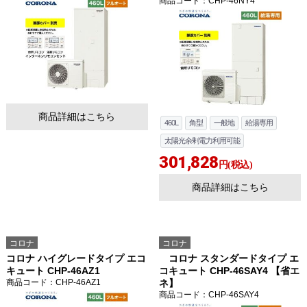
商品コード
：CHP-46NY4
商品詳細はこちら
460L
角型
一般地
給湯専用
太陽光余剰電力利用可能
301,828
円(税込)
商品詳細はこちら
コロナ
コロナ
コロナ ハイグレードタイプ エコ
コロナ スタンダードタイプ エ
キュート CHP-46AZ1
コキュート CHP-46SAY4 【省エ
商品コード
：CHP-46AZ1
ネ】
商品コード
：CHP-46SAY4