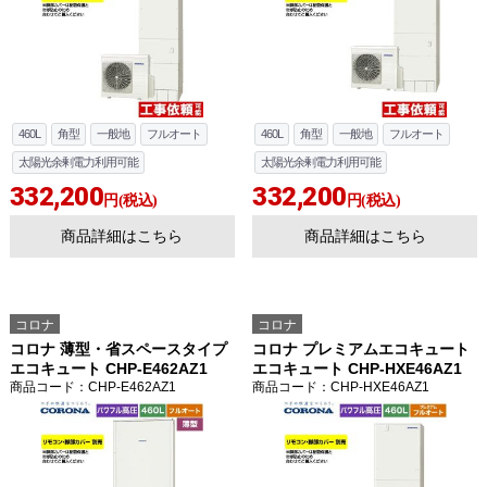
460L
角型
一般地
フルオート
460L
角型
一般地
フルオート
太陽光余剰電力利用可能
太陽光余剰電力利用可能
332,200
332,200
円(税込)
円(税込)
商品詳細はこちら
商品詳細はこちら
コロナ
コロナ
コロナ 薄型・省スペースタイプ
コロナ プレミアムエコキュート
エコキュート CHP-E462AZ1
エコキュート CHP-HXE46AZ1
商品コード
：CHP-E462AZ1
商品コード
：CHP-HXE46AZ1