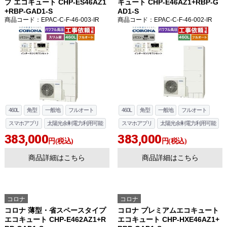
プ エコキュート CHP-ES46AZ1
キュート CHP-E46AZ1+RBP-G
+RBP-GAD1-S
AD1-S
商品コード
：EPAC-C-F-46-003-IR
商品コード
：EPAC-C-F-46-002-IR
460L
角型
一般地
フルオート
460L
角型
一般地
フルオート
スマホアプリ
太陽光余剰電力利用可能
スマホアプリ
太陽光余剰電力利用可能
383,000
383,000
円(税込)
円(税込)
商品詳細はこちら
商品詳細はこちら
コロナ
コロナ
コロナ 薄型・省スペースタイプ
コロナ プレミアムエコキュート
エコキュート CHP-E462AZ1+R
エコキュート CHP-HXE46AZ1+