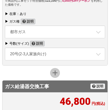
※商品代(工事セット特別価格)
122,100
円に
4,000円OFFクーポン
を利用し
た価格です。
▶ 在庫：あり
▶ ガス種
説明
都市ガス
▶ 号数(サイズ)
説明
20号(2-3人家族向け)
ガス給湯器交換工事
説明
46,800
円(税込)