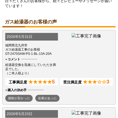
日々たくさんのお客様から、続々とレビューやメッセージが届い
ています！
ガス給湯器のお客様の声
2026年5月31日
福岡県北九州市
ガス給湯器工事のお客様
GT-2470SAW-PS-1-BL-13A-20A
コメント
給湯器交換を迅速にしていただき満
足でした。
（ご本人様より）
5
3
★★★★★
★★★☆☆
工事満足度
受注満足度
購入の決め手
価格が安かった
在庫があった
2026年5月23日