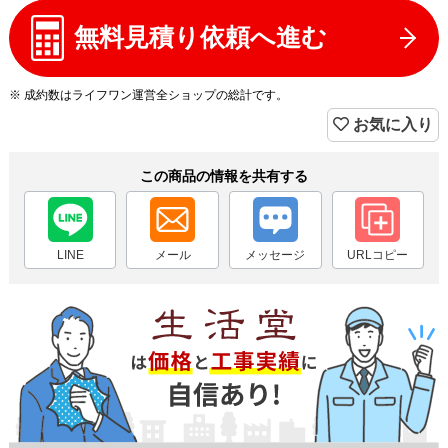
無料見積り依頼へ進む
※ 成約数はライフワン運営全ショップの総計です。
お気に入り
この商品の情報を共有する
LINE
メール
メッセージ
URLコピー