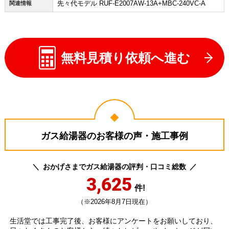
先々代モデル RUF-E2007AW-13A+MBC-240VC-A
関連情報
無料見積り依頼へ進む
ガス給湯器のお客様の声・施工事例
おかげさまでガス給湯器の評判・口コミ総数
3,625
件!
（※2026年8月7日現在）
生活堂では工事完了後、お客様にアンケートをお願いしており、