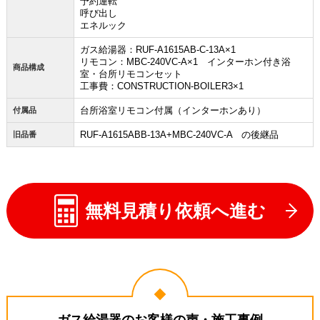
予約運転
呼び出し
エネルック
ガス給湯器：RUF-A1615AB-C-13A×1
リモコン：MBC-240VC-A×1 インターホン付き浴
商品構成
室・台所リモコンセット
工事費：CONSTRUCTION-BOILER3×1
台所浴室リモコン付属（インターホンあり）
付属品
RUF-A1615ABB-13A+MBC-240VC-A の後継品
旧品番
無料見積り依頼へ進む