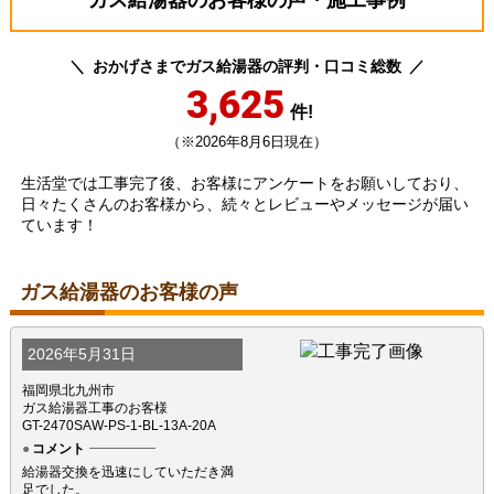
ガス給湯器のお客様の声・施工事例
おかげさまでガス給湯器の評判・口コミ総数
3,625
件!
（※2026年8月6日現在）
生活堂では工事完了後、お客様にアンケートをお願いしており、
日々たくさんのお客様から、続々とレビューやメッセージが届い
ています！
ガス給湯器のお客様の声
2026年5月31日
福岡県北九州市
ガス給湯器工事のお客様
GT-2470SAW-PS-1-BL-13A-20A
コメント
給湯器交換を迅速にしていただき満
足でした。