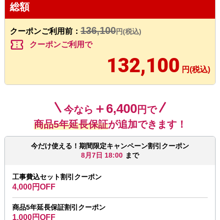
総額
136,100
クーポンご利用前：
円(税込)
confirmation_number
クーポンご利用で
132,100
円(税込)
＋6,400
今なら
円で
商品5年延長保証
が追加できます！
今だけ使える！期間限定キャンペーン割引クーポン
8月7日 18:00
まで
工事費込セット割引クーポン
4,000円OFF
商品5年延長保証割引クーポン
1,000円OFF