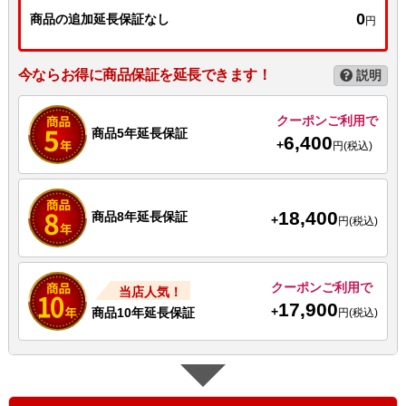
0
商品の追加延長保証なし
円
今ならお得に商品保証を延長できます！
説明
クーポンご利用で
商品5年延長保証
6,400
+
円(税込)
18,400
商品8年延長保証
+
円(税込)
クーポンご利用で
当店人気！
17,900
+
商品10年延長保証
円(税込)