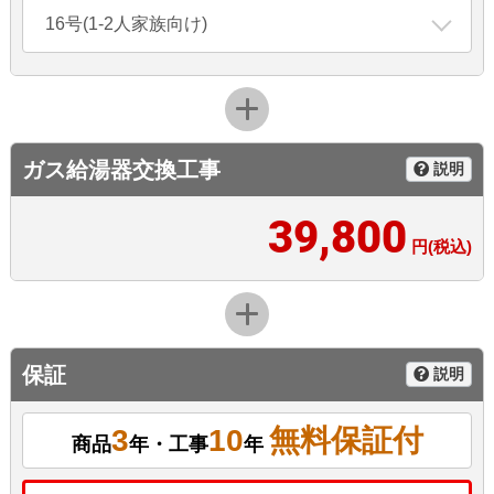
16号(1-2人家族向け)
ガス給湯器交換工事
説明
39,800
円(税込)
保証
説明
3
10
無料保証付
商品
年・工事
年