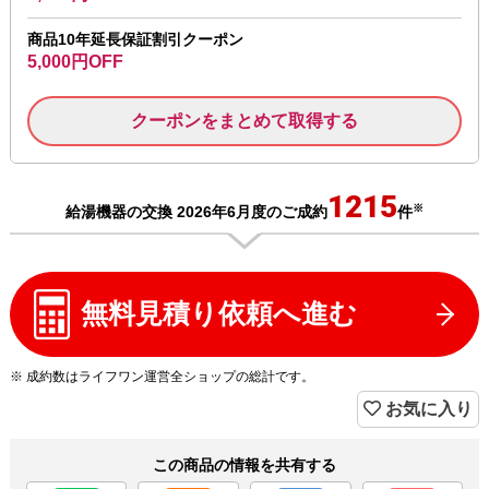
商品10年延長保証割引クーポン
5,000円OFF
クーポンをまとめて取得する
1215
※
給湯機器の交換 2026年6月度のご成約
件
無料見積り依頼へ進む
※ 成約数はライフワン運営全ショップの総計です。
お気に入り
この商品の情報を共有する