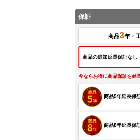
保証
3
商品
年・
商品の追加延長保証なし
今ならお得に商品保証を延
商品5年延長保
商品8年延長保