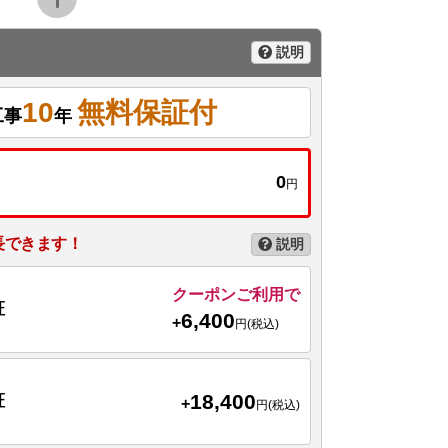
説明
10
無料保証付
工事
年
0
円
長できます！
説明
クーポンご利用で
証
6,400
+
円(税込)
18,400
証
+
円(税込)