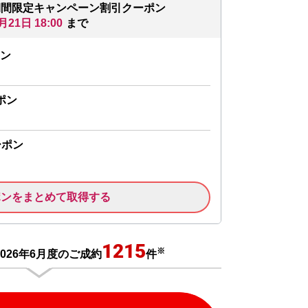
期間限定キャンペーン割引クーポン
月21日 18:00
まで
ン
ポン
ーポン
ポンをまとめて取得する
1215
※
026年6月度のご成約
件