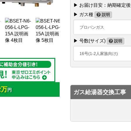
▶ お届け目安：納期確定
▶ ガス種
説明
プロパンガス
▶ 号数(サイズ)
説明
16号(1-2人家族向け)
2万
円
ガス給湯器交換工事