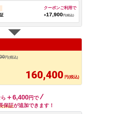
クーポンご利用で
17,900
+
証
円(税込)
00
円(税込)
160,400
円(税込)
＋6,400
なら
円で
長保証
が追加できます！