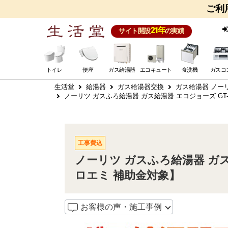
ご利
21年
サイト開設
の実績
トイレ
便座
ガス給湯器
エコキュート
食洗機
ガスコ
生活堂
給湯器
ガス給湯器交換
ガス給湯器 ノー
ノーリツ ガスふろ給湯器 ガス給湯器 エコジョーズ GT-C167
工事費込
ノーリツ ガスふろ給湯器 ガス給湯器
ロエミ 補助金対象】
お客様の声・施工事例