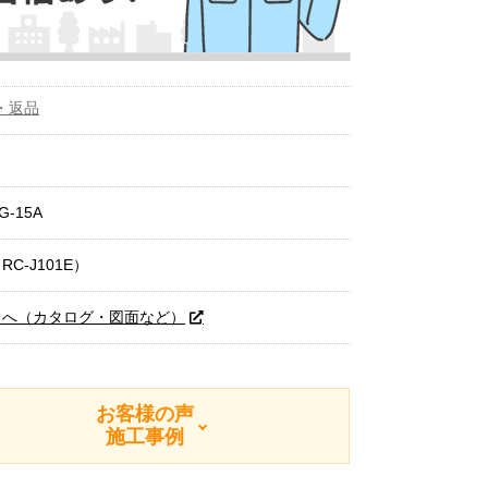
・返品
PG-15A
RC-J101E）
トへ（カタログ・図面など）
お客様の声
施工事例