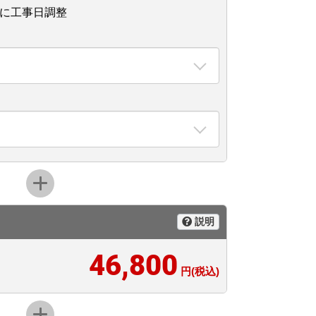
後に工事日調整
説明
46,800
円(税込)