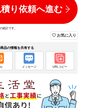
見積り依頼へ進む
プの総計です。
お気に入り
の商品の情報を共有する
ル
メッセージ
URLコピー